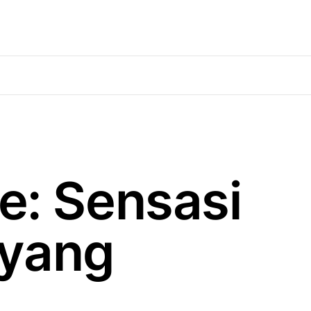
e: Sensasi
 yang