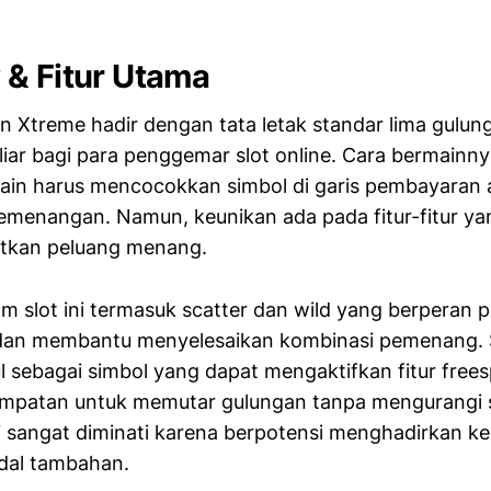
& Fitur Utama
 Xtreme hadir dengan tata letak standar lima gulun
iliar bagi para penggemar slot online. Cara bermainn
ain harus mencocokkan simbol di garis pembayaran a
menangan. Namun, keunikan ada pada fitur-fitur ya
tkan peluang menang.
am slot ini termasuk scatter dan wild yang berperan 
an membantu menyelesaikan kombinasi pemenang. 
 sebagai simbol yang dapat mengaktifkan fitur frees
mpatan untuk memutar gulungan tanpa mengurangi s
ini sangat diminati karena berpotensi menghadirkan
dal tambahan.