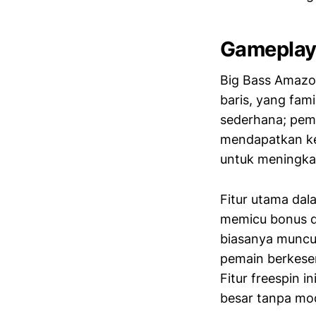
Gameplay 
Big Bass Amazon
baris, yang fam
sederhana; pem
mendapatkan ke
untuk meningka
Fitur utama dal
memicu bonus d
biasanya muncul
pemain berkese
Fitur freespin 
besar tanpa mo