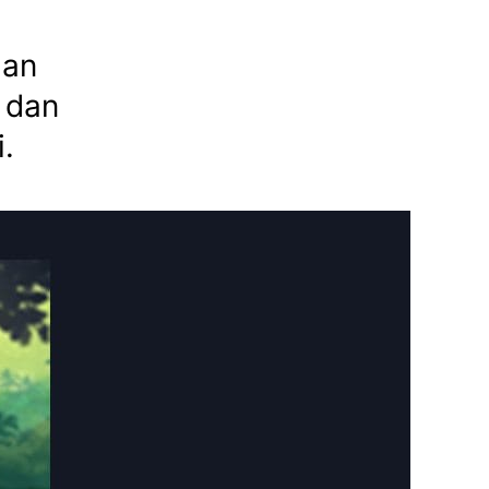
gan
 dan
.