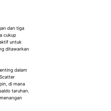
gan dan tiga
ya cukup
ktif untuk
ng ditawarkan
penting dalam
Scatter
pin, di mana
aldo taruhan.
 kemenangan