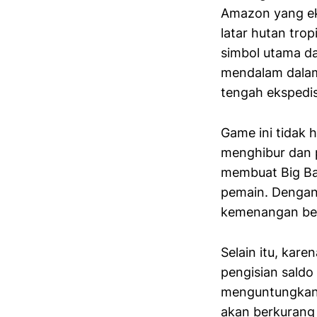
Amazon yang ek
latar hutan tro
simbol utama d
mendalam dalam
tengah ekspedi
Game ini tidak 
menghibur dan 
membuat Big Bas
pemain. Dengan 
kemenangan besa
Selain itu, kar
pengisian saldo
menguntungkan 
akan berkurang 