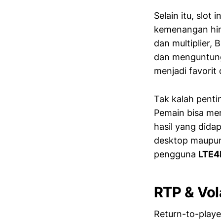
Selain itu, slo
kemenangan hing
dan multiplier
dan menguntung
menjadi favorit
Tak kalah penti
Pemain bisa me
hasil yang didap
desktop maupun 
pengguna
LTE4
RTP & Vola
Return-to-playe