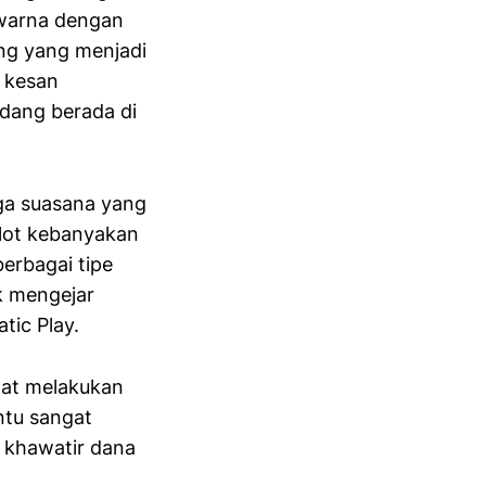
 warna dengan
ing yang menjadi
 kesan
dang berada di
uga suasana yang
lot kebanyakan
erbagai tipe
k mengejar
tic Play.
pat melakukan
ntu sangat
 khawatir dana