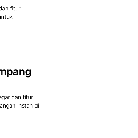
an fitur
untuk
Gampang
gar dan fitur
angan instan di