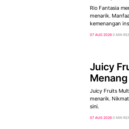
Rio Fantasia me
menarik. Manfaa
kemenangan insta
07 AUG 2026
3 MIN RE
Juicy Fr
Menang 
Juicy Fruits Mu
menarik. Nikmat
sini.
07 AUG 2026
3 MIN RE