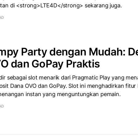
tan di <strong>LTE4D</strong> sekarang juga.
AD
mpy Party dengan Mudah: D
O dan GoPay Praktis
ir sebagai slot menarik dari Pragmatic Play yang me
it Dana OVO dan GoPay. Slot ini menghadirkan fitur 
emenangan instan yang menguntungkan pemain.
AD