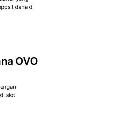
posit dana di
Dana OVO
dengan
i slot