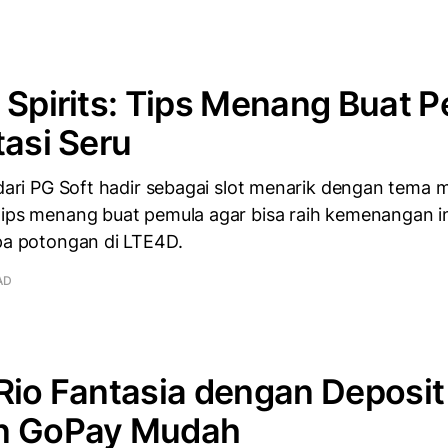
 Spirits: Tips Menang Buat P
tasi Seru
 dari PG Soft hadir sebagai slot menarik dengan tema mi
tips menang buat pemula agar bisa raih kemenangan i
npa potongan di LTE4D.
AD
Rio Fantasia dengan Deposit
n GoPay Mudah