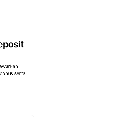
eposit
nawarkan
bonus serta