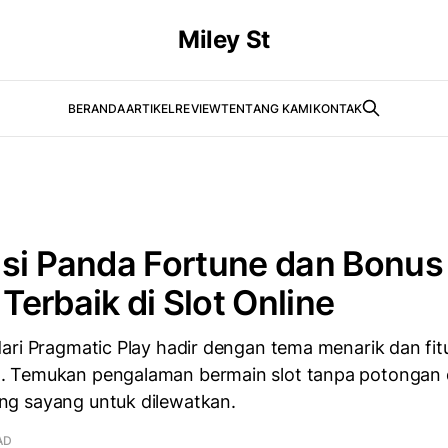
Miley St
BERANDA
ARTIKEL
REVIEW
TENTANG KAMI
KONTAK
asi Panda Fortune dan Bonu
erbaik di Slot Online
ari Pragmatic Play hadir dengan tema menarik dan fit
 Temukan pengalaman bermain slot tanpa potongan
g sayang untuk dilewatkan.
AD