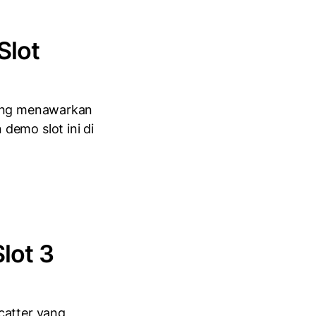
Slot
 yang menawarkan
demo slot ini di
lot 3
catter yang