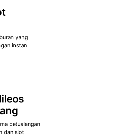
ot
iburan yang
ngan instan
ileos
pang
ema petualangan
 dan slot