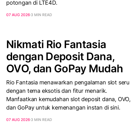
potongan di LTE4D.
07 AUG 2026
3 MIN READ
Nikmati Rio Fantasia
dengan Deposit Dana,
OVO, dan GoPay Mudah
Rio Fantasia menawarkan pengalaman slot seru
dengan tema eksotis dan fitur menarik.
Manfaatkan kemudahan slot deposit dana, OVO,
dan GoPay untuk kemenangan instan di sini.
07 AUG 2026
3 MIN READ