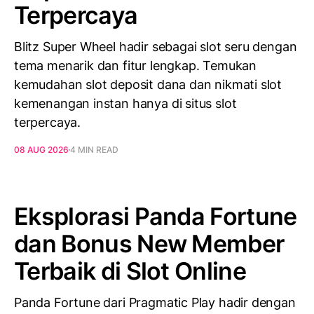
Terpercaya
Blitz Super Wheel hadir sebagai slot seru dengan
tema menarik dan fitur lengkap. Temukan
kemudahan slot deposit dana dan nikmati slot
kemenangan instan hanya di situs slot
terpercaya.
08 AUG 2026
4 MIN READ
Eksplorasi Panda Fortune
dan Bonus New Member
Terbaik di Slot Online
Panda Fortune dari Pragmatic Play hadir dengan