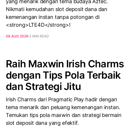
yang menarik dengan tema budaya Aztec.
Nikmati kemudahan slot deposit dana dan
kemenangan instan tanpa potongan di
<strong>LTE4D</strong>!
08 AUG 2026
3 MIN READ
Raih Maxwin Irish Charms
dengan Tips Pola Terbaik
dan Strategi Jitu
Irish Charms dari Pragmatic Play hadir dengan
tema menarik dan peluang kemenangan instan.
Temukan tips pola maxwin dan strategi bermain
slot deposit dana yang efektif.