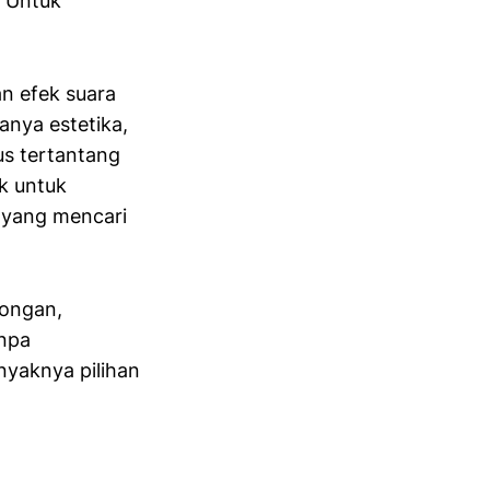
. Untuk
n efek suara
anya estetika,
us tertantang
k untuk
 yang mencari
tongan,
anpa
anyaknya pilihan