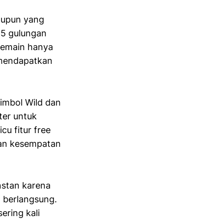
aupun yang
 5 gulungan
 Pemain hanya
 mendapatkan
imbol Wild dan
ter untuk
u fitur free
an kesempatan
instan karena
n berlangsung.
ering kali