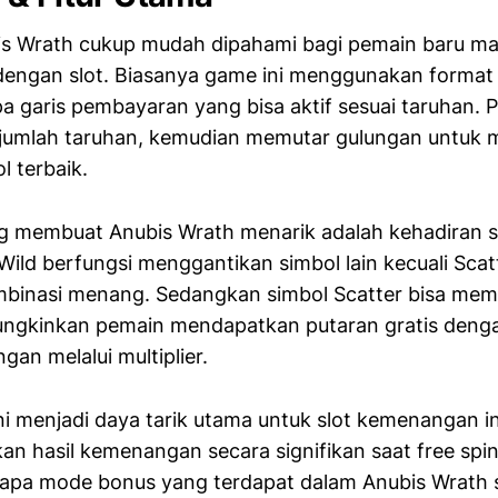
s Wrath cukup mudah dipahami bagi pemain baru m
dengan slot. Biasanya game ini menggunakan format
 garis pembayaran yang bisa aktif sesuai taruhan.
 jumlah taruhan, kemudian memutar gulungan untuk
l terbaik.
ng membuat Anubis Wrath menarik adalah kehadiran s
 Wild berfungsi menggantikan simbol lain kecuali Scat
inasi menang. Sedangkan simbol Scatter bisa memic
ngkinkan pemain mendapatkan putaran gratis deng
an melalui multiplier.
 ini menjadi daya tarik utama untuk slot kemenangan 
an hasil kemenangan secara signifikan saat free spi
erapa mode bonus yang terdapat dalam Anubis Wrath s