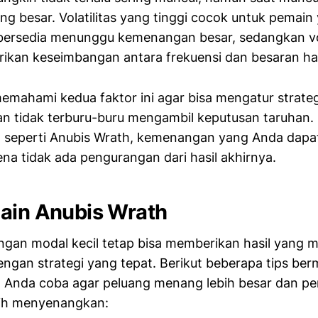
ng besar. Volatilitas yang tinggi cocok untuk pemai
bersedia menunggu kemenangan besar, sedangkan vol
kan keseimbangan antara frekuensi dan besaran ha
emahami kedua faktor ini agar bisa mengatur strate
n tidak terburu-buru mengambil keputusan taruhan.
 seperti Anubis Wrath, kemenangan yang Anda dapa
ena tidak ada pengurangan dari hasil akhirnya.
ain Anubis Wrath
engan modal kecil tetap bisa memberikan hasil yang
dengan strategi yang tepat. Berikut beberapa tips ber
a Anda coba agar peluang menang lebih besar dan p
bih menyenangkan: