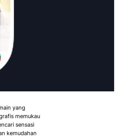
main yang
 grafis memukau
encari sensasi
rkan kemudahan