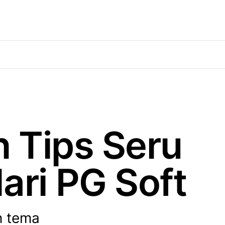
n Tips Seru
ari PG Soft
n tema