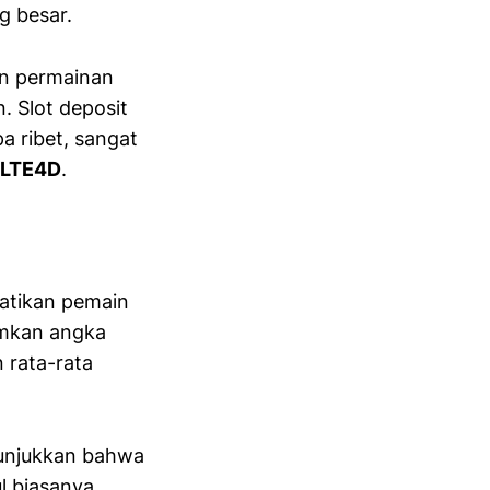
 besar.
an permainan
. Slot deposit
a ribet, sangat
LTE4D
.
hatikan pemain
umkan angka
n rata-rata
enunjukkan bahwa
l biasanya