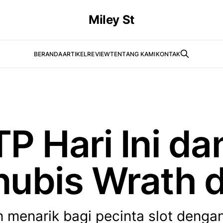
Miley St
BERANDA
ARTIKEL
REVIEW
TENTANG KAMI
KONTAK
P Hari Ini da
ubis Wrath d
n menarik bagi pecinta slot denga