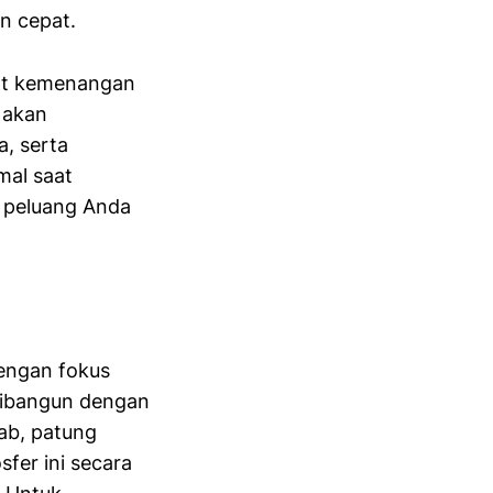
an cepat.
lot kemenangan
a akan
, serta
mal saat
 peluang Anda
engan fokus
dibangun dengan
rab, patung
fer ini secara