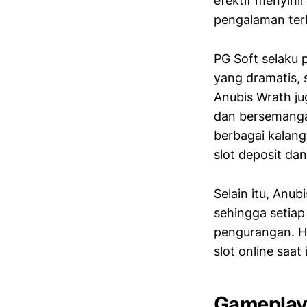
efektif menyihi
pengalaman ter
PG Soft selaku 
yang dramatis, 
Anubis Wrath ju
dan bersemanga
berbagai kalan
slot deposit d
Selain itu, Anu
sehingga setia
pengurangan. Hal
slot online saat i
Gameplay 