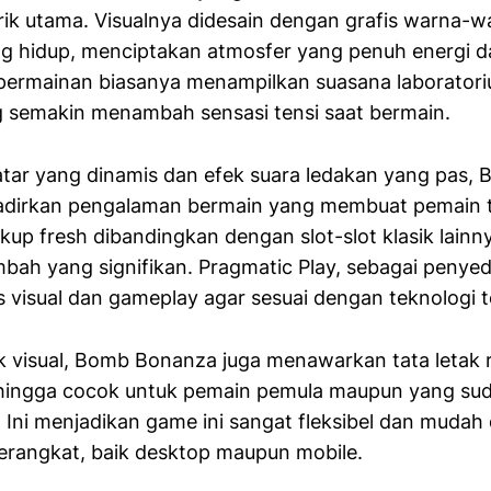
rik utama. Visualnya didesain dengan grafis warna-w
g hidup, menciptakan atmosfer yang penuh energi d
 permainan biasanya menampilkan suasana laboratori
g semakin menambah sensasi tensi saat bermain.
atar yang dinamis dan efek suara ledakan yang pas
adirkan pengalaman bermain yang membuat pemain t
ukup fresh dibandingkan dengan slot-slot klasik lainn
ambah yang signifikan. Pragmatic Play, sebagai penyed
s visual dan gameplay agar sesuai dengan teknologi te
ek visual, Bomb Bonanza juga menawarkan tata letak r
sehingga cocok untuk pemain pemula maupun yang su
Ini menjadikan game ini sangat fleksibel dan mudah 
perangkat, baik desktop maupun mobile.