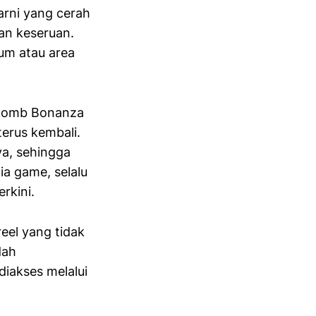
arni yang cerah
an keseruan.
um atau area
, Bomb Bonanza
erus kembali.
ya, sehingga
ia game, selalu
rkini.
eel yang tidak
dah
diakses melalui