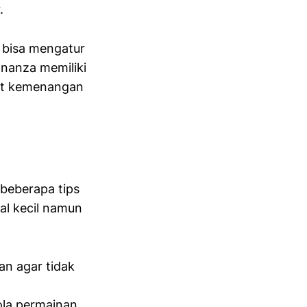
.
 bisa mengatur
nanza memiliki
get kemenangan
beberapa tips
al kecil namun
an agar tidak
ola permainan