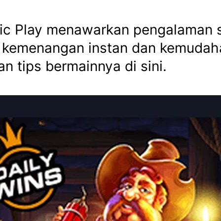
ic Play menawarkan pengalaman s
 kemenangan instan dan kemudaha
an tips bermainnya di sini.