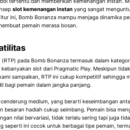
bol tertentu dan memberikan kemenangan instan. M
onsep
slot kemenangan instan
yang sangat mengunt
-fitur ini, Bomb Bonanza mampu menjaga dinamika p
membuat pemain merasa bosan.
tilitas
r (RTP) pada Bomb Bonanza termasuk dalam kategori
 kebanyakan slot dari Pragmatic Play. Meskipun tida
 kami sampaikan, RTP ini cukup kompetitif sehingga
il bagi pemain dalam jangka panjang.
e cenderung medium, yang berarti keseimbangan anta
 besaran hadiah cukup seimbang. Pemain bisa men
n nilai bervariasi, tidak terlalu sering tapi juga tida
ng seperti ini cocok untuk berbagai tipe pemain, ter