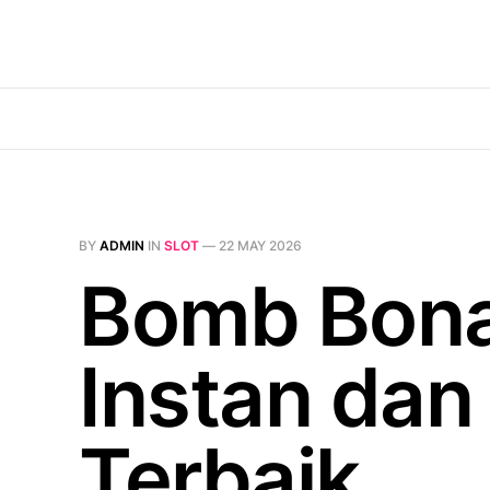
BY
ADMIN
IN
SLOT
—
22 MAY 2026
Bomb Bona
Instan dan
Terbaik