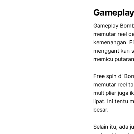
Gameplay 
Gameplay Bomb 
memutar reel d
kemenangan. Fit
menggantikan s
memicu putaran 
Free spin di 
memutar reel ta
multiplier juga
lipat. Ini tent
besar.
Selain itu, ada