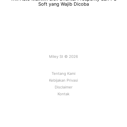
Soft yang Wajib Dicoba
Miley St © 2026
Tentang Kami
Kebijakan Privasi
Disclaimer
Kontak