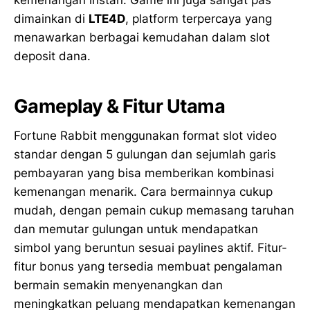
dimainkan di
LTE4D
, platform terpercaya yang
menawarkan berbagai kemudahan dalam slot
deposit dana.
Gameplay & Fitur Utama
Fortune Rabbit menggunakan format slot video
standar dengan 5 gulungan dan sejumlah garis
pembayaran yang bisa memberikan kombinasi
kemenangan menarik. Cara bermainnya cukup
mudah, dengan pemain cukup memasang taruhan
dan memutar gulungan untuk mendapatkan
simbol yang beruntun sesuai paylines aktif. Fitur-
fitur bonus yang tersedia membuat pengalaman
bermain semakin menyenangkan dan
meningkatkan peluang mendapatkan kemenangan