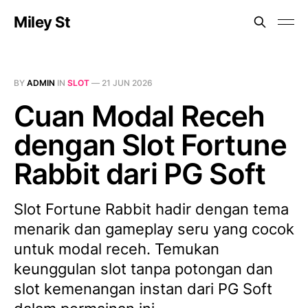
Miley St
BY
ADMIN
IN
SLOT
—
21 JUN 2026
Cuan Modal Receh
dengan Slot Fortune
Rabbit dari PG Soft
Slot Fortune Rabbit hadir dengan tema
menarik dan gameplay seru yang cocok
untuk modal receh. Temukan
keunggulan slot tanpa potongan dan
slot kemenangan instan dari PG Soft