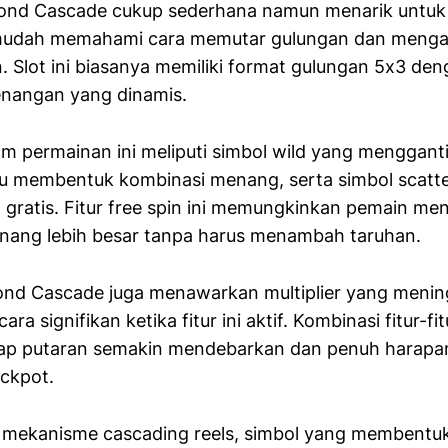
nd Cascade cukup sederhana namun menarik untuk d
udah memahami cara memutar gulungan dan mengat
n. Slot ini biasanya memiliki format gulungan 5x3 de
nangan yang dinamis.
am permainan ini meliputi simbol wild yang mengganti
 membentuk kombinasi menang, serta simbol scatte
gratis. Fitur free spin ini memungkinkan pemain m
ang lebih besar tanpa harus menambah taruhan.
mond Cascade juga menawarkan multiplier yang meni
 signifikan ketika fitur ini aktif. Kombinasi fitur-fitu
iap putaran semakin mendebarkan dan penuh harapa
ckpot.
mekanisme cascading reels, simbol yang membent