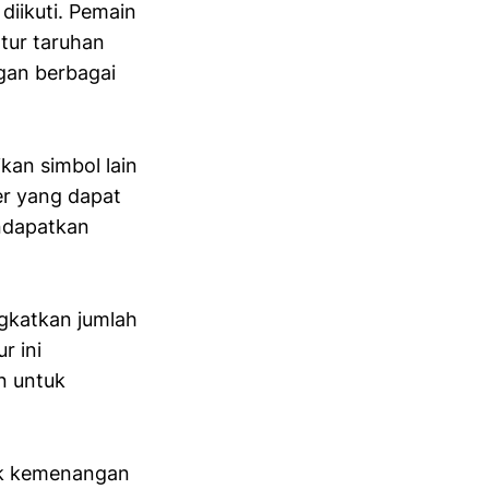
iikuti. Pemain
ur taruhan
ngan berbagai
kan simbol lain
r yang dapat
endapatkan
ngkatkan jumlah
r ini
n untuk
uk kemenangan