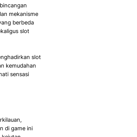
rbincangan
 dan mekanisme
yang berbeda
aligus slot
enghadirkan slot
gan kemudahan
ati sensasi
.
kilauan,
 di game ini
 kejutan.