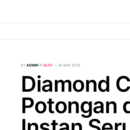
BY
ADMIN
IN
SLOT
—
26 MAY 2026
Diamond C
Potongan 
Instan Ser