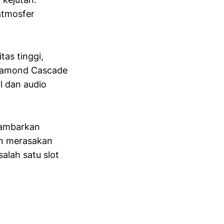
atmosfer
tas tinggi,
Diamond Cascade
l dan audio
gambarkan
ain merasakan
alah satu slot