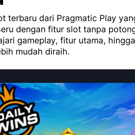
 terbaru dari Pragmatic Play yan
ru dengan fitur slot tanpa poton
jari gameplay, fitur utama, hingga
bih mudah diraih.