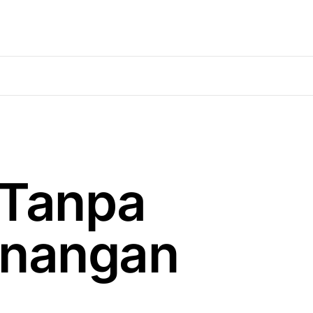
 Tanpa
enangan