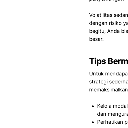
Volatilitas sed
dengan risiko y
begitu, Anda bi
besar.
Tips Ber
Untuk mendapat
strategi sederh
memaksimalkan 
Kelola modal
dan menguran
Perhatikan p