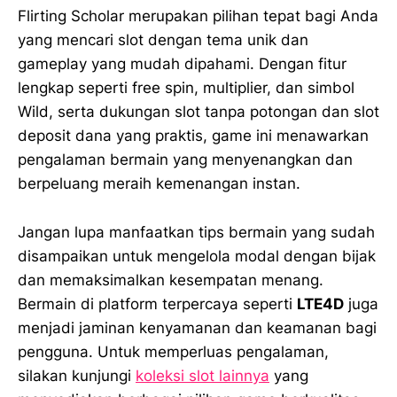
Flirting Scholar merupakan pilihan tepat bagi Anda
yang mencari slot dengan tema unik dan
gameplay yang mudah dipahami. Dengan fitur
lengkap seperti free spin, multiplier, dan simbol
Wild, serta dukungan slot tanpa potongan dan slot
deposit dana yang praktis, game ini menawarkan
pengalaman bermain yang menyenangkan dan
berpeluang meraih kemenangan instan.
Jangan lupa manfaatkan tips bermain yang sudah
disampaikan untuk mengelola modal dengan bijak
dan memaksimalkan kesempatan menang.
Bermain di platform terpercaya seperti
LTE4D
juga
menjadi jaminan kenyamanan dan keamanan bagi
pengguna. Untuk memperluas pengalaman,
silakan kunjungi
koleksi slot lainnya
yang