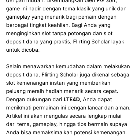
dengan mudah. Dikembangkan oleh PG Soft,
game ini hadir dengan tema klasik yang unik dan
gameplay yang menarik bagi pemain dengan
berbagai tingkat keahlian. Bagi Anda yang
menginginkan slot tanpa potongan dan slot
deposit dana yang praktis, Flirting Scholar layak
untuk dicoba.
Selain menawarkan kemudahan dalam melakukan
deposit dana, Flirting Scholar juga dikenal sebagai
slot kemenangan instan yang memberikan
peluang meraih hadiah menarik secara cepat.
Dengan dukungan dari
LTE4D
, Anda dapat
menikmati permainan ini dengan lancar dan aman.
Artikel ini akan mengulas secara lengkap mulai
dari tema, gameplay, hingga tips bermain supaya
Anda bisa memaksimalkan potensi kemenangan.