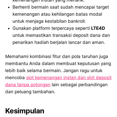
kemenangan instan yang menarik.
Berhenti bermain saat sudah mencapai target
kemenangan atau kehilangan batas modal
untuk menjaga kestabilan bankroll.
Gunakan platform terpercaya seperti
LTE4D
untuk memastikan transaksi deposit dana dan
penarikan hadiah berjalan lancar dan aman.
Memahami kombinasi fitur dan pola taruhan juga
membantu Anda dalam membuat keputusan yang
lebih baik selama bermain. Jangan ragu untuk
mencoba
slot kemenangan instan dan slot deposit
dana tanpa potongan
lain sebagai perbandingan
dan peluang tambahan.
Kesimpulan