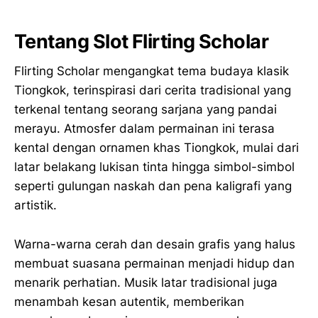
Tentang Slot Flirting Scholar
Flirting Scholar mengangkat tema budaya klasik
Tiongkok, terinspirasi dari cerita tradisional yang
terkenal tentang seorang sarjana yang pandai
merayu. Atmosfer dalam permainan ini terasa
kental dengan ornamen khas Tiongkok, mulai dari
latar belakang lukisan tinta hingga simbol-simbol
seperti gulungan naskah dan pena kaligrafi yang
artistik.
Warna-warna cerah dan desain grafis yang halus
membuat suasana permainan menjadi hidup dan
menarik perhatian. Musik latar tradisional juga
menambah kesan autentik, memberikan