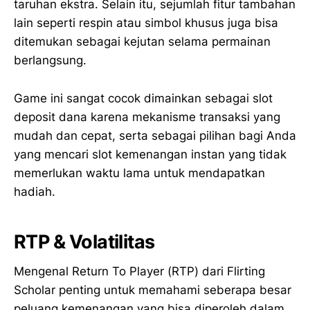
taruhan ekstra. Selain itu, sejumlah fitur tambahan
lain seperti respin atau simbol khusus juga bisa
ditemukan sebagai kejutan selama permainan
berlangsung.
Game ini sangat cocok dimainkan sebagai slot
deposit dana karena mekanisme transaksi yang
mudah dan cepat, serta sebagai pilihan bagi Anda
yang mencari slot kemenangan instan yang tidak
memerlukan waktu lama untuk mendapatkan
hadiah.
RTP & Volatilitas
Mengenal Return To Player (RTP) dari Flirting
Scholar penting untuk memahami seberapa besar
peluang kemenangan yang bisa diperoleh dalam