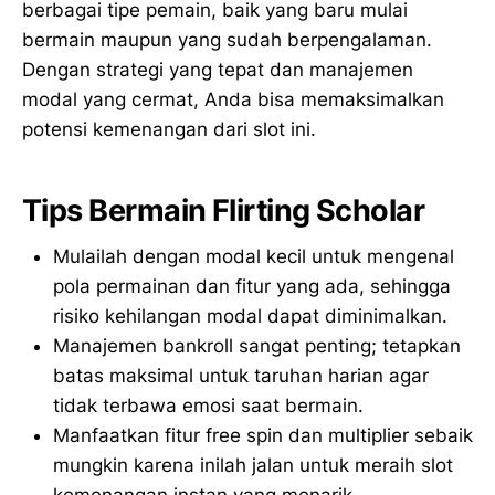
berbagai tipe pemain, baik yang baru mulai
bermain maupun yang sudah berpengalaman.
Dengan strategi yang tepat dan manajemen
modal yang cermat, Anda bisa memaksimalkan
potensi kemenangan dari slot ini.
Tips Bermain Flirting Scholar
Mulailah dengan modal kecil untuk mengenal
pola permainan dan fitur yang ada, sehingga
risiko kehilangan modal dapat diminimalkan.
Manajemen bankroll sangat penting; tetapkan
batas maksimal untuk taruhan harian agar
tidak terbawa emosi saat bermain.
Manfaatkan fitur free spin dan multiplier sebaik
mungkin karena inilah jalan untuk meraih slot