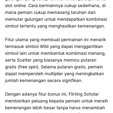
slot online. Cara bermainnya cukup sederhana, di
mana pemain cukup memasang taruhan dan
memutar gulungan untuk mendapatkan kombinasi
simbol tertentu yang menghasilkan kemenangan.
Fitur utama yang membuat permainan ini menarik
termasuk simbol Wild yang dapat menggantikan
simbol lain untuk membentuk kombinasi menang,
serta Scatter yang biasanya memicu putaran
gratis (free spin). Selama putaran gratis, pemain
dapat memperoleh multiplier yang meningkatkan
jumlah kemenangan secara signifikan.
Dengan adanya fitur bonus ini, Flirting Scholar
memberikan peluang kepada pemain untuk meraih
kemenangan lebih besar tanpa harus menambah