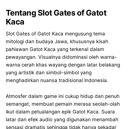
Tentang Slot Gates of Gatot
Kaca
Slot Gates of Gatot Kaca mengusung tema
mitologi dan budaya Jawa, khususnya kisah
pahlawan Gatot Kaca yang terkenal dalam
pewayangan. Visualnya didominasi oleh warna-
warna cerah khas wayang dengan latar belakang
yang artistik dan simbol-simbol yang
menghadirkan nuansa tradisional Indonesia.
Atmosfer dalam game ini cukup hidup dan penuh
semangat, membuat pemain merasa seolah-olah
ikut dalam petualangan epik Gatot Kaca. Suara
latar dan efek audio yang digunakan menambah
sensasi dramatis sehingga tidak hanya sekadar