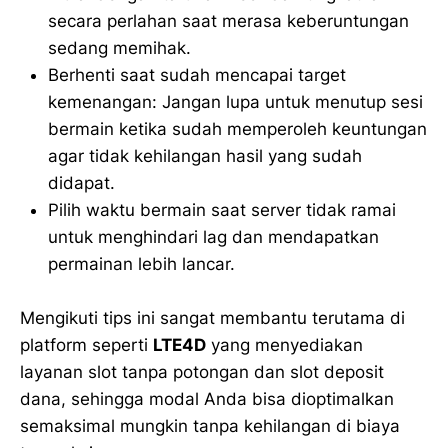
secara perlahan saat merasa keberuntungan
sedang memihak.
Berhenti saat sudah mencapai target
kemenangan: Jangan lupa untuk menutup sesi
bermain ketika sudah memperoleh keuntungan
agar tidak kehilangan hasil yang sudah
didapat.
Pilih waktu bermain saat server tidak ramai
untuk menghindari lag dan mendapatkan
permainan lebih lancar.
Mengikuti tips ini sangat membantu terutama di
platform seperti
LTE4D
yang menyediakan
layanan slot tanpa potongan dan slot deposit
dana, sehingga modal Anda bisa dioptimalkan
semaksimal mungkin tanpa kehilangan di biaya