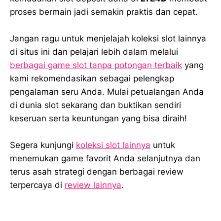
proses bermain jadi semakin praktis dan cepat.
Jangan ragu untuk menjelajah koleksi slot lainnya
di situs ini dan pelajari lebih dalam melalui
berbagai game slot tanpa potongan terbaik
yang
kami rekomendasikan sebagai pelengkap
pengalaman seru Anda. Mulai petualangan Anda
di dunia slot sekarang dan buktikan sendiri
keseruan serta keuntungan yang bisa diraih!
Segera kunjungi
koleksi slot lainnya
untuk
menemukan game favorit Anda selanjutnya dan
terus asah strategi dengan berbagai review
terpercaya di
review lainnya
.