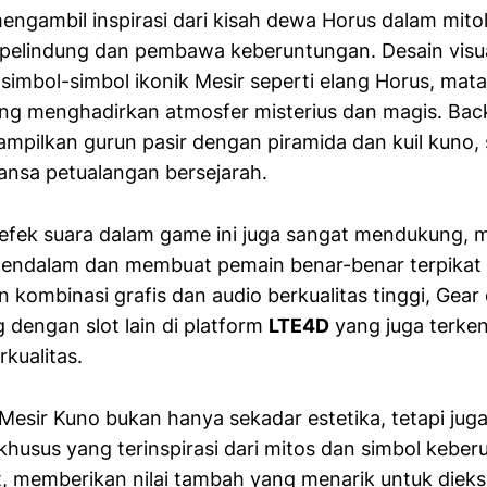
engambil inspirasi dari kisah dewa Horus dalam mito
i pelindung dan pembawa keberuntungan. Desain visu
 simbol-simbol ikonik Mesir seperti elang Horus, mata
ang menghadirkan atmosfer misterius dan magis. Ba
pilkan gurun pasir dengan piramida dan kuil kuno,
nsa petualangan bersejarah.
 efek suara dalam game ini juga sangat mendukung, 
endalam dan membuat pemain benar-benar terpikat 
 kombinasi grafis dan audio berkualitas tinggi, Gear
dengan slot lain di platform
LTE4D
yang juga terke
kualitas.
 Mesir Kuno bukan hanya sekadar estetika, tetapi jug
r khusus yang terinspirasi dari mitos dan simbol keb
, memberikan nilai tambah yang menarik untuk dieksp