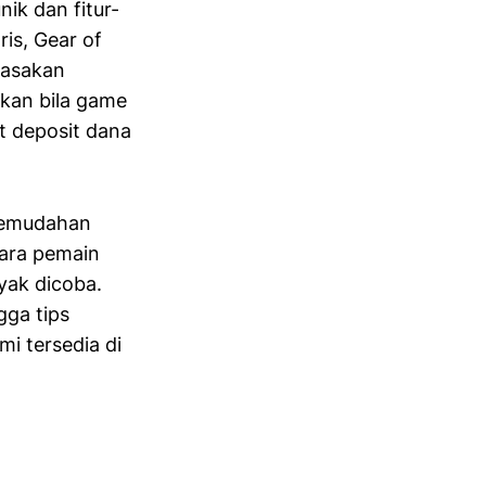
ik dan fitur-
is, Gear of
rasakan
kan bila game
t deposit dana
 kemudahan
para pemain
yak dicoba.
gga tips
i tersedia di