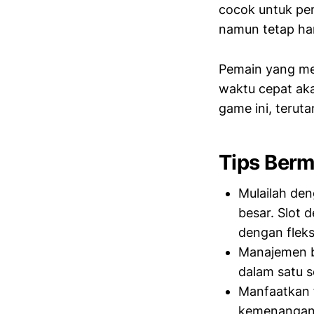
cocok untuk pem
namun tetap ha
Pemain yang me
waktu cepat aka
game ini, terut
Tips Berm
Mulailah den
besar. Slot 
dengan fleks
Manajemen b
dalam satu s
Manfaatkan f
kemenangan 