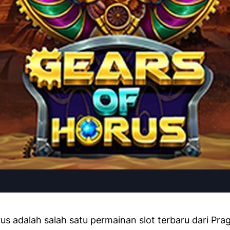
rus adalah salah satu permainan slot terbaru dari Pra