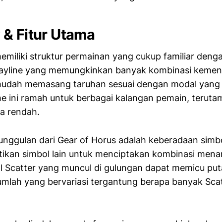
& Fitur Utama
emiliki struktur permainan yang cukup familiar deng
ayline yang memungkinkan banyak kombinasi keme
udah memasang taruhan sesuai dengan modal yang di
e ini ramah untuk berbagai kalangan pemain, teruta
na rendah.
r unggulan dari Gear of Horus adalah keberadaan simb
ikan simbol lain untuk menciptakan kombinasi mena
bol Scatter yang muncul di gulungan dapat memicu puta
umlah yang bervariasi tergantung berapa banyak Sca
.