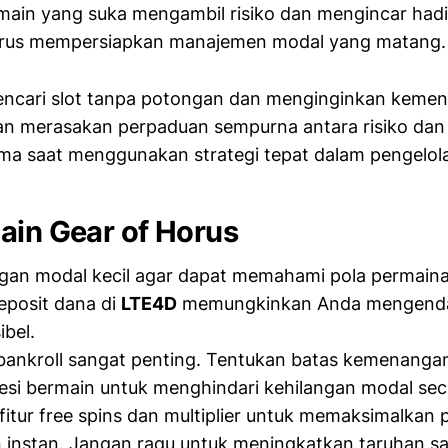
ain yang suka mengambil risiko dan mengincar hadi
rus mempersiapkan manajemen modal yang matang.
ncari slot tanpa potongan dan menginginkan keme
n merasakan perpaduan sempurna antara risiko dan 
ama saat menggunakan strategi tepat dalam pengelol
ain Gear of Horus
gan modal kecil agar dapat memahami pola permaina
deposit dana di
LTE4D
memungkinkan Anda mengendal
ibel.
ankroll sangat penting. Tentukan batas kemenangan
esi bermain untuk menghindari kehilangan modal sec
itur free spins dan multiplier untuk memaksimalkan p
instan. Jangan ragu untuk meningkatkan taruhan s