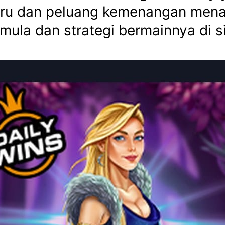
u dan peluang kemenangan menar
mula dan strategi bermainnya di si