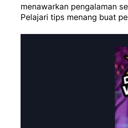
menawarkan pengalaman ser
Pelajari tips menang buat pe