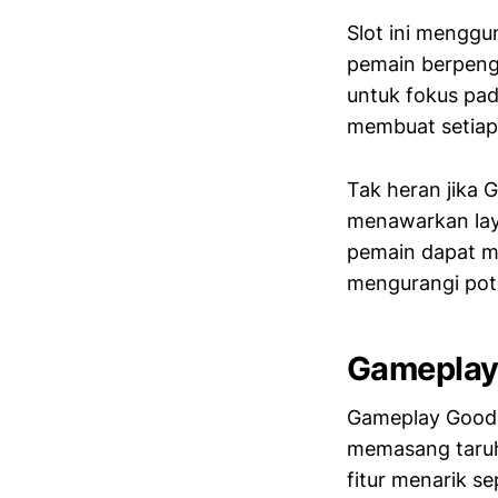
Slot ini mengg
pemain berpeng
untuk fokus pa
membuat setiap
Tak heran jika 
menawarkan lay
pemain dapat m
mengurangi pot
Gameplay 
Gameplay Good 
memasang taruha
fitur menarik s