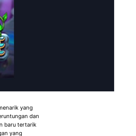
menarik yang
eruntungan dan
 baru tertarik
gan yang