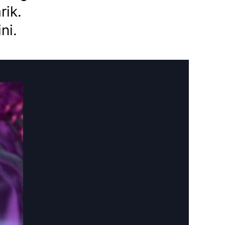
ik.
ni.