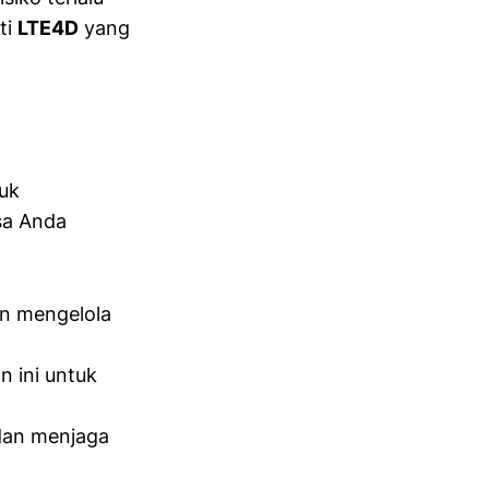
ti
LTE4D
yang
tuk
sa Anda
an mengelola
n ini untuk
dan menjaga