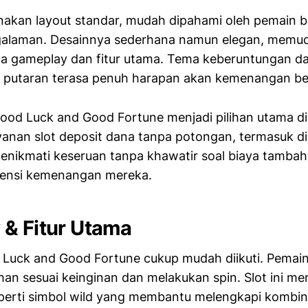
unakan layout standar, mudah dipahami oleh pemain 
alaman. Desainnya sederhana namun elegan, memu
da gameplay dan fitur utama. Tema keberuntungan d
 putaran terasa penuh harapan akan kemenangan be
Good Luck and Good Fortune menjadi pilihan utama d
anan slot deposit dana tanpa potongan, termasuk d
enikmati keseruan tanpa khawatir soal biaya tamba
ensi kemenangan mereka.
& Fitur Utama
Luck and Good Fortune cukup mudah diikuti. Pemai
n sesuai keinginan dan melakukan spin. Slot ini me
eperti simbol wild yang membantu melengkapi kombin