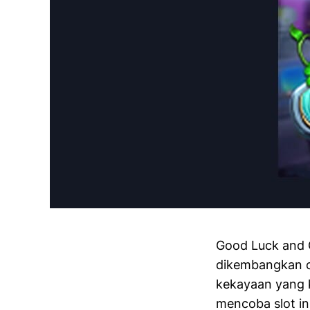
Good Luck and 
dikembangkan o
kekayaan yang k
mencoba slot i