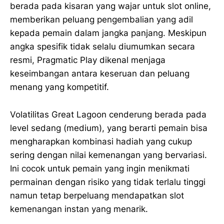
berada pada kisaran yang wajar untuk slot online,
memberikan peluang pengembalian yang adil
kepada pemain dalam jangka panjang. Meskipun
angka spesifik tidak selalu diumumkan secara
resmi, Pragmatic Play dikenal menjaga
keseimbangan antara keseruan dan peluang
menang yang kompetitif.
Volatilitas Great Lagoon cenderung berada pada
level sedang (medium), yang berarti pemain bisa
mengharapkan kombinasi hadiah yang cukup
sering dengan nilai kemenangan yang bervariasi.
Ini cocok untuk pemain yang ingin menikmati
permainan dengan risiko yang tidak terlalu tinggi
namun tetap berpeluang mendapatkan slot
kemenangan instan yang menarik.