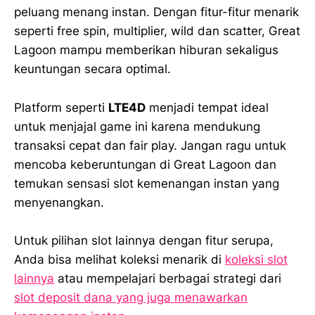
peluang menang instan. Dengan fitur-fitur menarik
seperti free spin, multiplier, wild dan scatter, Great
Lagoon mampu memberikan hiburan sekaligus
keuntungan secara optimal.
Platform seperti
LTE4D
menjadi tempat ideal
untuk menjajal game ini karena mendukung
transaksi cepat dan fair play. Jangan ragu untuk
mencoba keberuntungan di Great Lagoon dan
temukan sensasi slot kemenangan instan yang
menyenangkan.
Untuk pilihan slot lainnya dengan fitur serupa,
Anda bisa melihat koleksi menarik di
koleksi slot
lainnya
atau mempelajari berbagai strategi dari
slot deposit dana yang juga menawarkan