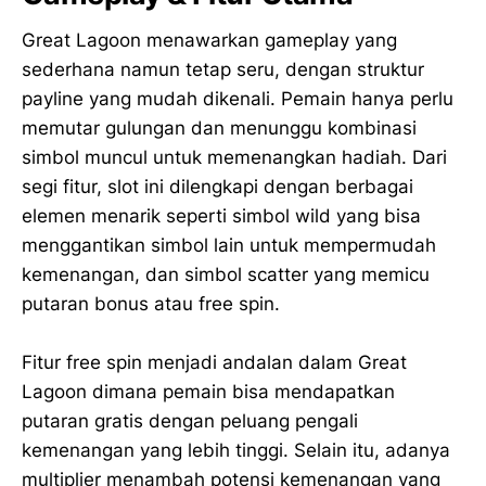
Great Lagoon menawarkan gameplay yang
sederhana namun tetap seru, dengan struktur
payline yang mudah dikenali. Pemain hanya perlu
memutar gulungan dan menunggu kombinasi
simbol muncul untuk memenangkan hadiah. Dari
segi fitur, slot ini dilengkapi dengan berbagai
elemen menarik seperti simbol wild yang bisa
menggantikan simbol lain untuk mempermudah
kemenangan, dan simbol scatter yang memicu
putaran bonus atau free spin.
Fitur free spin menjadi andalan dalam Great
Lagoon dimana pemain bisa mendapatkan
putaran gratis dengan peluang pengali
kemenangan yang lebih tinggi. Selain itu, adanya
multiplier menambah potensi kemenangan yang