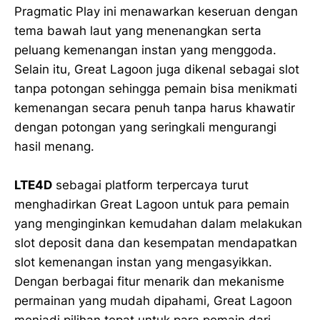
Pragmatic Play ini menawarkan keseruan dengan
tema bawah laut yang menenangkan serta
peluang kemenangan instan yang menggoda.
Selain itu, Great Lagoon juga dikenal sebagai slot
tanpa potongan sehingga pemain bisa menikmati
kemenangan secara penuh tanpa harus khawatir
dengan potongan yang seringkali mengurangi
hasil menang.
LTE4D
sebagai platform terpercaya turut
menghadirkan Great Lagoon untuk para pemain
yang menginginkan kemudahan dalam melakukan
slot deposit dana dan kesempatan mendapatkan
slot kemenangan instan yang mengasyikkan.
Dengan berbagai fitur menarik dan mekanisme
permainan yang mudah dipahami, Great Lagoon