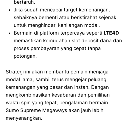
bertaruh.
Jika sudah mencapai target kemenangan,
sebaiknya berhenti atau beristirahat sejenak
untuk menghindari kehilangan modal.
Bermain di platform terpercaya seperti
LTE4D
memastikan kemudahan slot deposit dana dan
proses pembayaran yang cepat tanpa
potongan.
Strategi ini akan membantu pemain menjaga
modal lama, sambil terus mengejar peluang
kemenangan yang besar dan instan. Dengan
mengkombinasikan kesabaran dan pemilihan
waktu spin yang tepat, pengalaman bermain
Sumo Supreme Megaways akan jauh lebih
menyenangkan.