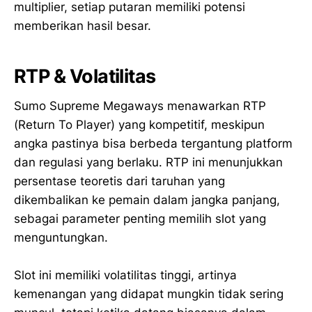
multiplier, setiap putaran memiliki potensi
memberikan hasil besar.
RTP & Volatilitas
Sumo Supreme Megaways menawarkan RTP
(Return To Player) yang kompetitif, meskipun
angka pastinya bisa berbeda tergantung platform
dan regulasi yang berlaku. RTP ini menunjukkan
persentase teoretis dari taruhan yang
dikembalikan ke pemain dalam jangka panjang,
sebagai parameter penting memilih slot yang
menguntungkan.
Slot ini memiliki volatilitas tinggi, artinya
kemenangan yang didapat mungkin tidak sering