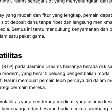
mine Dreams sebagai slot yang menyenangkan dan p
y yang mudah dan fitur yang lengkap, pemain dapa
 slot deposit dana tanpa ribet dan langsung menikma
sedia. Semua ini tentu mendukung kenyamanan dan p
am satu paket game.
tilitas
r (RTP) pada Jasmine Dreams biasanya berada di kis
ne modern, yang berarti peluang pengembalian modal
f. Hal ini membuat pemain lebih percaya diri dalam 
ategi bermain mereka.
ki volatilitas yang cenderung medium, yang artinya k
i kemenangan dan besaran hadiah cukup seimbang. Vo