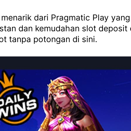
menarik dari Pragmatic Play yang
tan dan kemudahan slot deposit 
t tanpa potongan di sini.