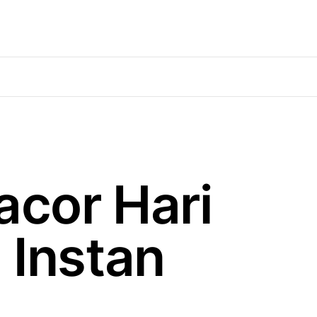
acor Hari
 Instan