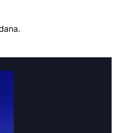
dana.