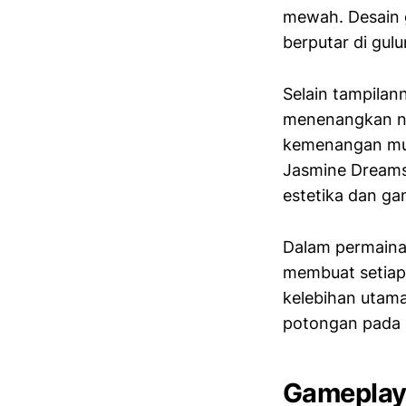
mewah. Desain g
berputar di gulu
Selain tampilan
menenangkan na
kemenangan mu
Jasmine Dreams
estetika dan ga
Dalam permaina
membuat setiap 
kelebihan utam
potongan pada s
Gameplay 