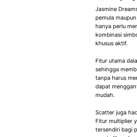
Jasmine Dreams
pemula maupun 
hanya perlu me
kombinasi simbo
khusus aktif.
Fitur utama dal
sehingga memb
tanpa harus men
dapat menggant
mudah.
Scatter juga ha
Fitur multiplie
tersendiri bagi 