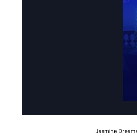
Jasmine Dreams 