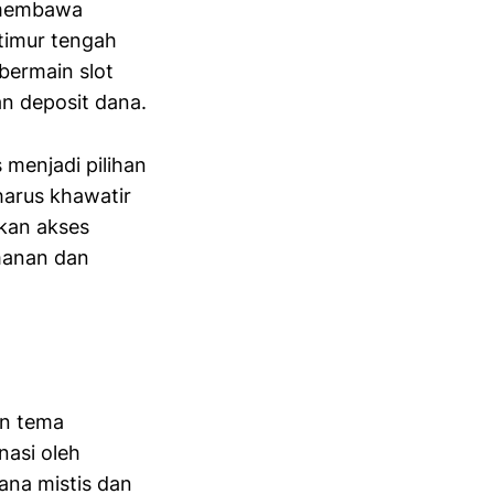
i membawa
timur tengah
bermain slot
n deposit dana.
menjadi pilihan
arus khawatir
kan akses
amanan dan
n tema
nasi oleh
na mistis dan