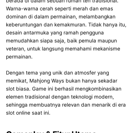
berada di dalam sebuah rumah teh tradisional.
Warna-warna cerah seperti merah dan emas
dominan di dalam permainan, melambangkan
keberuntungan dan kemakmuran. Tidak hanya itu,
desain antarmuka yang ramah pengguna
memudahkan siapa saja, baik pemula maupun
veteran, untuk langsung memahami mekanisme
permainan.
Dengan tema yang unik dan atmosfer yang
memikat, Mahjong Ways bukan hanya sekadar
slot biasa. Game ini berhasil mengkombinasikan
elemen tradisional dengan teknologi modern,
sehingga membuatnya relevan dan menarik di era
slot online saat ini.