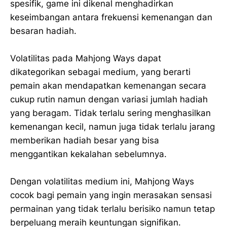
spesifik, game ini dikenal menghadirkan
keseimbangan antara frekuensi kemenangan dan
besaran hadiah.
Volatilitas pada Mahjong Ways dapat
dikategorikan sebagai medium, yang berarti
pemain akan mendapatkan kemenangan secara
cukup rutin namun dengan variasi jumlah hadiah
yang beragam. Tidak terlalu sering menghasilkan
kemenangan kecil, namun juga tidak terlalu jarang
memberikan hadiah besar yang bisa
menggantikan kekalahan sebelumnya.
Dengan volatilitas medium ini, Mahjong Ways
cocok bagi pemain yang ingin merasakan sensasi
permainan yang tidak terlalu berisiko namun tetap
berpeluang meraih keuntungan signifikan.