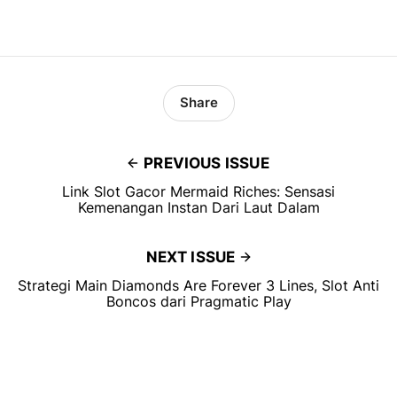
Share
PREVIOUS ISSUE
Link Slot Gacor Mermaid Riches: Sensasi
Kemenangan Instan Dari Laut Dalam
NEXT ISSUE
Strategi Main Diamonds Are Forever 3 Lines, Slot Anti
Boncos dari Pragmatic Play