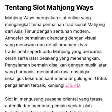
Tentang Slot Mahjong Ways
Mahjong Ways merupakan slot online yang
mengangkat tema permainan tradisional Mahjong
dari Asia Timur dengan sentuhan modern.
Atmosfer permainan dirancang dengan visual
yang menawan dan detail ornamen khas
tradisional seperti batu Mahjong yang berwarna
cerah serta latar belakang yang menenangkan.
Pengalaman bermain disajikan dengan musik latar
yang harmonis, menambah rasa nostalgia
sekaligus keseruan saat memutar gulungan. Untuk
pengalaman terbaik, kunjungi
LTE 4D
.
Slot ini mengusung suasana oriental yang terasa
autentik dan membuat pemain seolah-olah