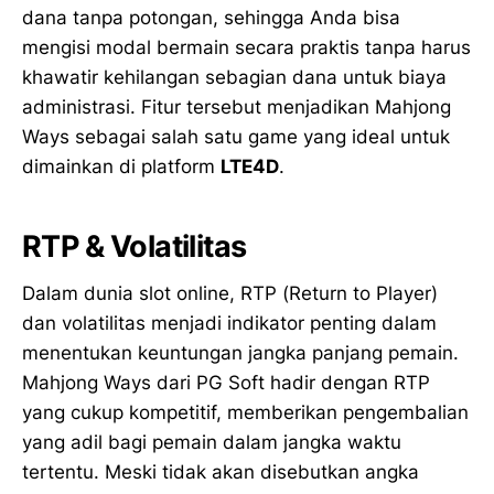
dana tanpa potongan, sehingga Anda bisa
mengisi modal bermain secara praktis tanpa harus
khawatir kehilangan sebagian dana untuk biaya
administrasi. Fitur tersebut menjadikan Mahjong
Ways sebagai salah satu game yang ideal untuk
dimainkan di platform
LTE4D
.
RTP & Volatilitas
Dalam dunia slot online, RTP (Return to Player)
dan volatilitas menjadi indikator penting dalam
menentukan keuntungan jangka panjang pemain.
Mahjong Ways dari PG Soft hadir dengan RTP
yang cukup kompetitif, memberikan pengembalian
yang adil bagi pemain dalam jangka waktu
tertentu. Meski tidak akan disebutkan angka