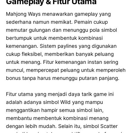
Gameplay & Fitur Utama
Mahjong Ways menawarkan gameplay yang
sederhana namun memikat. Pemain cukup
memutar gulungan dan menunggu pola simbol
bertumpuk untuk membentuk kombinasi
kemenangan. Sistem paylines yang digunakan
cukup fleksibel, memberikan banyak peluang
untuk menang. Fitur kemenangan instan sering
muncul, mempercepat peluang untuk memperoleh
bonus tanpa harus menunggu putaran panjang.
Fitur utama yang menjadi daya tarik game ini
adalah adanya simbol Wild yang mampu
menggantikan hampir semua simbol lain,
membantu membentuk kombinasi menang
dengan lebih mudah. Selain itu, simbol Scatter