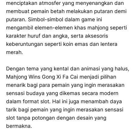
menciptakan atmosfer yang menyenangkan dan
membuat pemain betah melakukan putaran demi
putaran. Simbol-simbol dalam game ini
mengambil elemen-elemen khas mahjong seperti
karakter huruf dan angka, serta aksesoris
keberuntungan seperti koin emas dan lentera
merah.
Dengan tema yang kental dan animasi yang halus,
Mahjong Wins Gong Xi Fa Cai menjadi pilihan
menarik bagi para pemain yang ingin merasakan
sensasi budaya yang dikemas secara modern
dalam format slot. Hal ini juga menambah daya
tarik bagi pemain yang ingin merasakan sensasi
slot tanpa potongan dengan desain yang
bermakna.