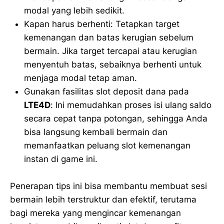
modal yang lebih sedikit.
Kapan harus berhenti: Tetapkan target
kemenangan dan batas kerugian sebelum
bermain. Jika target tercapai atau kerugian
menyentuh batas, sebaiknya berhenti untuk
menjaga modal tetap aman.
Gunakan fasilitas slot deposit dana pada
LTE4D
: Ini memudahkan proses isi ulang saldo
secara cepat tanpa potongan, sehingga Anda
bisa langsung kembali bermain dan
memanfaatkan peluang slot kemenangan
instan di game ini.
Penerapan tips ini bisa membantu membuat sesi
bermain lebih terstruktur dan efektif, terutama
bagi mereka yang mengincar kemenangan