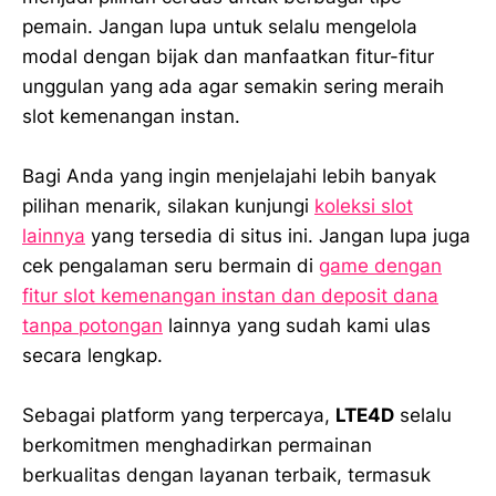
pemain. Jangan lupa untuk selalu mengelola
modal dengan bijak dan manfaatkan fitur-fitur
unggulan yang ada agar semakin sering meraih
slot kemenangan instan.
Bagi Anda yang ingin menjelajahi lebih banyak
pilihan menarik, silakan kunjungi
koleksi slot
lainnya
yang tersedia di situs ini. Jangan lupa juga
cek pengalaman seru bermain di
game dengan
fitur slot kemenangan instan dan deposit dana
tanpa potongan
lainnya yang sudah kami ulas
secara lengkap.
Sebagai platform yang terpercaya,
LTE4D
selalu
berkomitmen menghadirkan permainan
berkualitas dengan layanan terbaik, termasuk