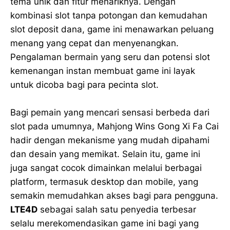
tema unik dan fitur menariknya. Dengan
kombinasi slot tanpa potongan dan kemudahan
slot deposit dana, game ini menawarkan peluang
menang yang cepat dan menyenangkan.
Pengalaman bermain yang seru dan potensi slot
kemenangan instan membuat game ini layak
untuk dicoba bagi para pecinta slot.
Bagi pemain yang mencari sensasi berbeda dari
slot pada umumnya, Mahjong Wins Gong Xi Fa Cai
hadir dengan mekanisme yang mudah dipahami
dan desain yang memikat. Selain itu, game ini
juga sangat cocok dimainkan melalui berbagai
platform, termasuk desktop dan mobile, yang
semakin memudahkan akses bagi para pengguna.
LTE4D
sebagai salah satu penyedia terbesar
selalu merekomendasikan game ini bagi yang