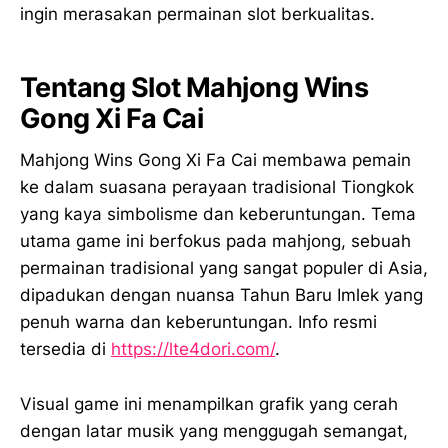
ingin merasakan permainan slot berkualitas.
Tentang Slot Mahjong Wins
Gong Xi Fa Cai
Mahjong Wins Gong Xi Fa Cai membawa pemain
ke dalam suasana perayaan tradisional Tiongkok
yang kaya simbolisme dan keberuntungan. Tema
utama game ini berfokus pada mahjong, sebuah
permainan tradisional yang sangat populer di Asia,
dipadukan dengan nuansa Tahun Baru Imlek yang
penuh warna dan keberuntungan. Info resmi
tersedia di
https://lte4dori.com/
.
Visual game ini menampilkan grafik yang cerah
dengan latar musik yang menggugah semangat,