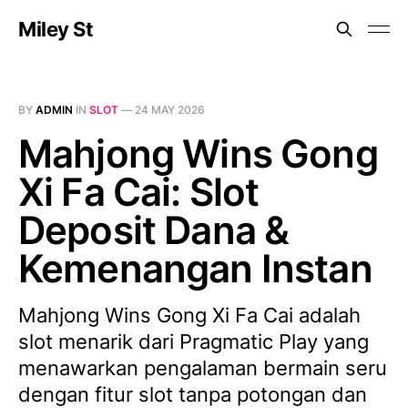
Miley St
BY
ADMIN
IN
SLOT
—
24 MAY 2026
Mahjong Wins Gong
Xi Fa Cai: Slot
Deposit Dana &
Kemenangan Instan
Mahjong Wins Gong Xi Fa Cai adalah
slot menarik dari Pragmatic Play yang
menawarkan pengalaman bermain seru
dengan fitur slot tanpa potongan dan