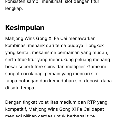
konsisten sambil menikmati slot dengan fitur
lengkap.
Kesimpulan
Mahjong Wins Gong Xi Fa Cai menawarkan
kombinasi menarik dari tema budaya Tiongkok
yang kental, mekanisme permainan yang mudah,
serta fitur-fitur yang mendukung peluang menang
besar seperti free spins dan multiplier. Game ini
sangat cocok bagi pemain yang mencari slot
tanpa potongan dan kemudahan slot deposit dana
di satu tempat.
Dengan tingkat volatilitas medium dan RTP yang
kompetitif, Mahjong Wins Gong Xi Fa Cai dapat
menjadi pilihan cerdas untuk berbagai tipe