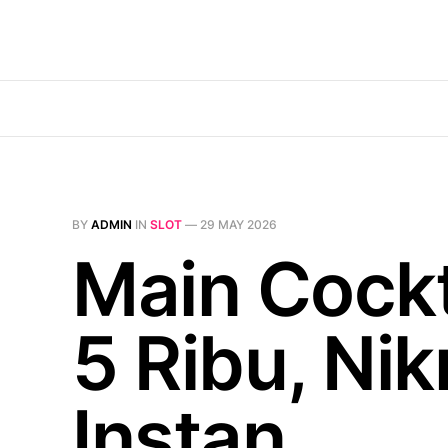
BY
ADMIN
IN
SLOT
—
29 MAY 2026
Main Cockt
5 Ribu, Ni
Instan