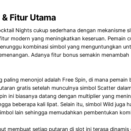
& Fitur Utama
cktail Nights cukup sederhana dengan mekanisme sl
r-fitur modern yang meningkatkan keseruan. Pemain
enunggu kombinasi simbol yang menguntungkan un
menangan. Adanya fitur bonus semakin menambah 
g paling menonjol adalah Free Spin, di mana pemain 
aran gratis setelah munculnya simbol Scatter dala
Spin ini biasanya datang dengan multiplier yang meni
a beberapa kali lipat. Selain itu, simbol Wild juga h
imbol lain sehingga memudahkan pembentukan kom
ebut membuat setiap putaran di slot ini terasa dinami