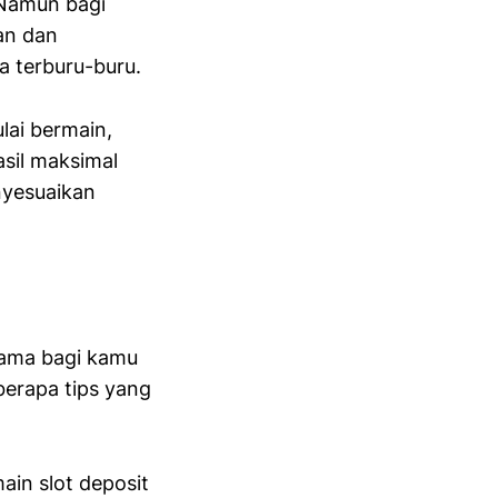
 Namun bagi
an dan
a terburu-buru.
lai bermain,
sil maksimal
nyesuaikan
tama bagi kamu
berapa tips yang
ain slot deposit