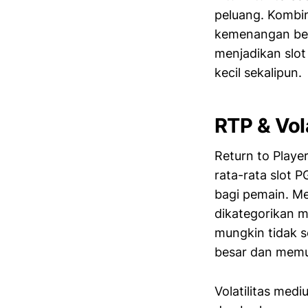
peluang. Kombina
kemenangan bes
menjadikan slot
kecil sekalipun.
RTP & Vola
Return to Playe
rata-rata slot 
bagi pemain. Me
dikategorikan me
mungkin tidak s
besar dan mem
Volatilitas med