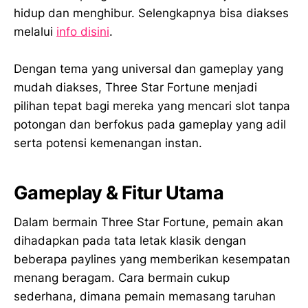
hidup dan menghibur. Selengkapnya bisa diakses
melalui
info disini
.
Dengan tema yang universal dan gameplay yang
mudah diakses, Three Star Fortune menjadi
pilihan tepat bagi mereka yang mencari slot tanpa
potongan dan berfokus pada gameplay yang adil
serta potensi kemenangan instan.
Gameplay & Fitur Utama
Dalam bermain Three Star Fortune, pemain akan
dihadapkan pada tata letak klasik dengan
beberapa paylines yang memberikan kesempatan
menang beragam. Cara bermain cukup
sederhana, dimana pemain memasang taruhan