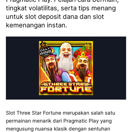
tingkat volatilitas, serta tips menang
untuk slot deposit dana dan slot
kemenangan instan.
Slot Three Star Fortune merupakan salah satu
permainan menarik dari Pragmatic Play yang
mengusung nuansa klasik dengan sentuhan