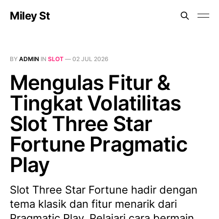
Miley St
BY
ADMIN
IN
SLOT
—
02 JUL 2026
Mengulas Fitur &
Tingkat Volatilitas
Slot Three Star
Fortune Pragmatic
Play
Slot Three Star Fortune hadir dengan
tema klasik dan fitur menarik dari
Pragmatic Play. Pelajari cara bermain,