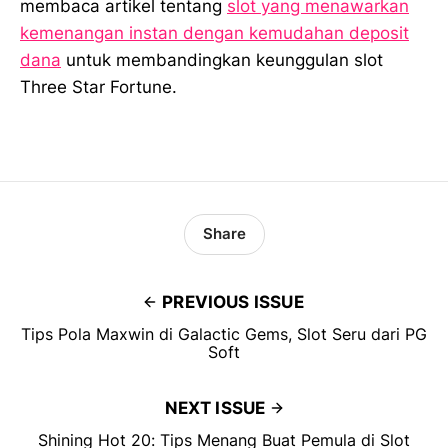
membaca artikel tentang
slot yang menawarkan
kemenangan instan dengan kemudahan deposit
dana
untuk membandingkan keunggulan slot
Three Star Fortune.
Share
PREVIOUS ISSUE
Tips Pola Maxwin di Galactic Gems, Slot Seru dari PG
Soft
NEXT ISSUE
Shining Hot 20: Tips Menang Buat Pemula di Slot