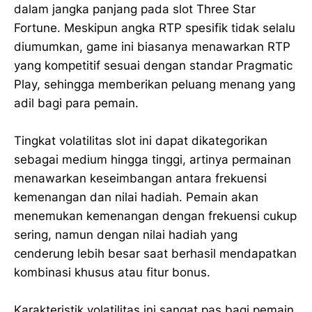
dalam jangka panjang pada slot Three Star
Fortune. Meskipun angka RTP spesifik tidak selalu
diumumkan, game ini biasanya menawarkan RTP
yang kompetitif sesuai dengan standar Pragmatic
Play, sehingga memberikan peluang menang yang
adil bagi para pemain.
Tingkat volatilitas slot ini dapat dikategorikan
sebagai medium hingga tinggi, artinya permainan
menawarkan keseimbangan antara frekuensi
kemenangan dan nilai hadiah. Pemain akan
menemukan kemenangan dengan frekuensi cukup
sering, namun dengan nilai hadiah yang
cenderung lebih besar saat berhasil mendapatkan
kombinasi khusus atau fitur bonus.
Karakteristik volatilitas ini sangat pas bagi pemain