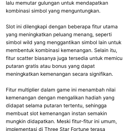
lalu memutar gulungan untuk mendapatkan
kombinasi simbol yang menguntungkan.
Slot ini dilengkapi dengan beberapa fitur utama
yang meningkatkan peluang menang, seperti
simbol wild yang menggantikan simbol lain untuk
membentuk kombinasi kemenangan. Selain itu,
fitur scatter biasanya juga tersedia untuk memicu
putaran gratis atau bonus yang dapat
meningkatkan kemenangan secara signifikan.
Fitur multiplier dalam game ini menambah nilai
kemenangan dengan mengalikan hadiah yang
didapat selama putaran tertentu, sehingga
membuat slot kemenangan instan semakin
mungkin didapatkan. Meski fitur-fitur ini umum,
implementasi di Three Star Fortune terasa