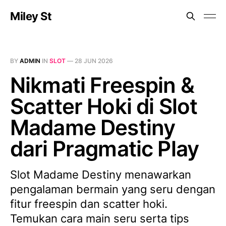
Miley St
BY
ADMIN
IN
SLOT
—
28 JUN 2026
Nikmati Freespin &
Scatter Hoki di Slot
Madame Destiny
dari Pragmatic Play
Slot Madame Destiny menawarkan
pengalaman bermain yang seru dengan
fitur freespin dan scatter hoki.
Temukan cara main seru serta tips