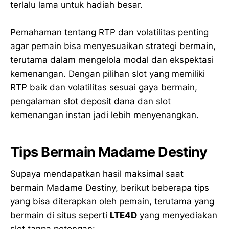
terlalu lama untuk hadiah besar.
Pemahaman tentang RTP dan volatilitas penting
agar pemain bisa menyesuaikan strategi bermain,
terutama dalam mengelola modal dan ekspektasi
kemenangan. Dengan pilihan slot yang memiliki
RTP baik dan volatilitas sesuai gaya bermain,
pengalaman slot deposit dana dan slot
kemenangan instan jadi lebih menyenangkan.
Tips Bermain Madame Destiny
Supaya mendapatkan hasil maksimal saat
bermain Madame Destiny, berikut beberapa tips
yang bisa diterapkan oleh pemain, terutama yang
bermain di situs seperti
LTE4D
yang menyediakan
slot tanpa potongan: