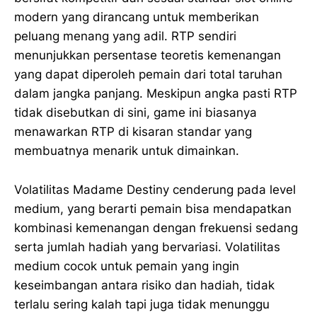
modern yang dirancang untuk memberikan
peluang menang yang adil. RTP sendiri
menunjukkan persentase teoretis kemenangan
yang dapat diperoleh pemain dari total taruhan
dalam jangka panjang. Meskipun angka pasti RTP
tidak disebutkan di sini, game ini biasanya
menawarkan RTP di kisaran standar yang
membuatnya menarik untuk dimainkan.
Volatilitas Madame Destiny cenderung pada level
medium, yang berarti pemain bisa mendapatkan
kombinasi kemenangan dengan frekuensi sedang
serta jumlah hadiah yang bervariasi. Volatilitas
medium cocok untuk pemain yang ingin
keseimbangan antara risiko dan hadiah, tidak
terlalu sering kalah tapi juga tidak menunggu