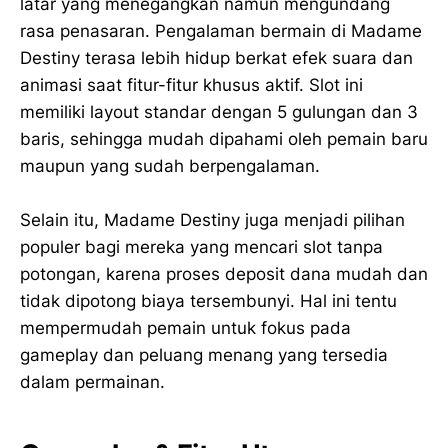
latar yang menegangkan namun mengundang
rasa penasaran. Pengalaman bermain di Madame
Destiny terasa lebih hidup berkat efek suara dan
animasi saat fitur-fitur khusus aktif. Slot ini
memiliki layout standar dengan 5 gulungan dan 3
baris, sehingga mudah dipahami oleh pemain baru
maupun yang sudah berpengalaman.
Selain itu, Madame Destiny juga menjadi pilihan
populer bagi mereka yang mencari slot tanpa
potongan, karena proses deposit dana mudah dan
tidak dipotong biaya tersembunyi. Hal ini tentu
mempermudah pemain untuk fokus pada
gameplay dan peluang menang yang tersedia
dalam permainan.