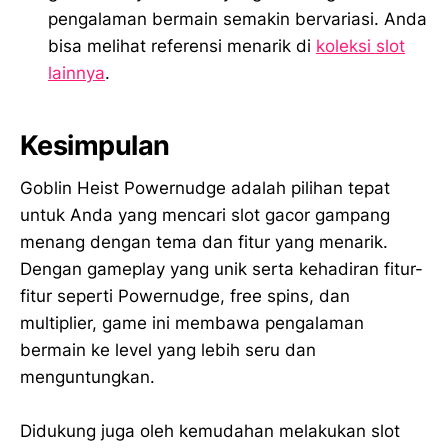
pengalaman bermain semakin bervariasi. Anda
bisa melihat referensi menarik di
koleksi slot
lainnya
.
Kesimpulan
Goblin Heist Powernudge adalah pilihan tepat
untuk Anda yang mencari slot gacor gampang
menang dengan tema dan fitur yang menarik.
Dengan gameplay yang unik serta kehadiran fitur-
fitur seperti Powernudge, free spins, dan
multiplier, game ini membawa pengalaman
bermain ke level yang lebih seru dan
menguntungkan.
Didukung juga oleh kemudahan melakukan slot