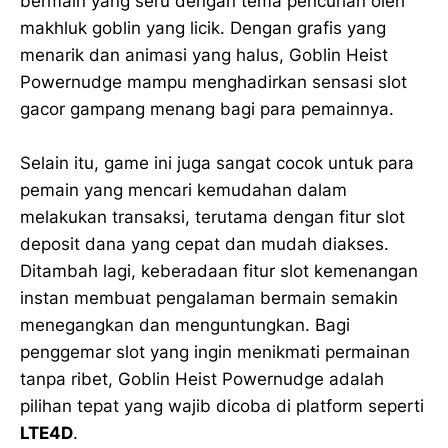
bermain yang seru dengan tema pencurian oleh
makhluk goblin yang licik. Dengan grafis yang
menarik dan animasi yang halus, Goblin Heist
Powernudge mampu menghadirkan sensasi slot
gacor gampang menang bagi para pemainnya.
Selain itu, game ini juga sangat cocok untuk para
pemain yang mencari kemudahan dalam
melakukan transaksi, terutama dengan fitur slot
deposit dana yang cepat dan mudah diakses.
Ditambah lagi, keberadaan fitur slot kemenangan
instan membuat pengalaman bermain semakin
menegangkan dan menguntungkan. Bagi
penggemar slot yang ingin menikmati permainan
tanpa ribet, Goblin Heist Powernudge adalah
pilihan tepat yang wajib dicoba di platform seperti
LTE4D
.