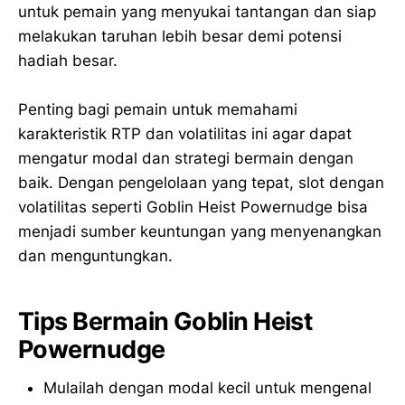
untuk pemain yang menyukai tantangan dan siap
melakukan taruhan lebih besar demi potensi
hadiah besar.
Penting bagi pemain untuk memahami
karakteristik RTP dan volatilitas ini agar dapat
mengatur modal dan strategi bermain dengan
baik. Dengan pengelolaan yang tepat, slot dengan
volatilitas seperti Goblin Heist Powernudge bisa
menjadi sumber keuntungan yang menyenangkan
dan menguntungkan.
Tips Bermain Goblin Heist
Powernudge
Mulailah dengan modal kecil untuk mengenal