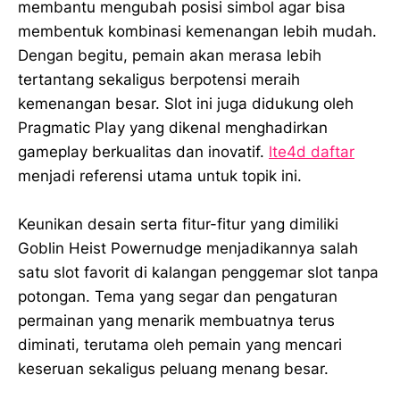
membantu mengubah posisi simbol agar bisa
membentuk kombinasi kemenangan lebih mudah.
Dengan begitu, pemain akan merasa lebih
tertantang sekaligus berpotensi meraih
kemenangan besar. Slot ini juga didukung oleh
Pragmatic Play yang dikenal menghadirkan
gameplay berkualitas dan inovatif.
lte4d daftar
menjadi referensi utama untuk topik ini.
Keunikan desain serta fitur-fitur yang dimiliki
Goblin Heist Powernudge menjadikannya salah
satu slot favorit di kalangan penggemar slot tanpa
potongan. Tema yang segar dan pengaturan
permainan yang menarik membuatnya terus
diminati, terutama oleh pemain yang mencari
keseruan sekaligus peluang menang besar.