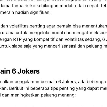
lama tanpa risiko kehilangan modal terlalu cepat, tet
eraih hadiah signifikan.
n volatilitas penting agar pemain bisa menentukan 
terutama untuk mengelola modal dan mengatur ekspek
gan RTP yang kompetitif dan volatilitas sedang, 6 
 untuk siapa saja yang mencari sensasi dan peluang
ain 6 Jokers
alkan pengalaman bermain 6 Jokers, ada beberapa 
kan. Berikut ini beberapa tips penting yang dapat 
 dan meningkatkan peluang menang: