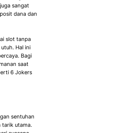
 juga sangat
posit dana dan
i slot tanpa
tuh. Hal ini
percaya. Bagi
amanan saat
erti 6 Jokers
ngan sentuhan
 tarik utama.