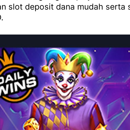
n slot deposit dana mudah serta s
.