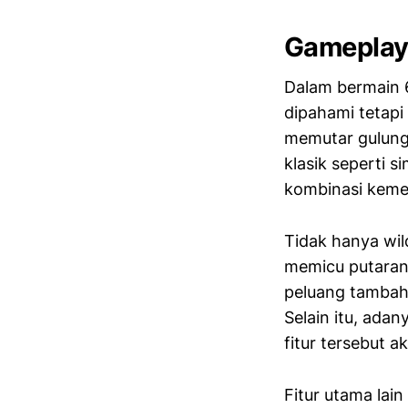
Gameplay 
Dalam bermain
dipahami tetap
memutar gulunga
klasik seperti 
kombinasi keme
Tidak hanya wil
memicu putaran 
peluang tambah
Selain itu, ada
fitur tersebut akt
Fitur utama lai