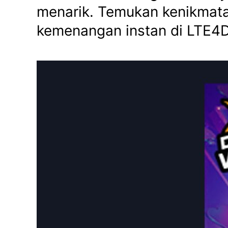
menarik. Temukan kenikmata
kemenangan instan di LTE4D