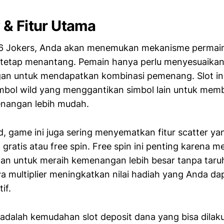
& Fitur Utama
 6 Jokers, Anda akan menemukan mekanisme permai
i tetap menantang. Pemain hanya perlu menyesuaikan
n untuk mendapatkan kombinasi pemenang. Slot ini m
simbol wild yang menggantikan simbol lain untuk mem
nangan lebih mudah.
d, game ini juga sering menyematkan fitur scatter ya
gratis atau free spin. Free spin ini penting karena 
an untuk meraih kemenangan lebih besar tanpa tar
nya multiplier meningkatkan nilai hadiah yang Anda d
if.
n adalah kemudahan slot deposit dana yang bisa dilak