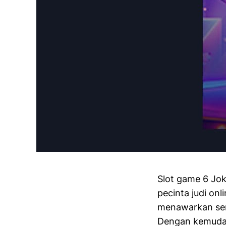
Slot game 6 Jok
pecinta judi onl
menawarkan sen
Dengan kemudaha