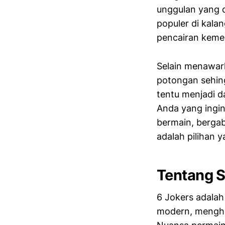
unggulan yang di
populer di kal
pencairan keme
Selain menawark
potongan sehing
tentu menjadi d
Anda yang ingi
bermain, berg
adalah pilihan y
Tentang S
6 Jokers adala
modern, menghad