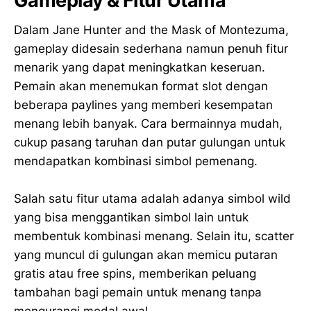
Gameplay & Fitur Utama
Dalam Jane Hunter and the Mask of Montezuma,
gameplay didesain sederhana namun penuh fitur
menarik yang dapat meningkatkan keseruan.
Pemain akan menemukan format slot dengan
beberapa paylines yang memberi kesempatan
menang lebih banyak. Cara bermainnya mudah,
cukup pasang taruhan dan putar gulungan untuk
mendapatkan kombinasi simbol pemenang.
Salah satu fitur utama adalah adanya simbol wild
yang bisa menggantikan simbol lain untuk
membentuk kombinasi menang. Selain itu, scatter
yang muncul di gulungan akan memicu putaran
gratis atau free spins, memberikan peluang
tambahan bagi pemain untuk menang tanpa