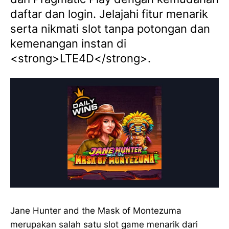
daftar dan login. Jelajahi fitur menarik
serta nikmati slot tanpa potongan dan
kemenangan instan di
<strong>LTE4D</strong>.
Jane Hunter and the Mask of Montezuma
merupakan salah satu slot game menarik dari