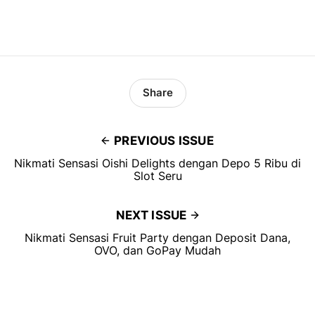
Share
PREVIOUS ISSUE
Nikmati Sensasi Oishi Delights dengan Depo 5 Ribu di
Slot Seru
NEXT ISSUE
Nikmati Sensasi Fruit Party dengan Deposit Dana,
OVO, dan GoPay Mudah