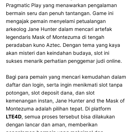
Pragmatic Play yang menawarkan pengalaman
bermain seru dan penuh tantangan. Game ini
mengajak pemain menyelami petualangan
arkeolog Jane Hunter dalam mencari artefak
legendaris Mask of Montezuma di tengah
peradaban kuno Aztec. Dengan tema yang kaya
akan misteri dan keindahan budaya, slot ini
sukses menarik perhatian penggemar judi online.
Bagi para pemain yang mencari kemudahan dalam
daftar dan login, serta ingin menikmati slot tanpa
potongan, slot deposit dana, dan slot
kemenangan instan, Jane Hunter and the Mask of
Montezuma adalah pilihan tepat. Di platform
LTE4D
, semua proses tersebut bisa dilakukan
dengan lancar dan aman, memberikan