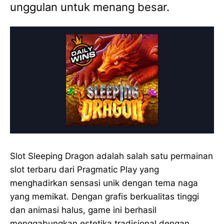
unggulan untuk menang besar.
Slot Sleeping Dragon adalah salah satu permainan
slot terbaru dari Pragmatic Play yang
menghadirkan sensasi unik dengan tema naga
yang memikat. Dengan grafis berkualitas tinggi
dan animasi halus, game ini berhasil
menggabungkan estetika tradisional dengan