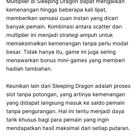
Multiplier di Sleeping Dragon dapat mengalikan
kemenangan hingga beberapa kali lipat,
memberikan sensasi cuan instan yang dicari
banyak pemain. Kombinasi antara scatter dan
multiplier ini menjadi strategi ampuh untuk
memaksimalkan kemenangan tanpa perlu modal
besar. Tidak hanya itu, game ini juga sering
menawarkan bonus mini-games yang memberi
hadiah tambahan.
Keunikan lain dari Sleeping Dragon adalah proses
slot tanpa potongan, yang artinya kemenangan
yang didapat langsung masuk ke saldo pemain
tanpa pengurangan. Hal ini tentu menjadi daya
tarik khusus bagi para pemain yang ingin
mendapatkan hasil maksimal dari setiap putaran.