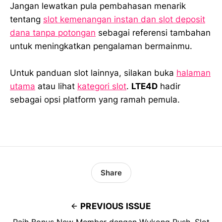
Jangan lewatkan pula pembahasan menarik
tentang
slot kemenangan instan dan slot deposit
dana tanpa potongan
sebagai referensi tambahan
untuk meningkatkan pengalaman bermainmu.
Untuk panduan slot lainnya, silakan buka
halaman
utama
atau lihat
kategori slot
.
LTE4D
hadir
sebagai opsi platform yang ramah pemula.
Share
PREVIOUS ISSUE