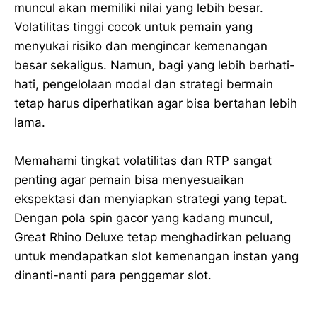
muncul akan memiliki nilai yang lebih besar.
Volatilitas tinggi cocok untuk pemain yang
menyukai risiko dan mengincar kemenangan
besar sekaligus. Namun, bagi yang lebih berhati-
hati, pengelolaan modal dan strategi bermain
tetap harus diperhatikan agar bisa bertahan lebih
lama.
Memahami tingkat volatilitas dan RTP sangat
penting agar pemain bisa menyesuaikan
ekspektasi dan menyiapkan strategi yang tepat.
Dengan pola spin gacor yang kadang muncul,
Great Rhino Deluxe tetap menghadirkan peluang
untuk mendapatkan slot kemenangan instan yang
dinanti-nanti para penggemar slot.