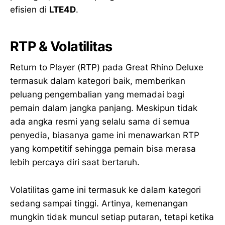
efisien di
LTE4D
.
RTP & Volatilitas
Return to Player (RTP) pada Great Rhino Deluxe
termasuk dalam kategori baik, memberikan
peluang pengembalian yang memadai bagi
pemain dalam jangka panjang. Meskipun tidak
ada angka resmi yang selalu sama di semua
penyedia, biasanya game ini menawarkan RTP
yang kompetitif sehingga pemain bisa merasa
lebih percaya diri saat bertaruh.
Volatilitas game ini termasuk ke dalam kategori
sedang sampai tinggi. Artinya, kemenangan
mungkin tidak muncul setiap putaran, tetapi ketika