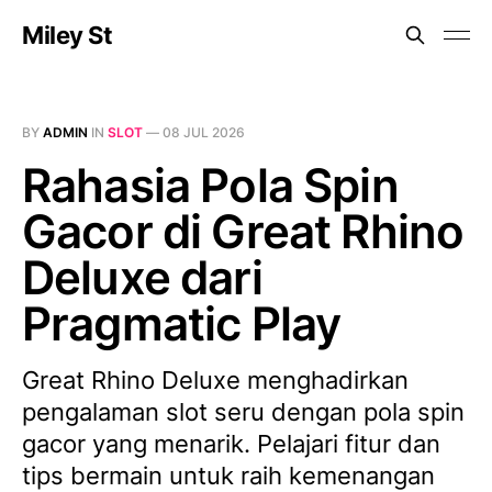
Miley St
BY
ADMIN
IN
SLOT
—
08 JUL 2026
Rahasia Pola Spin
Gacor di Great Rhino
Deluxe dari
Pragmatic Play
Great Rhino Deluxe menghadirkan
pengalaman slot seru dengan pola spin
gacor yang menarik. Pelajari fitur dan
tips bermain untuk raih kemenangan