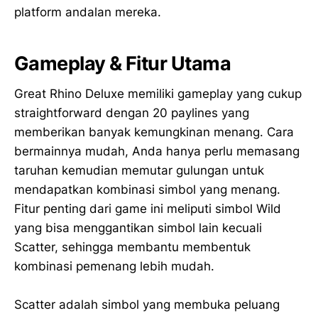
platform andalan mereka.
Gameplay & Fitur Utama
Great Rhino Deluxe memiliki gameplay yang cukup
straightforward dengan 20 paylines yang
memberikan banyak kemungkinan menang. Cara
bermainnya mudah, Anda hanya perlu memasang
taruhan kemudian memutar gulungan untuk
mendapatkan kombinasi simbol yang menang.
Fitur penting dari game ini meliputi simbol Wild
yang bisa menggantikan simbol lain kecuali
Scatter, sehingga membantu membentuk
kombinasi pemenang lebih mudah.
Scatter adalah simbol yang membuka peluang