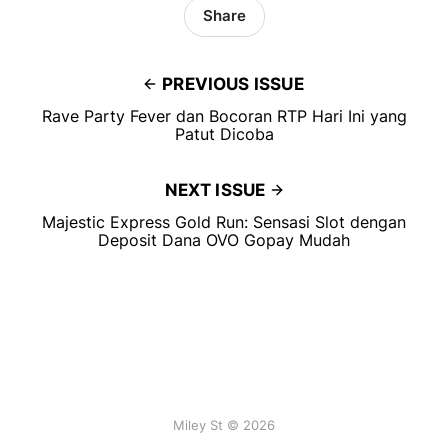
Share
PREVIOUS ISSUE
Rave Party Fever dan Bocoran RTP Hari Ini yang
Patut Dicoba
NEXT ISSUE
Majestic Express Gold Run: Sensasi Slot dengan
Deposit Dana OVO Gopay Mudah
Miley St © 2026