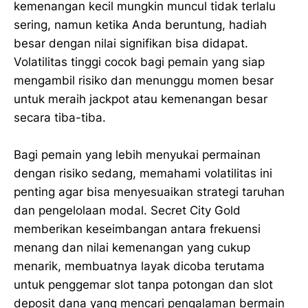
kemenangan kecil mungkin muncul tidak terlalu
sering, namun ketika Anda beruntung, hadiah
besar dengan nilai signifikan bisa didapat.
Volatilitas tinggi cocok bagi pemain yang siap
mengambil risiko dan menunggu momen besar
untuk meraih jackpot atau kemenangan besar
secara tiba-tiba.
Bagi pemain yang lebih menyukai permainan
dengan risiko sedang, memahami volatilitas ini
penting agar bisa menyesuaikan strategi taruhan
dan pengelolaan modal. Secret City Gold
memberikan keseimbangan antara frekuensi
menang dan nilai kemenangan yang cukup
menarik, membuatnya layak dicoba terutama
untuk penggemar slot tanpa potongan dan slot
deposit dana yang mencari pengalaman bermain