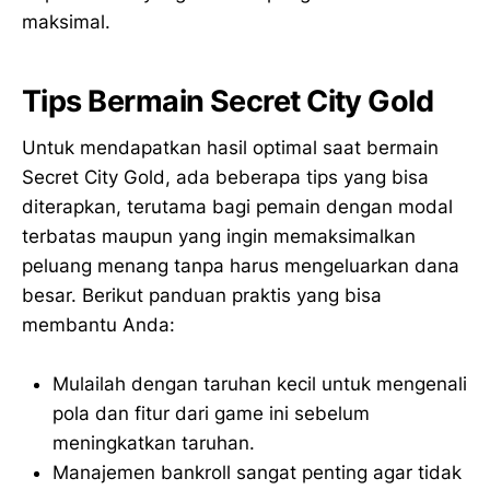
maksimal.
Tips Bermain Secret City Gold
Untuk mendapatkan hasil optimal saat bermain
Secret City Gold, ada beberapa tips yang bisa
diterapkan, terutama bagi pemain dengan modal
terbatas maupun yang ingin memaksimalkan
peluang menang tanpa harus mengeluarkan dana
besar. Berikut panduan praktis yang bisa
membantu Anda:
Mulailah dengan taruhan kecil untuk mengenali
pola dan fitur dari game ini sebelum
meningkatkan taruhan.
Manajemen bankroll sangat penting agar tidak