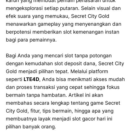
karun yang membuat pemain penasaran untuk
mengeksplorasi setiap putaran. Selain visual dan
efek suara yang memukau, Secret City Gold
menawarkan gameplay yang menyenangkan dan
berpotensi memberikan slot kemenangan instan
bagi para pemainnya.
Bagi Anda yang mencari slot tanpa potongan
dengan kemudahan slot deposit dana, Secret City
Gold menjadi pilihan tepat. Melalui platform
seperti
LTE4D
, Anda bisa menikmati akses mudah
dan proses transaksi yang cepat sehingga fokus
bermain tanpa hambatan. Artikel ini akan
membahas secara lengkap tentang game Secret
City Gold, fitur, tips bermain, hingga apa yang
membuatnya layak menjadi slot gacor hari ini
pilihan banyak orang.