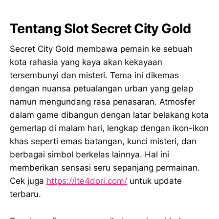
Tentang Slot Secret City Gold
Secret City Gold membawa pemain ke sebuah
kota rahasia yang kaya akan kekayaan
tersembunyi dan misteri. Tema ini dikemas
dengan nuansa petualangan urban yang gelap
namun mengundang rasa penasaran. Atmosfer
dalam game dibangun dengan latar belakang kota
gemerlap di malam hari, lengkap dengan ikon-ikon
khas seperti emas batangan, kunci misteri, dan
berbagai simbol berkelas lainnya. Hal ini
memberikan sensasi seru sepanjang permainan.
Cek juga
https://lte4dori.com/
untuk update
terbaru.