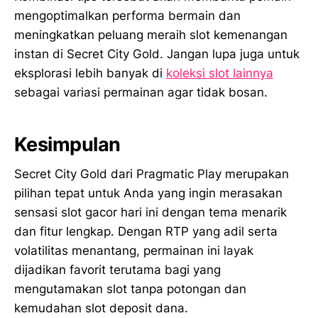
mengoptimalkan performa bermain dan
meningkatkan peluang meraih slot kemenangan
instan di Secret City Gold. Jangan lupa juga untuk
eksplorasi lebih banyak di
koleksi slot lainnya
sebagai variasi permainan agar tidak bosan.
Kesimpulan
Secret City Gold dari Pragmatic Play merupakan
pilihan tepat untuk Anda yang ingin merasakan
sensasi slot gacor hari ini dengan tema menarik
dan fitur lengkap. Dengan RTP yang adil serta
volatilitas menantang, permainan ini layak
dijadikan favorit terutama bagi yang
mengutamakan slot tanpa potongan dan
kemudahan slot deposit dana.