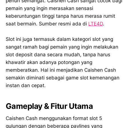
penuh semangat. Caishen Cash sangat cocok bagi
pemain yang ingin merasakan sensasi
keberuntungan tinggi tanpa harus merasa rumit
saat bermain. Sumber resmi ada di
LTE4D
.
Slot ini juga termasuk dalam kategori slot yang
sangat ramah bagi pemain yang ingin melakukan
slot deposit dana secara mudah, tanpa harus
khawatir akan adanya potongan yang
memberatkan. Hal ini menjadikan Caishen Cash
semakin diminati sebagai game slot kemenangan
instan dan cepat.
Gameplay & Fitur Utama
Caishen Cash menggunakan format slot 5
gulungan dengan beberapa paylines yang