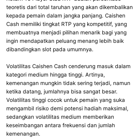
teoretis dari total taruhan yang akan dikembalikan
kepada pemain dalam jangka panjang. Caishen
Cash memiliki tingkat RTP yang kompetitif, yang
membuatnya menjadi pilihan menarik bagi yang
ingin mendapatkan peluang menang lebih baik
dibandingkan slot pada umumnya.
Volatilitas Caishen Cash cenderung masuk dalam
kategori medium hingga tinggi. Artinya,
kemenangan mungkin tidak sering terjadi, namun
ketika datang, jumlahnya bisa sangat besar.
Volatilitas tinggi cocok untuk pemain yang suka
mengambil risiko demi potensi hadiah maksimal,
sedangkan volatilitas medium memberikan
keseimbangan antara frekuensi dan jumlah
kemenangan.