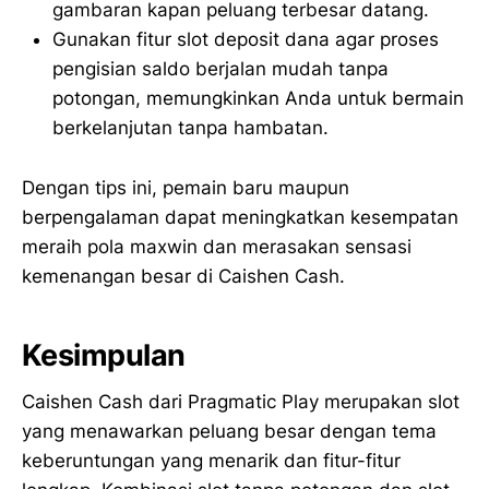
gambaran kapan peluang terbesar datang.
Gunakan fitur slot deposit dana agar proses
pengisian saldo berjalan mudah tanpa
potongan, memungkinkan Anda untuk bermain
berkelanjutan tanpa hambatan.
Dengan tips ini, pemain baru maupun
berpengalaman dapat meningkatkan kesempatan
meraih pola maxwin dan merasakan sensasi
kemenangan besar di Caishen Cash.
Kesimpulan
Caishen Cash dari Pragmatic Play merupakan slot
yang menawarkan peluang besar dengan tema
keberuntungan yang menarik dan fitur-fitur