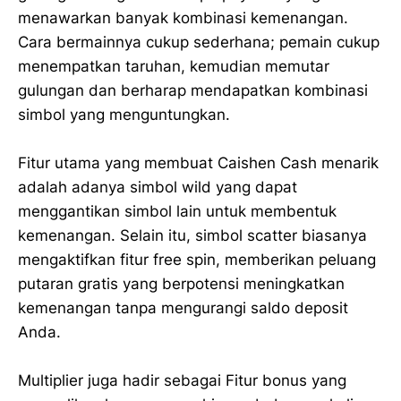
menawarkan banyak kombinasi kemenangan.
Cara bermainnya cukup sederhana; pemain cukup
menempatkan taruhan, kemudian memutar
gulungan dan berharap mendapatkan kombinasi
simbol yang menguntungkan.
Fitur utama yang membuat Caishen Cash menarik
adalah adanya simbol wild yang dapat
menggantikan simbol lain untuk membentuk
kemenangan. Selain itu, simbol scatter biasanya
mengaktifkan fitur free spin, memberikan peluang
putaran gratis yang berpotensi meningkatkan
kemenangan tanpa mengurangi saldo deposit
Anda.
Multiplier juga hadir sebagai Fitur bonus yang