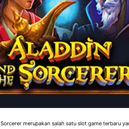
 Sorcerer merupakan salah satu slot game terbaru yang