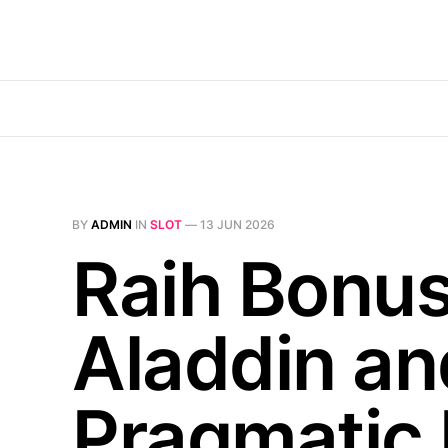
BY
ADMIN
IN
SLOT
—
13 JUN 2026
Raih Bonu
Aladdin an
Pragmatic 