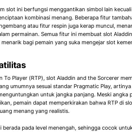
m slot ini berfungsi menggantikan simbol lain kecuali
ciptaan kombinasi menang. Beberapa fitur tambaha
gembang atau fitur respin juga kerap muncul, mena
lam permainan. Semua fitur ini membuat slot Aladdi
 menarik bagi pemain yang suka mengejar slot keme
tilitas
 To Player (RTP), slot Aladdin and the Sorcerer memil
ang umumnya sesuai standar Pragmatic Play, artinya
menguntungkan untuk jangka panjang. Meski angka p
asikan, pemain dapat memperkirakan bahwa RTP di slot
uang menang yang realistis.
 ini berada pada level menengah, sehingga cocok untu