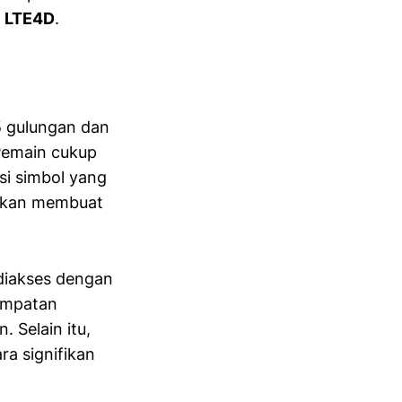
m
LTE4D
.
5 gulungan dan
Pemain cukup
si simbol yang
atkan membuat
 diakses dengan
sempatan
Selain itu,
ra signifikan