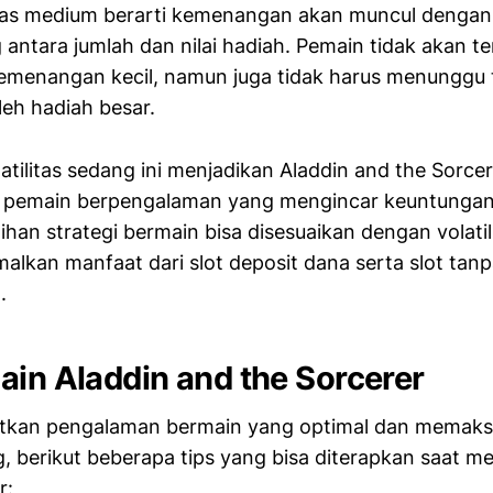
itas medium berarti kemenangan akan muncul dengan
antara jumlah dan nilai hadiah. Pemain tidak akan ter
menangan kecil, namun juga tidak harus menunggu t
eh hadiah besar.
latilitas sedang ini menjadikan Aladdin and the Sorcer
pemain berpengalaman yang mengincar keuntungan
ihan strategi bermain bisa disesuaikan dengan volatili
lkan manfaat dari slot deposit dana serta slot tan
.
ain Aladdin and the Sorcerer
kan pengalaman bermain yang optimal dan memaks
 berikut beberapa tips yang bisa diterapkan saat m
r: