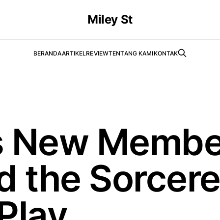
Miley St
BERANDA
ARTIKEL
REVIEW
TENTANG KAMI
KONTAK
s New Membe
d the Sorcere
Play