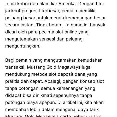
tema koboi dan alam liar Amerika. Dengan fitur
jackpot progresif terbesar, pemain memiliki
peluang besar untuk meraih kemenangan besar
secara instan. Tidak heran jika game ini banyak
dicari oleh para pecinta slot online yang
mengutamakan sensasi dan peluang
menguntungkan.
Bagi pemain yang mengutamakan kemudahan
transaksi, Mustang Gold Megaways juga
mendukung metode slot deposit dana yang
praktis dan cepat. Apalagi, dengan konsep slot
tanpa potongan, semua kemenangan yang
didapat bisa dinikmati sepenuhnya tanpa
potongan biaya apapun. Di artikel ini, kita akan
membahas lebih dalam mengenai daya tarik
Mustang Gold Megaways serta beberapa tips