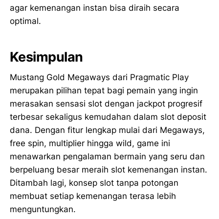
agar kemenangan instan bisa diraih secara
optimal.
Kesimpulan
Mustang Gold Megaways dari Pragmatic Play
merupakan pilihan tepat bagi pemain yang ingin
merasakan sensasi slot dengan jackpot progresif
terbesar sekaligus kemudahan dalam slot deposit
dana. Dengan fitur lengkap mulai dari Megaways,
free spin, multiplier hingga wild, game ini
menawarkan pengalaman bermain yang seru dan
berpeluang besar meraih slot kemenangan instan.
Ditambah lagi, konsep slot tanpa potongan
membuat setiap kemenangan terasa lebih
menguntungkan.