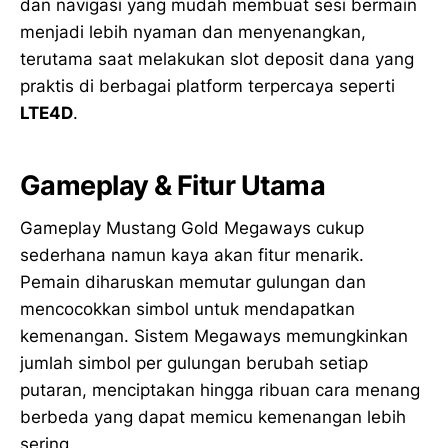
dan navigasi yang mudah membuat sesi bermain
menjadi lebih nyaman dan menyenangkan,
terutama saat melakukan slot deposit dana yang
praktis di berbagai platform terpercaya seperti
LTE4D
.
Gameplay & Fitur Utama
Gameplay Mustang Gold Megaways cukup
sederhana namun kaya akan fitur menarik.
Pemain diharuskan memutar gulungan dan
mencocokkan simbol untuk mendapatkan
kemenangan. Sistem Megaways memungkinkan
jumlah simbol per gulungan berubah setiap
putaran, menciptakan hingga ribuan cara menang
berbeda yang dapat memicu kemenangan lebih
sering.