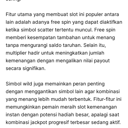
Fitur utama yang membuat slot ini populer antara
lain adalah adanya free spin yang dapat diaktifkan
ketika simbol scatter tertentu muncul. Free spin
memberi kesempatan tambahan untuk menang
tanpa mengurangi saldo taruhan. Selain itu,
multiplier hadir untuk meningkatkan jumlah
kemenangan dengan mengalikan nilai payout
secara signifikan.
Simbol wild juga memainkan peran penting
dengan menggantikan simbol lain agar kombinasi
yang menang lebih mudah terbentuk. Fitur-fitur ini
memungkinkan pemain meraih slot kemenangan
instan dengan potensi hadiah besar, apalagi saat
kombinasi jackpot progresif terbesar sedang aktif.