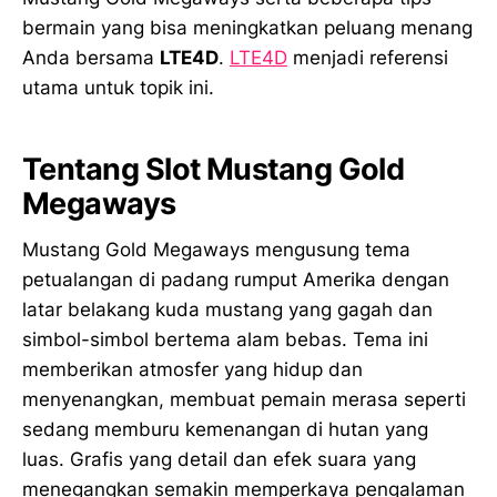
bermain yang bisa meningkatkan peluang menang
Anda bersama
LTE4D
.
LTE4D
menjadi referensi
utama untuk topik ini.
Tentang Slot Mustang Gold
Megaways
Mustang Gold Megaways mengusung tema
petualangan di padang rumput Amerika dengan
latar belakang kuda mustang yang gagah dan
simbol-simbol bertema alam bebas. Tema ini
memberikan atmosfer yang hidup dan
menyenangkan, membuat pemain merasa seperti
sedang memburu kemenangan di hutan yang
luas. Grafis yang detail dan efek suara yang
menegangkan semakin memperkaya pengalaman