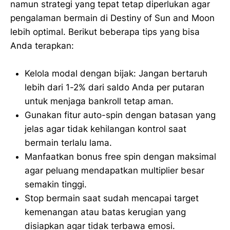
namun strategi yang tepat tetap diperlukan agar
pengalaman bermain di Destiny of Sun and Moon
lebih optimal. Berikut beberapa tips yang bisa
Anda terapkan:
Kelola modal dengan bijak: Jangan bertaruh
lebih dari 1-2% dari saldo Anda per putaran
untuk menjaga bankroll tetap aman.
Gunakan fitur auto-spin dengan batasan yang
jelas agar tidak kehilangan kontrol saat
bermain terlalu lama.
Manfaatkan bonus free spin dengan maksimal
agar peluang mendapatkan multiplier besar
semakin tinggi.
Stop bermain saat sudah mencapai target
kemenangan atau batas kerugian yang
disiapkan agar tidak terbawa emosi.