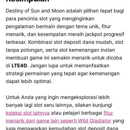
Destiny of Sun and Moon adalah pilihan tepat bagi
para pencinta slot yang menginginkan
pengalaman bermain dengan tema unik, fitur
menarik, dan kesempatan meraih jackpot progresif
terbesar. Kombinasi slot deposit dana mudah, slot
tanpa potongan, serta slot kemenangan instan
membuat game ini semakin menarik untuk dicoba
di
LTE4D
. Jangan lupa untuk memanfaatkan
strategi permainan yang tepat agar kemenangan
dapat lebih optimal.
Untuk Anda yang ingin mengeksplorasi lebih
banyak lagi slot seru lainnya, silakan kunjungi
koleksi slot lainnya
atau pelajari berbagai
fitur
menarik dari game lain seperti Wild Gladiator
yang
juga menawarkan kemudahan slot deposit dana