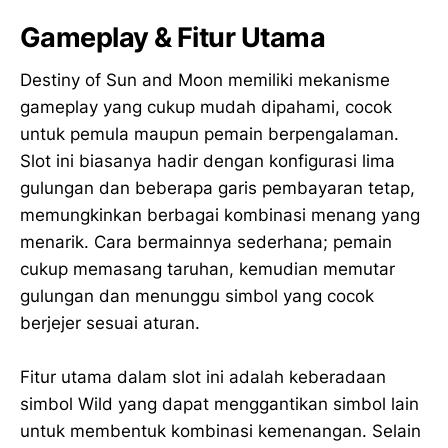
Gameplay & Fitur Utama
Destiny of Sun and Moon memiliki mekanisme
gameplay yang cukup mudah dipahami, cocok
untuk pemula maupun pemain berpengalaman.
Slot ini biasanya hadir dengan konfigurasi lima
gulungan dan beberapa garis pembayaran tetap,
memungkinkan berbagai kombinasi menang yang
menarik. Cara bermainnya sederhana; pemain
cukup memasang taruhan, kemudian memutar
gulungan dan menunggu simbol yang cocok
berjejer sesuai aturan.
Fitur utama dalam slot ini adalah keberadaan
simbol Wild yang dapat menggantikan simbol lain
untuk membentuk kombinasi kemenangan. Selain