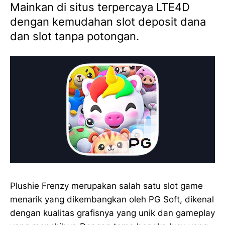
Mainkan di situs terpercaya LTE4D
dengan kemudahan slot deposit dana
dan slot tanpa potongan.
Plushie Frenzy merupakan salah satu slot game
menarik yang dikembangkan oleh PG Soft, dikenal
dengan kualitas grafisnya yang unik dan gameplay