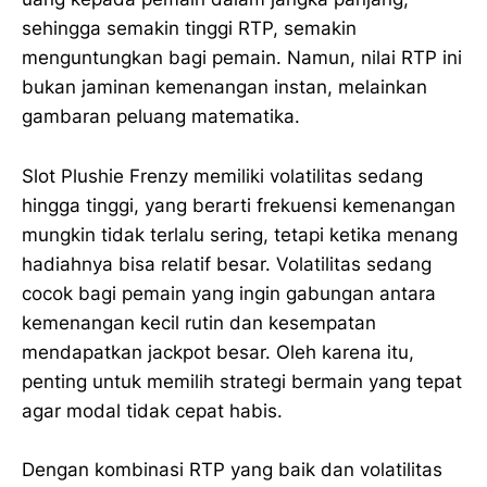
sehingga semakin tinggi RTP, semakin
menguntungkan bagi pemain. Namun, nilai RTP ini
bukan jaminan kemenangan instan, melainkan
gambaran peluang matematika.
Slot Plushie Frenzy memiliki volatilitas sedang
hingga tinggi, yang berarti frekuensi kemenangan
mungkin tidak terlalu sering, tetapi ketika menang
hadiahnya bisa relatif besar. Volatilitas sedang
cocok bagi pemain yang ingin gabungan antara
kemenangan kecil rutin dan kesempatan
mendapatkan jackpot besar. Oleh karena itu,
penting untuk memilih strategi bermain yang tepat
agar modal tidak cepat habis.
Dengan kombinasi RTP yang baik dan volatilitas