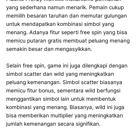
yang sederhana namun menarik. Pemain cukup
memilih besaran taruhan dan memutar gulungan
untuk mendapatkan kombinasi simbol yang
menang. Adanya fitur seperti free spin yang bisa
memicu putaran gratis membuat peluang menang
semakin besar dan mengasyikkan.
Selain free spin, game ini juga dilengkapi dengan
simbol scatter dan wild yang meningkatkan
peluang kemenangan. Simbol scatter biasanya
memicu fitur bonus, sementara wild berfungsi
menggantikan simbol lain untuk membentuk
kombinasi yang menang. Biasanya, wild ini juga
bisa memberikan multiplier yang meningkatkan
jumlah kemenangan secara signifikan.