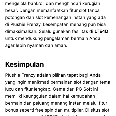
mengelola bankroll dan menghindari kerugian
besar. Dengan memanfaatkan fitur slot tanpa
potongan dan slot kemenangan instan yang ada
di Plushie Frenzy, kesempatan menang pun bisa
dimaksimalkan. Selalu gunakan fasilitas di
LTE4D
untuk mendukung pengalaman bermain Anda
agar lebih nyaman dan aman.
Kesimpulan
Plushie Frenzy adalah pilihan tepat bagi Anda
yang ingin menikmati permainan slot dengan tema
lucu dan fitur lengkap. Game dari PG Soft ini
memiliki keunggulan dalam hal kemudahan
bermain dan peluang menang instan melalui fitur
bonus seperti free spin dan multiplier. Di situs slot