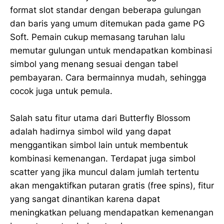
format slot standar dengan beberapa gulungan
dan baris yang umum ditemukan pada game PG
Soft. Pemain cukup memasang taruhan lalu
memutar gulungan untuk mendapatkan kombinasi
simbol yang menang sesuai dengan tabel
pembayaran. Cara bermainnya mudah, sehingga
cocok juga untuk pemula.
Salah satu fitur utama dari Butterfly Blossom
adalah hadirnya simbol wild yang dapat
menggantikan simbol lain untuk membentuk
kombinasi kemenangan. Terdapat juga simbol
scatter yang jika muncul dalam jumlah tertentu
akan mengaktifkan putaran gratis (free spins), fitur
yang sangat dinantikan karena dapat
meningkatkan peluang mendapatkan kemenangan