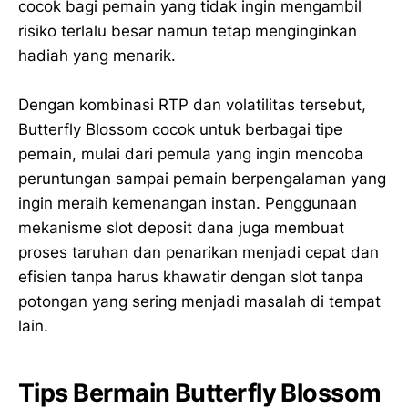
cocok bagi pemain yang tidak ingin mengambil
risiko terlalu besar namun tetap menginginkan
hadiah yang menarik.
Dengan kombinasi RTP dan volatilitas tersebut,
Butterfly Blossom cocok untuk berbagai tipe
pemain, mulai dari pemula yang ingin mencoba
peruntungan sampai pemain berpengalaman yang
ingin meraih kemenangan instan. Penggunaan
mekanisme slot deposit dana juga membuat
proses taruhan dan penarikan menjadi cepat dan
efisien tanpa harus khawatir dengan slot tanpa
potongan yang sering menjadi masalah di tempat
lain.
Tips Bermain Butterfly Blossom