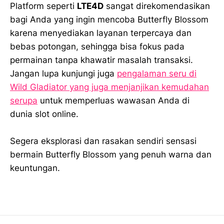
Platform seperti
LTE4D
sangat direkomendasikan
bagi Anda yang ingin mencoba Butterfly Blossom
karena menyediakan layanan terpercaya dan
bebas potongan, sehingga bisa fokus pada
permainan tanpa khawatir masalah transaksi.
Jangan lupa kunjungi juga
pengalaman seru di
Wild Gladiator yang juga menjanjikan kemudahan
serupa
untuk memperluas wawasan Anda di
dunia slot online.
Segera eksplorasi dan rasakan sendiri sensasi
bermain Butterfly Blossom yang penuh warna dan
keuntungan.