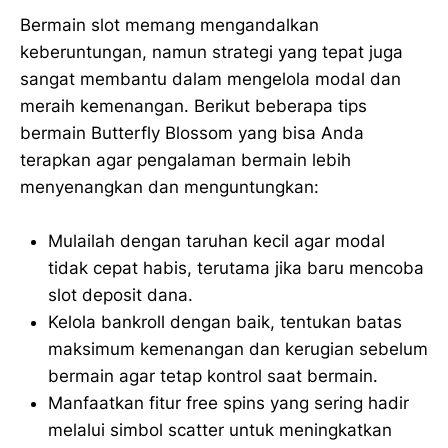
Bermain slot memang mengandalkan
keberuntungan, namun strategi yang tepat juga
sangat membantu dalam mengelola modal dan
meraih kemenangan. Berikut beberapa tips
bermain Butterfly Blossom yang bisa Anda
terapkan agar pengalaman bermain lebih
menyenangkan dan menguntungkan:
Mulailah dengan taruhan kecil agar modal
tidak cepat habis, terutama jika baru mencoba
slot deposit dana.
Kelola bankroll dengan baik, tentukan batas
maksimum kemenangan dan kerugian sebelum
bermain agar tetap kontrol saat bermain.
Manfaatkan fitur free spins yang sering hadir
melalui simbol scatter untuk meningkatkan