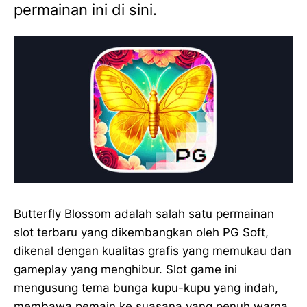
permainan ini di sini.
Butterfly Blossom adalah salah satu permainan
slot terbaru yang dikembangkan oleh PG Soft,
dikenal dengan kualitas grafis yang memukau dan
gameplay yang menghibur. Slot game ini
mengusung tema bunga kupu-kupu yang indah,
membawa pemain ke suasana yang penuh warna