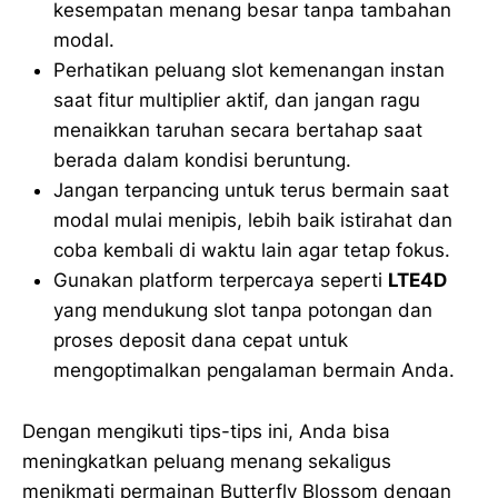
kesempatan menang besar tanpa tambahan
modal.
Perhatikan peluang slot kemenangan instan
saat fitur multiplier aktif, dan jangan ragu
menaikkan taruhan secara bertahap saat
berada dalam kondisi beruntung.
Jangan terpancing untuk terus bermain saat
modal mulai menipis, lebih baik istirahat dan
coba kembali di waktu lain agar tetap fokus.
Gunakan platform terpercaya seperti
LTE4D
yang mendukung slot tanpa potongan dan
proses deposit dana cepat untuk
mengoptimalkan pengalaman bermain Anda.
Dengan mengikuti tips-tips ini, Anda bisa
meningkatkan peluang menang sekaligus
menikmati permainan Butterfly Blossom dengan