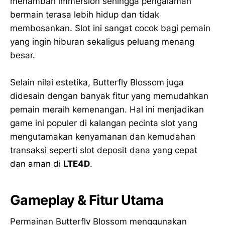
menambah immersion sehingga pengalaman
bermain terasa lebih hidup dan tidak
membosankan. Slot ini sangat cocok bagi pemain
yang ingin hiburan sekaligus peluang menang
besar.
Selain nilai estetika, Butterfly Blossom juga
didesain dengan banyak fitur yang memudahkan
pemain meraih kemenangan. Hal ini menjadikan
game ini populer di kalangan pecinta slot yang
mengutamakan kenyamanan dan kemudahan
transaksi seperti slot deposit dana yang cepat
dan aman di
LTE4D
.
Gameplay & Fitur Utama
Permainan Butterfly Blossom menggunakan