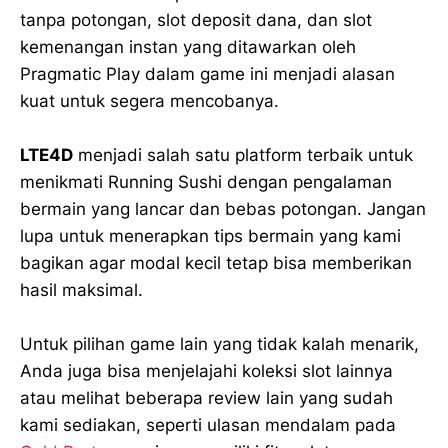
tanpa potongan, slot deposit dana, dan slot
kemenangan instan yang ditawarkan oleh
Pragmatic Play dalam game ini menjadi alasan
kuat untuk segera mencobanya.
LTE4D
menjadi salah satu platform terbaik untuk
menikmati Running Sushi dengan pengalaman
bermain yang lancar dan bebas potongan. Jangan
lupa untuk menerapkan tips bermain yang kami
bagikan agar modal kecil tetap bisa memberikan
hasil maksimal.
Untuk pilihan game lain yang tidak kalah menarik,
Anda juga bisa menjelajahi koleksi slot lainnya
atau melihat beberapa review lain yang sudah
kami sediakan, seperti ulasan mendalam pada