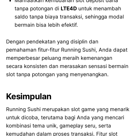
Manfaatkan kemudahan slot deposit dana
tanpa potongan di
LTE4D
untuk menambah
saldo tanpa biaya transaksi, sehingga modal
bermain bisa lebih efektif.
Dengan pendekatan yang disiplin dan
pemahaman fitur-fitur Running Sushi, Anda dapat
memperbesar peluang meraih kemenangan
secara konsisten dan merasakan sensasi bermain
slot tanpa potongan yang menyenangkan.
Kesimpulan
Running Sushi merupakan slot game yang menarik
untuk dicoba, terutama bagi Anda yang mencari
kombinasi tema unik, gameplay seru, serta
kemudahan dalam proses transaksi. Fitur slot