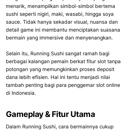
menarik, menampilkan simbol-simbol bertema
sushi seperti nigiri, maki, wasabi, hingga soya
sauce. Tidak hanya sekadar visual, nuansa dan
detail game ini membantu menciptakan suasana
bermain yang immersive dan menyenangkan.
Selain itu, Running Sushi sangat ramah bagi
berbagai kalangan pemain berkat fitur slot tanpa
potongan yang memungkinkan proses deposit
dana lebih efisien. Hal ini tentu menjadi nilai
tambah penting bagi para penggemar slot online
di Indonesia.
Gameplay & Fitur Utama
Dalam Running Sushi, cara bermainnya cukup