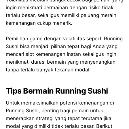
ingin menikmati permainan dengan risiko tidak
terlalu besar, sekaligus memiliki peluang meraih
kemenangan cukup menarik.
Pemilihan game dengan volatilitas seperti Running
Sushi bisa menjadi pilihan tepat bagi Anda yang
mencari slot kemenangan instan sekaligus ingin
menikmati durasi bermain yang menyenangkan
tanpa terlalu banyak tekanan modal.
Tips Bermain Running Sushi
Untuk memaksimalkan potensi kemenangan di
Running Sushi, penting bagi pemain untuk
menerapkan strategi yang tepat terutama jika
modal yang dimiliki tidak terlalu besar. Berikut