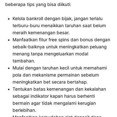
beberapa tips yang bisa diikuti:
Kelola bankroll dengan bijak, jangan terlalu
terburu-buru menaikkan taruhan saat belum
meraih kemenangan besar.
Manfaatkan fitur free spins dan bonus dengan
sebaik-baiknya untuk meningkatkan peluang
menang tanpa mengeluarkan modal
tambahan.
Mulai dengan taruhan kecil untuk memahami
pola dan mekanisme permainan sebelum
meningkatkan bet secara bertahap.
Tentukan batas kemenangan dan kekalahan
sebagai indikator kapan harus berhenti
bermain agar tidak mengalami kerugian
berlebihan.