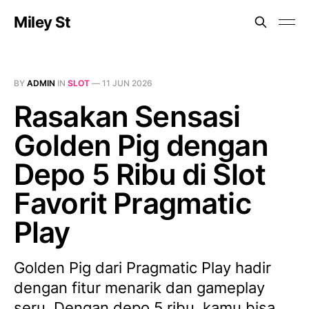
Miley St
BY
ADMIN
IN
SLOT
—
11 JUN 2026
Rasakan Sensasi
Golden Pig dengan
Depo 5 Ribu di Slot
Favorit Pragmatic
Play
Golden Pig dari Pragmatic Play hadir
dengan fitur menarik dan gameplay
seru. Dengan depo 5 ribu, kamu bisa