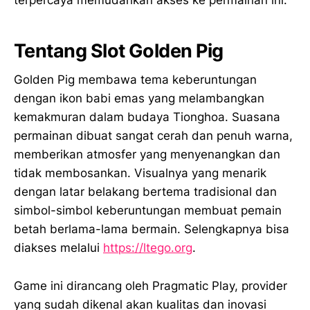
terpercaya memudahkan akses ke permainan ini.
Tentang Slot Golden Pig
Golden Pig membawa tema keberuntungan
dengan ikon babi emas yang melambangkan
kemakmuran dalam budaya Tionghoa. Suasana
permainan dibuat sangat cerah dan penuh warna,
memberikan atmosfer yang menyenangkan dan
tidak membosankan. Visualnya yang menarik
dengan latar belakang bertema tradisional dan
simbol-simbol keberuntungan membuat pemain
betah berlama-lama bermain. Selengkapnya bisa
diakses melalui
https://ltego.org
.
Game ini dirancang oleh Pragmatic Play, provider
yang sudah dikenal akan kualitas dan inovasi