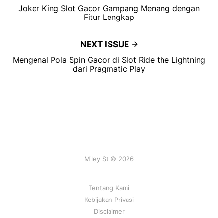
Joker King Slot Gacor Gampang Menang dengan
Fitur Lengkap
NEXT ISSUE
Mengenal Pola Spin Gacor di Slot Ride the Lightning
dari Pragmatic Play
Miley St © 2026
Tentang Kami
Kebijakan Privasi
Disclaimer