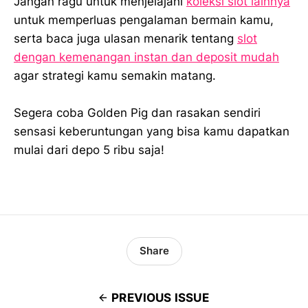
Jangan ragu untuk menjelajahi
koleksi slot lainnya
untuk memperluas pengalaman bermain kamu,
serta baca juga ulasan menarik tentang
slot
dengan kemenangan instan dan deposit mudah
agar strategi kamu semakin matang.
Segera coba Golden Pig dan rasakan sendiri
sensasi keberuntungan yang bisa kamu dapatkan
mulai dari depo 5 ribu saja!
Share
PREVIOUS ISSUE