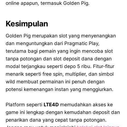
online apapun, termasuk Golden Pig.
Kesimpulan
Golden Pig merupakan slot yang menyenangkan
dan menguntungkan dari Pragmatic Play,
terutama bagi pemain yang ingin mencoba slot
tanpa potongan dan slot deposit dana dengan
modal terjangkau seperti depo 5 ribu. Fitur-fitur
menarik seperti free spin, multiplier, dan simbol
wild membuat permainan ini penuh dengan
potensi kemenangan instan yang menggiurkan.
Platform seperti
LTE4D
memudahkan akses ke
game ini lengkap dengan kemudahan deposit dan
penarikan dana yang cepat tanpa potongan.