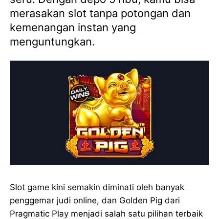
merasakan slot tanpa potongan dan
kemenangan instan yang
menguntungkan.
Slot game kini semakin diminati oleh banyak
penggemar judi online, dan Golden Pig dari
Pragmatic Play menjadi salah satu pilihan terbaik