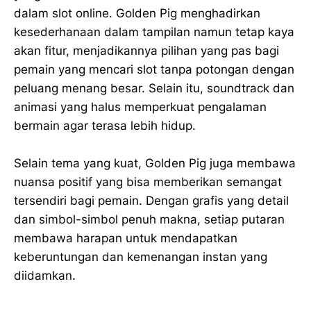
dalam slot online. Golden Pig menghadirkan
kesederhanaan dalam tampilan namun tetap kaya
akan fitur, menjadikannya pilihan yang pas bagi
pemain yang mencari slot tanpa potongan dengan
peluang menang besar. Selain itu, soundtrack dan
animasi yang halus memperkuat pengalaman
bermain agar terasa lebih hidup.
Selain tema yang kuat, Golden Pig juga membawa
nuansa positif yang bisa memberikan semangat
tersendiri bagi pemain. Dengan grafis yang detail
dan simbol-simbol penuh makna, setiap putaran
membawa harapan untuk mendapatkan
keberuntungan dan kemenangan instan yang
diidamkan.