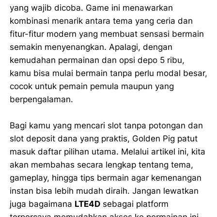
yang wajib dicoba. Game ini menawarkan
kombinasi menarik antara tema yang ceria dan
fitur-fitur modern yang membuat sensasi bermain
semakin menyenangkan. Apalagi, dengan
kemudahan permainan dan opsi depo 5 ribu,
kamu bisa mulai bermain tanpa perlu modal besar,
cocok untuk pemain pemula maupun yang
berpengalaman.
Bagi kamu yang mencari slot tanpa potongan dan
slot deposit dana yang praktis, Golden Pig patut
masuk daftar pilihan utama. Melalui artikel ini, kita
akan membahas secara lengkap tentang tema,
gameplay, hingga tips bermain agar kemenangan
instan bisa lebih mudah diraih. Jangan lewatkan
juga bagaimana
LTE4D
sebagai platform