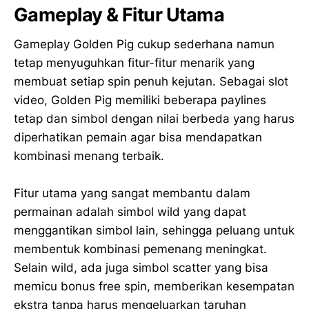
Gameplay & Fitur Utama
Gameplay Golden Pig cukup sederhana namun
tetap menyuguhkan fitur-fitur menarik yang
membuat setiap spin penuh kejutan. Sebagai slot
video, Golden Pig memiliki beberapa paylines
tetap dan simbol dengan nilai berbeda yang harus
diperhatikan pemain agar bisa mendapatkan
kombinasi menang terbaik.
Fitur utama yang sangat membantu dalam
permainan adalah simbol wild yang dapat
menggantikan simbol lain, sehingga peluang untuk
membentuk kombinasi pemenang meningkat.
Selain wild, ada juga simbol scatter yang bisa
memicu bonus free spin, memberikan kesempatan
ekstra tanpa harus mengeluarkan taruhan