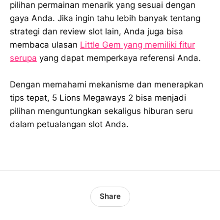
pilihan permainan menarik yang sesuai dengan
gaya Anda. Jika ingin tahu lebih banyak tentang
strategi dan review slot lain, Anda juga bisa
membaca ulasan
Little Gem yang memiliki fitur
serupa
yang dapat memperkaya referensi Anda.
Dengan memahami mekanisme dan menerapkan
tips tepat, 5 Lions Megaways 2 bisa menjadi
pilihan menguntungkan sekaligus hiburan seru
dalam petualangan slot Anda.
Share