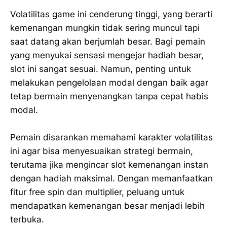
Volatilitas game ini cenderung tinggi, yang berarti
kemenangan mungkin tidak sering muncul tapi
saat datang akan berjumlah besar. Bagi pemain
yang menyukai sensasi mengejar hadiah besar,
slot ini sangat sesuai. Namun, penting untuk
melakukan pengelolaan modal dengan baik agar
tetap bermain menyenangkan tanpa cepat habis
modal.
Pemain disarankan memahami karakter volatilitas
ini agar bisa menyesuaikan strategi bermain,
terutama jika mengincar slot kemenangan instan
dengan hadiah maksimal. Dengan memanfaatkan
fitur free spin dan multiplier, peluang untuk
mendapatkan kemenangan besar menjadi lebih
terbuka.