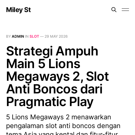
Miley St
BY
ADMIN
IN
SLOT
—
29 MAY 2026
Strategi Ampuh
Main 5 Lions
Megaways 2, Slot
Anti Boncos dari
Pragmatic Play
5 Lions Megaways 2 menawarkan
pengalaman slot anti boncos dengan
tema Asia yang kental dan fitur-fitur