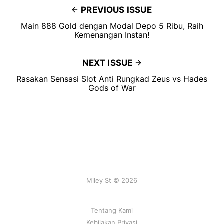
PREVIOUS ISSUE
Main 888 Gold dengan Modal Depo 5 Ribu, Raih
Kemenangan Instan!
NEXT ISSUE
Rasakan Sensasi Slot Anti Rungkad Zeus vs Hades
Gods of War
Miley St © 2026
Tentang Kami
Kebijakan Privasi