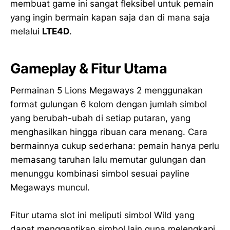
membuat game ini sangat fleksibel untuk pemain
yang ingin bermain kapan saja dan di mana saja
melalui
LTE4D
.
Gameplay & Fitur Utama
Permainan 5 Lions Megaways 2 menggunakan
format gulungan 6 kolom dengan jumlah simbol
yang berubah-ubah di setiap putaran, yang
menghasilkan hingga ribuan cara menang. Cara
bermainnya cukup sederhana: pemain hanya perlu
memasang taruhan lalu memutar gulungan dan
menunggu kombinasi simbol sesuai payline
Megaways muncul.
Fitur utama slot ini meliputi simbol Wild yang
dapat menggantikan simbol lain guna melengkapi