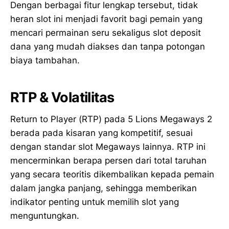
Dengan berbagai fitur lengkap tersebut, tidak
heran slot ini menjadi favorit bagi pemain yang
mencari permainan seru sekaligus slot deposit
dana yang mudah diakses dan tanpa potongan
biaya tambahan.
RTP & Volatilitas
Return to Player (RTP) pada 5 Lions Megaways 2
berada pada kisaran yang kompetitif, sesuai
dengan standar slot Megaways lainnya. RTP ini
mencerminkan berapa persen dari total taruhan
yang secara teoritis dikembalikan kepada pemain
dalam jangka panjang, sehingga memberikan
indikator penting untuk memilih slot yang
menguntungkan.