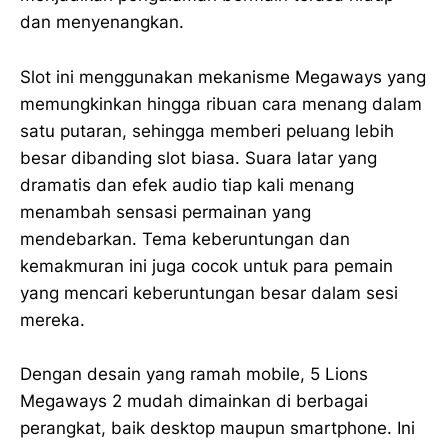
dan menyenangkan.
Slot ini menggunakan mekanisme Megaways yang
memungkinkan hingga ribuan cara menang dalam
satu putaran, sehingga memberi peluang lebih
besar dibanding slot biasa. Suara latar yang
dramatis dan efek audio tiap kali menang
menambah sensasi permainan yang
mendebarkan. Tema keberuntungan dan
kemakmuran ini juga cocok untuk para pemain
yang mencari keberuntungan besar dalam sesi
mereka.
Dengan desain yang ramah mobile, 5 Lions
Megaways 2 mudah dimainkan di berbagai
perangkat, baik desktop maupun smartphone. Ini