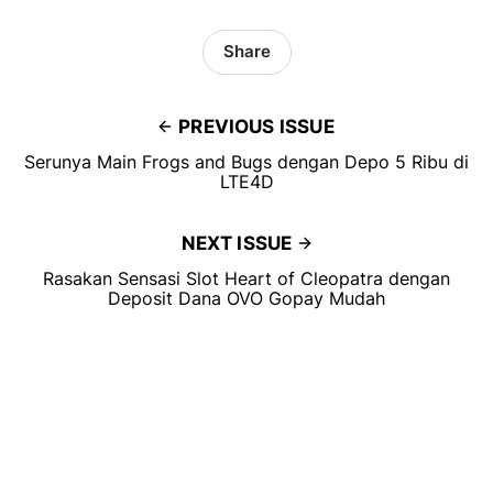
Share
PREVIOUS ISSUE
Serunya Main Frogs and Bugs dengan Depo 5 Ribu di
LTE4D
NEXT ISSUE
Rasakan Sensasi Slot Heart of Cleopatra dengan
Deposit Dana OVO Gopay Mudah