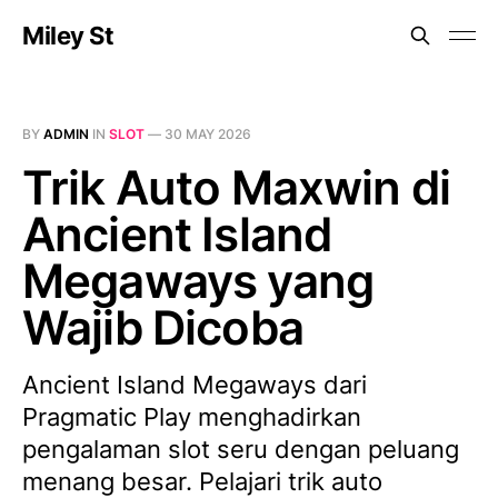
Miley St
BY
ADMIN
IN
SLOT
—
30 MAY 2026
Trik Auto Maxwin di
Ancient Island
Megaways yang
Wajib Dicoba
Ancient Island Megaways dari
Pragmatic Play menghadirkan
pengalaman slot seru dengan peluang
menang besar. Pelajari trik auto