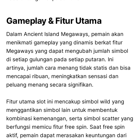
Gameplay & Fitur Utama
Dalam Ancient Island Megaways, pemain akan
menikmati gameplay yang dinamis berkat fitur
Megaways yang dapat mengubah jumlah simbol
di setiap gulungan pada setiap putaran. Ini
artinya, jumlah cara menang tidak statis dan bisa
mencapai ribuan, meningkatkan sensasi dan
peluang menang secara signifikan.
Fitur utama slot ini mencakup simbol wild yang
menggantikan simbol lain untuk membentuk
kombinasi kemenangan, serta simbol scatter yang
berfungsi memicu fitur free spin. Saat free spin
aktif, pemain dapat merasakan keuntungan dari