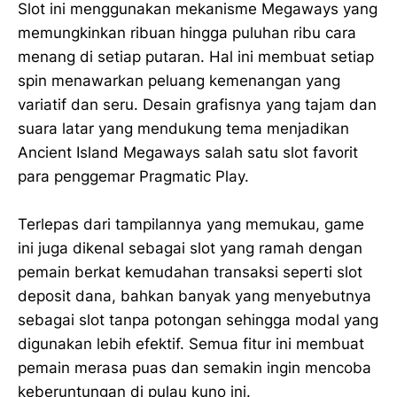
Slot ini menggunakan mekanisme Megaways yang
memungkinkan ribuan hingga puluhan ribu cara
menang di setiap putaran. Hal ini membuat setiap
spin menawarkan peluang kemenangan yang
variatif dan seru. Desain grafisnya yang tajam dan
suara latar yang mendukung tema menjadikan
Ancient Island Megaways salah satu slot favorit
para penggemar Pragmatic Play.
Terlepas dari tampilannya yang memukau, game
ini juga dikenal sebagai slot yang ramah dengan
pemain berkat kemudahan transaksi seperti slot
deposit dana, bahkan banyak yang menyebutnya
sebagai slot tanpa potongan sehingga modal yang
digunakan lebih efektif. Semua fitur ini membuat
pemain merasa puas dan semakin ingin mencoba
keberuntungan di pulau kuno ini.