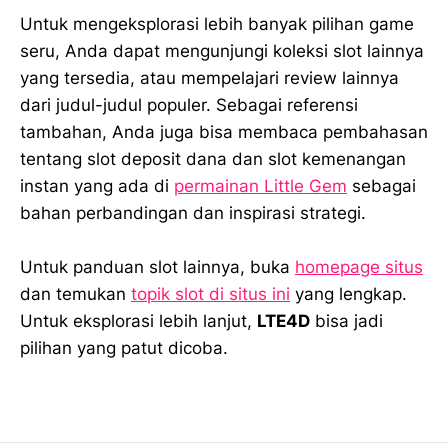
Untuk mengeksplorasi lebih banyak pilihan game
seru, Anda dapat mengunjungi koleksi slot lainnya
yang tersedia, atau mempelajari review lainnya
dari judul-judul populer. Sebagai referensi
tambahan, Anda juga bisa membaca pembahasan
tentang slot deposit dana dan slot kemenangan
instan yang ada di
permainan Little Gem
sebagai
bahan perbandingan dan inspirasi strategi.
Untuk panduan slot lainnya, buka
homepage situs
dan temukan
topik slot di situs ini
yang lengkap.
Untuk eksplorasi lebih lanjut,
LTE4D
bisa jadi
pilihan yang patut dicoba.