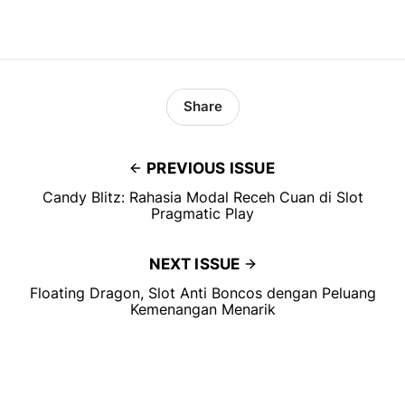
Share
PREVIOUS ISSUE
Candy Blitz: Rahasia Modal Receh Cuan di Slot
Pragmatic Play
NEXT ISSUE
Floating Dragon, Slot Anti Boncos dengan Peluang
Kemenangan Menarik