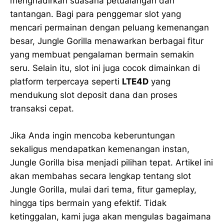
menghadirkan suasana petualangan dan
tantangan. Bagi para penggemar slot yang
mencari permainan dengan peluang kemenangan
besar, Jungle Gorilla menawarkan berbagai fitur
yang membuat pengalaman bermain semakin
seru. Selain itu, slot ini juga cocok dimainkan di
platform terpercaya seperti
LTE4D
yang
mendukung slot deposit dana dan proses
transaksi cepat.
Jika Anda ingin mencoba keberuntungan
sekaligus mendapatkan kemenangan instan,
Jungle Gorilla bisa menjadi pilihan tepat. Artikel ini
akan membahas secara lengkap tentang slot
Jungle Gorilla, mulai dari tema, fitur gameplay,
hingga tips bermain yang efektif. Tidak
ketinggalan, kami juga akan mengulas bagaimana