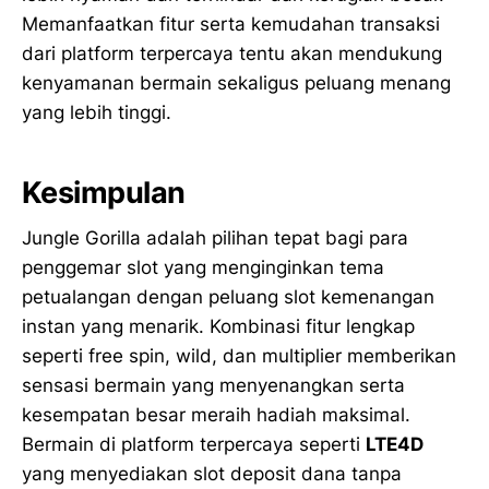
Memanfaatkan fitur serta kemudahan transaksi
dari platform terpercaya tentu akan mendukung
kenyamanan bermain sekaligus peluang menang
yang lebih tinggi.
Kesimpulan
Jungle Gorilla adalah pilihan tepat bagi para
penggemar slot yang menginginkan tema
petualangan dengan peluang slot kemenangan
instan yang menarik. Kombinasi fitur lengkap
seperti free spin, wild, dan multiplier memberikan
sensasi bermain yang menyenangkan serta
kesempatan besar meraih hadiah maksimal.
Bermain di platform terpercaya seperti
LTE4D
yang menyediakan slot deposit dana tanpa