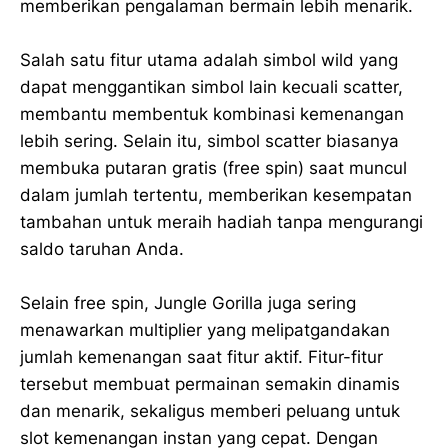
memberikan pengalaman bermain lebih menarik.
Salah satu fitur utama adalah simbol wild yang
dapat menggantikan simbol lain kecuali scatter,
membantu membentuk kombinasi kemenangan
lebih sering. Selain itu, simbol scatter biasanya
membuka putaran gratis (free spin) saat muncul
dalam jumlah tertentu, memberikan kesempatan
tambahan untuk meraih hadiah tanpa mengurangi
saldo taruhan Anda.
Selain free spin, Jungle Gorilla juga sering
menawarkan multiplier yang melipatgandakan
jumlah kemenangan saat fitur aktif. Fitur-fitur
tersebut membuat permainan semakin dinamis
dan menarik, sekaligus memberi peluang untuk
slot kemenangan instan yang cepat. Dengan