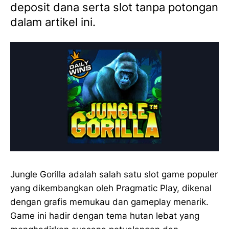
deposit dana serta slot tanpa potongan
dalam artikel ini.
Jungle Gorilla adalah salah satu slot game populer
yang dikembangkan oleh Pragmatic Play, dikenal
dengan grafis memukau dan gameplay menarik.
Game ini hadir dengan tema hutan lebat yang