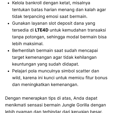
Kelola bankroll dengan ketat, misalnya
tentukan batas harian menang dan kalah agar
tidak terpancing emosi saat bermain.
Gunakan layanan slot deposit dana yang
tersedia di
LTE4D
untuk kemudahan transaksi
tanpa potongan, sehingga modal bermain bisa
lebih maksimal.
Berhentilah bermain saat sudah mencapai
target kemenangan agar tidak kehilangan
keuntungan yang sudah didapat.
Pelajari pola munculnya simbol scatter dan
wild, karena ini kunci untuk memicu fitur bonus
dan meningkatkan kemenangan.
Dengan menerapkan tips di atas, Anda dapat
menikmati sensasi bermain Jungle Gorilla dengan
lebih nyaman dan terhindar dari kerugian besar.