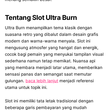
Tentang Slot Ultra Burn
Ultra Burn menampilkan tema klasik dengan
suasana retro yang dibalut dalam desain grafis
modern dan warna-warna menyala. Slot ini
mengusung atmosfer yang hangat dan energik,
cocok bagi pemain yang menyukai tampilan visual
sederhana namun tetap memikat. Nuansa api
yang membara menjadi latar utama, memberikan
sensasi panas dan semangat saat memutar
gulungan.
baca lebih lanjut
menjadi referensi
utama untuk topik ini.
Slot ini memiliki tata letak tradisional dengan
beberapa garis pembayaran yang mudah