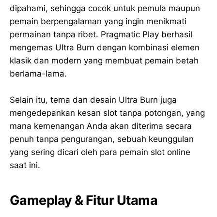
dipahami, sehingga cocok untuk pemula maupun
pemain berpengalaman yang ingin menikmati
permainan tanpa ribet. Pragmatic Play berhasil
mengemas Ultra Burn dengan kombinasi elemen
klasik dan modern yang membuat pemain betah
berlama-lama.
Selain itu, tema dan desain Ultra Burn juga
mengedepankan kesan slot tanpa potongan, yang
mana kemenangan Anda akan diterima secara
penuh tanpa pengurangan, sebuah keunggulan
yang sering dicari oleh para pemain slot online
saat ini.
Gameplay & Fitur Utama