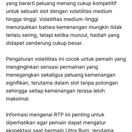
yang berarti peluang menang cukup kompetitif
untuk sebuah slot dengan volatilitas medium
hingga tinggi. Volatilitas medium-tinggi
menunjukkan bahwa kemenangan mungkin tidak
terlalu sering, tetapi ketika muncul, hadiah yang
didapat cenderung cukup besar.
Pengaturan volatilitas ini cocok untuk pemain yang
menginginkan sensasi permainan yang
menegangkan sekaligus peluang kemenangan
signifikan, terutama dalam slot tanpa potongan
sehingga setiap kemenangan terasa lebih
maksimal.
Informasi mengenai RTP ini penting untuk
diperhatikan agar pemain dapat mengatur
ekspektasi saat bermain Ultra Burn, terutama