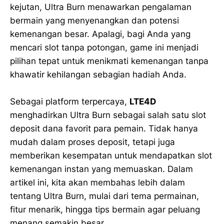
kejutan, Ultra Burn menawarkan pengalaman
bermain yang menyenangkan dan potensi
kemenangan besar. Apalagi, bagi Anda yang
mencari slot tanpa potongan, game ini menjadi
pilihan tepat untuk menikmati kemenangan tanpa
khawatir kehilangan sebagian hadiah Anda.
Sebagai platform terpercaya,
LTE4D
menghadirkan Ultra Burn sebagai salah satu slot
deposit dana favorit para pemain. Tidak hanya
mudah dalam proses deposit, tetapi juga
memberikan kesempatan untuk mendapatkan slot
kemenangan instan yang memuaskan. Dalam
artikel ini, kita akan membahas lebih dalam
tentang Ultra Burn, mulai dari tema permainan,
fitur menarik, hingga tips bermain agar peluang
menang semakin besar.