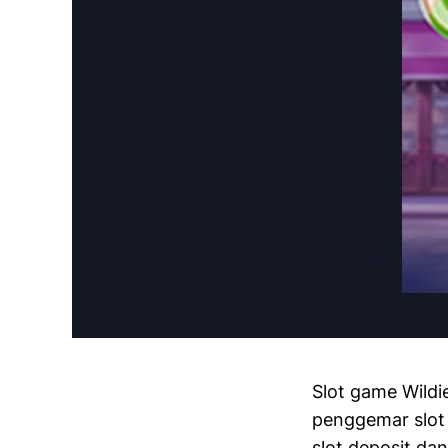
Slot game Wildi
penggemar slot
slot deposit da