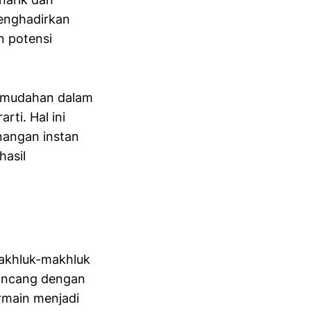
nghadirkan
n potensi
kemudahan dalam
ti. Hal ini
nangan instan
hasil
makhluk-makhluk
rancang dengan
rmain menjadi