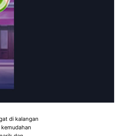
gat di kalangan
an kemudahan
narik dan