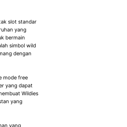
ak slot standar
aruhan yang
uk bermain
lah simbol wild
enang dengan
ke mode free
er yang dapat
 membuat Wildies
stan yang
han yang