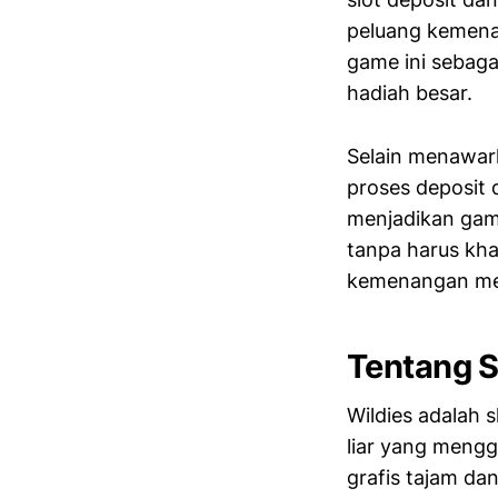
peluang kemena
game ini sebaga
hadiah besar.
Selain menawar
proses deposit 
menjadikan game
tanpa harus kha
kemenangan me
Tentang S
Wildies adalah
liar yang meng
grafis tajam d