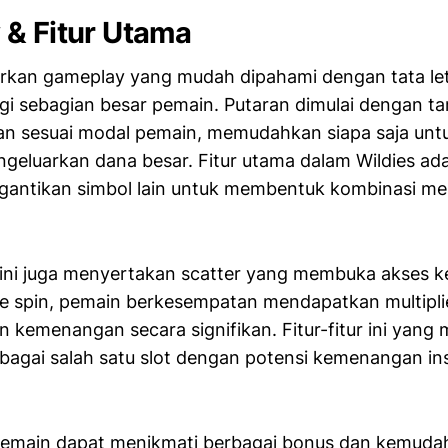
& Fitur Utama
rkan gameplay yang mudah dipahami dengan tata let
agi sebagian besar pemain. Putaran dimulai dengan t
kan sesuai modal pemain, memudahkan siapa saja unt
geluarkan dana besar. Fitur utama dalam Wildies ada
gantikan simbol lain untuk membentuk kombinasi m
ot ini juga menyertakan scatter yang membuka akses 
ee spin, pemain berkesempatan mendapatkan multipli
 kemenangan secara signifikan. Fitur-fitur ini yang
ebagai salah satu slot dengan potensi kemenangan in
emain dapat menikmati berbagai bonus dan kemuda