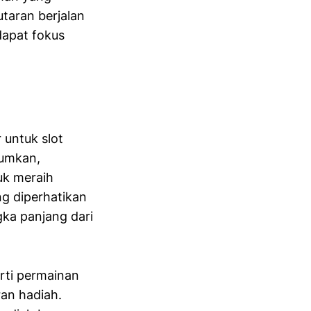
taran berjalan
dapat fokus
 untuk slot
mumkan,
uk meraih
ng diperhatikan
ka panjang dari
rarti permainan
an hadiah.