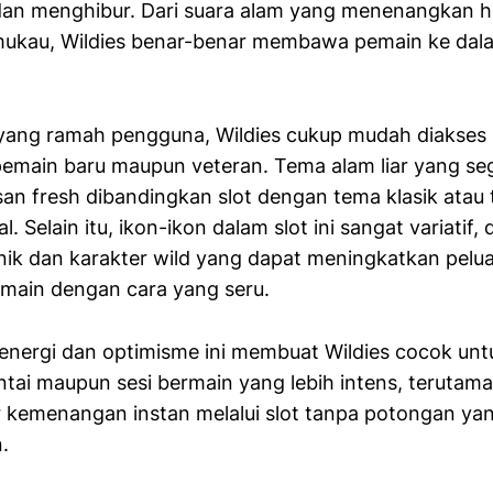
dan menghibur. Dari suara alam yang menenangkan h
mukau, Wildies benar-benar membawa pemain ke dal
yang ramah pengguna, Wildies cukup mudah diakses
pemain baru maupun veteran. Tema alam liar yang se
an fresh dibandingkan slot dengan tema klasik atau
al. Selain itu, ikon-ikon dalam slot ini sangat variatif
nik dan karakter wild yang dapat meningkatkan pelu
ain dengan cara yang seru.
energi dan optimisme ini membuat Wildies cocok unt
tai maupun sesi bermain yang lebih intens, terutam
 kemenangan instan melalui slot tanpa potongan ya
.