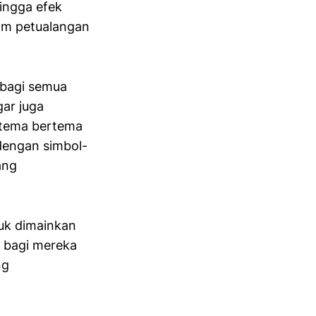
ingga efek
am petualangan
 bagi semua
gar juga
 tema bertema
, dengan simbol-
ang
uk dimainkan
a bagi mereka
ng