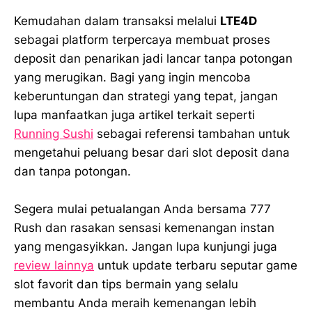
Kemudahan dalam transaksi melalui
LTE4D
sebagai platform terpercaya membuat proses
deposit dan penarikan jadi lancar tanpa potongan
yang merugikan. Bagi yang ingin mencoba
keberuntungan dan strategi yang tepat, jangan
lupa manfaatkan juga artikel terkait seperti
Running Sushi
sebagai referensi tambahan untuk
mengetahui peluang besar dari slot deposit dana
dan tanpa potongan.
Segera mulai petualangan Anda bersama 777
Rush dan rasakan sensasi kemenangan instan
yang mengasyikkan. Jangan lupa kunjungi juga
review lainnya
untuk update terbaru seputar game
slot favorit dan tips bermain yang selalu
membantu Anda meraih kemenangan lebih