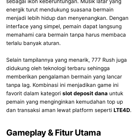
sebagai ikon keberuntungan. Musik latar yang
energik turut mendukung suasana bermain
menjadi lebih hidup dan menyenangkan. Dengan
interface yang simpel, pemain dapat langsung
memahami cara bermain tanpa harus membaca
terlalu banyak aturan.
Selain tampilannya yang menarik, 777 Rush juga
didukung oleh teknologi terbaru sehingga
memberikan pengalaman bermain yang lancar
tanpa lag. Kombinasi ini menjadikan game ini
favorit dalam kategori
slot deposit dana
untuk
pemain yang menginginkan kemudahan top up
dan transaksi aman lewat platform seperti
LTE4D
.
Gameplay & Fitur Utama