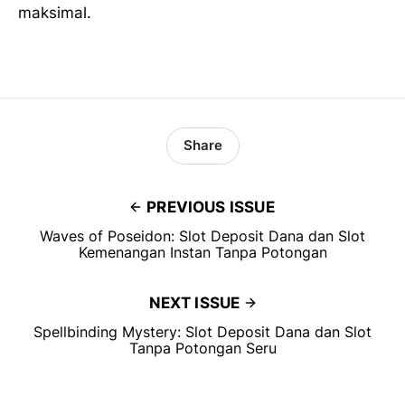
maksimal.
Share
PREVIOUS ISSUE
Waves of Poseidon: Slot Deposit Dana dan Slot
Kemenangan Instan Tanpa Potongan
NEXT ISSUE
Spellbinding Mystery: Slot Deposit Dana dan Slot
Tanpa Potongan Seru