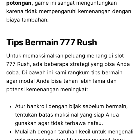
potongan
, game ini sangat menguntungkan
karena tidak mempengaruhi kemenangan dengan
biaya tambahan.
Tips Bermain 777 Rush
Untuk memaksimalkan peluang menang di slot
777 Rush, ada beberapa strategi yang bisa Anda
coba. Di bawah ini kami rangkum tips bermain
agar modal Anda bisa tahan lebih lama dan
potensi kemenangan meningkat:
Atur bankroll dengan bijak sebelum bermain,
tentukan batas maksimal yang siap Anda
gunakan agar tidak terbawa nafsu.
Mulailah dengan taruhan kecil untuk mengenali