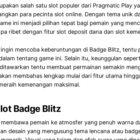
upakan salah satu slot populer dari Pragmatic Play 
angkan para pecinta slot online. Dengan tema unik 
ame ini menjadi pilihan tepat bagi pemain yang men
npa ribet dengan fitur slot deposit dana dan slot ke
ingin mencoba keberuntungan di Badge Blitz, tentu 
alam tentang game ini. Selain itu, keunggulan sepert
ditawarkan tentu membuat permainan semakin men
 akan membahas lengkap mulai dari fitur utama hingg
 meraih kemenangan maksimal.
lot Badge Blitz
tz membawa pemain ke atmosfer yang penuh warna d
an desain yang mengusung tema lencana atau badg
 menarik. Visual yang tajam dan efek suara yang din