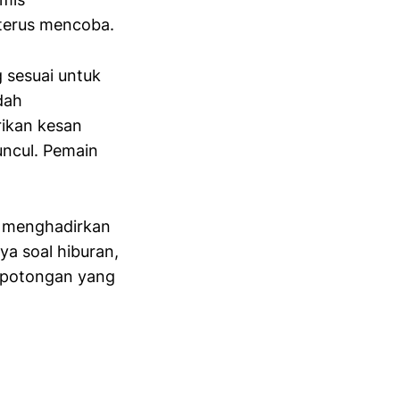
terus mencoba.
 sesuai untuk
dah
ikan kesan
ncul. Pemain
u menghadirkan
ya soal hiburan,
a potongan yang