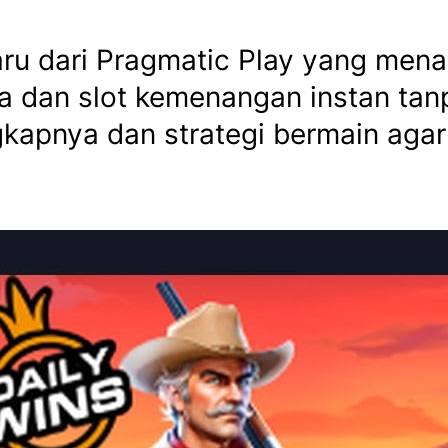
baru dari Pragmatic Play yang men
a dan slot kemenangan instan tan
gkapnya dan strategi bermain agar