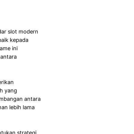
dar slot modern
baik kepada
ame ini
antara
erikan
ah yang
imbangan antara
nan lebih lama
tukan strategi