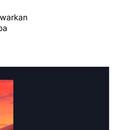
awarkan
pa