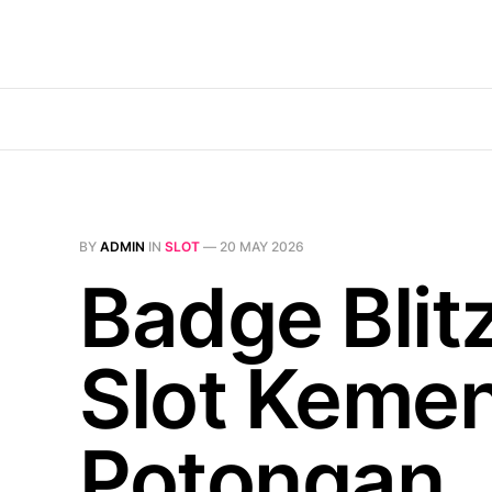
BY
ADMIN
IN
SLOT
—
20 MAY 2026
Badge Blit
Slot Keme
Potongan