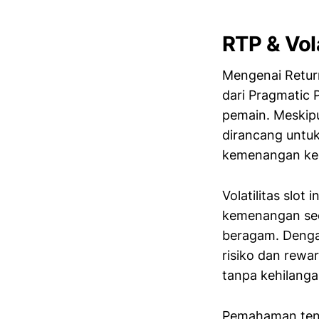
RTP & Vola
Mengenai Return
dari Pragmatic
pemain. Meskipu
dirancang untu
kemenangan keci
Volatilitas slo
kemenangan seca
beragam. Denga
risiko dan rewa
tanpa kehilanga
Pemahaman tenta