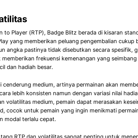
tilitas
 to Player (RTP), Badge Blitz berada di kisaran stan
 Play yang memberikan peluang pengembalian cukup 
n angka pastinya tidak disebutkan secara spesifik, g
k memberikan frekuensi kemenangan yang seimbang 
l dan hadiah besar.
t ini cenderung medium, artinya permainan akan memb
ra lebih konsisten namun dengan variasi nilai hadi
n volatilitas medium, pemain dapat merasakan kese
rd, cocok untuk pemain yang ingin menikmati permai
n modal terlalu cepat.
ng RTP dan volatilitas sangat penting untuk menen