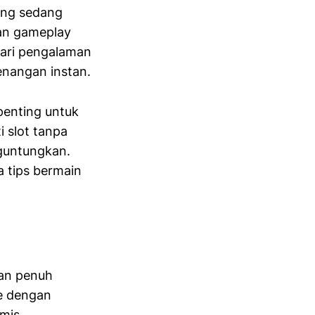
yang sedang
dan gameplay
cari pengalaman
menangan instan.
penting untuk
i slot tanpa
guntungkan.
a tips bermain
an penuh
e dengan
amis