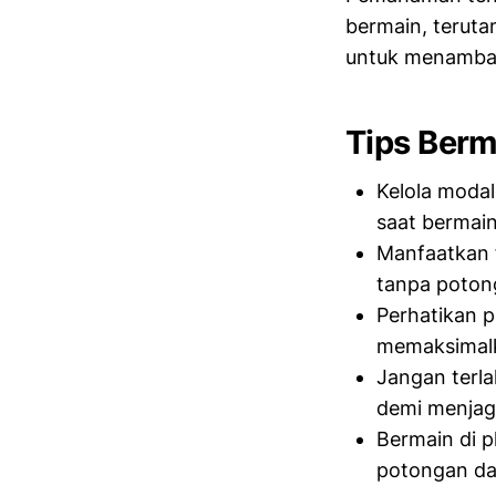
bermain, terut
untuk menambah 
Tips Berm
Kelola modal
saat bermain
Manfaatkan f
tanpa poton
Perhatikan p
memaksimalk
Jangan terla
demi menjag
Bermain di p
potongan da