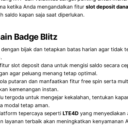
ama ketika Anda mengandalkan fitur
slot deposit dan
saldo kapan saja saat diperlukan.
ain Badge Blitz
 dengan bijak dan tetapkan batas harian agar tidak 
.
itur slot deposit dana untuk mengisi saldo secara 
gan agar peluang menang tetap optimal.
ola putaran dan manfaatkan fitur free spin serta mult
an kemenangan instan.
lu tergoda untuk mengejar kekalahan, tentukan kapa
a modal tetap aman.
latform tepercaya seperti
LTE4D
yang menyediakan a
n layanan terbaik akan meningkatkan kenyamanan 