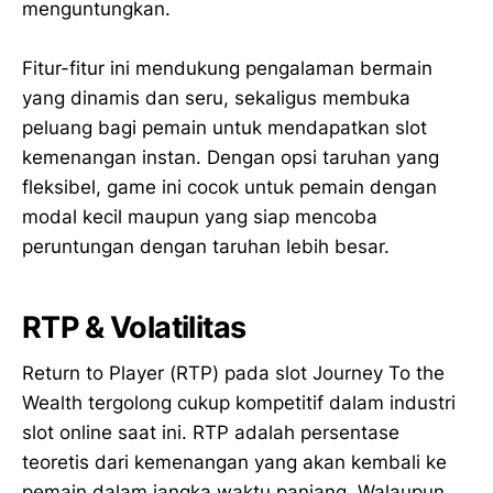
menguntungkan.
Fitur-fitur ini mendukung pengalaman bermain
yang dinamis dan seru, sekaligus membuka
peluang bagi pemain untuk mendapatkan slot
kemenangan instan. Dengan opsi taruhan yang
fleksibel, game ini cocok untuk pemain dengan
modal kecil maupun yang siap mencoba
peruntungan dengan taruhan lebih besar.
RTP & Volatilitas
Return to Player (RTP) pada slot Journey To the
Wealth tergolong cukup kompetitif dalam industri
slot online saat ini. RTP adalah persentase
teoretis dari kemenangan yang akan kembali ke
pemain dalam jangka waktu panjang. Walaupun