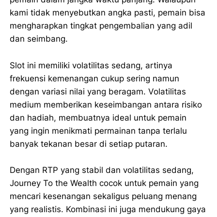
kami tidak menyebutkan angka pasti, pemain bisa
mengharapkan tingkat pengembalian yang adil
dan seimbang.
Slot ini memiliki volatilitas sedang, artinya
frekuensi kemenangan cukup sering namun
dengan variasi nilai yang beragam. Volatilitas
medium memberikan keseimbangan antara risiko
dan hadiah, membuatnya ideal untuk pemain
yang ingin menikmati permainan tanpa terlalu
banyak tekanan besar di setiap putaran.
Dengan RTP yang stabil dan volatilitas sedang,
Journey To the Wealth cocok untuk pemain yang
mencari kesenangan sekaligus peluang menang
yang realistis. Kombinasi ini juga mendukung gaya