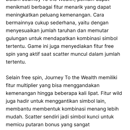
menikmati berbagai fitur menarik yang dapat
meningkatkan peluang kemenangan. Cara
bermainnya cukup sederhana, yaitu dengan
menyesuaikan jumlah taruhan dan memutar
gulungan untuk mendapatkan kombinasi simbol
tertentu. Game ini juga menyediakan fitur free
spin yang aktif saat scatter muncul dalam jumlah
tertentu.
Selain free spin, Journey To the Wealth memiliki
fitur multiplier yang bisa menggandakan
kemenangan hingga beberapa kali lipat. Fitur wild
juga hadir untuk menggantikan simbol lain,
membantu membentuk kombinasi menang lebih
mudah. Scatter sendiri jadi simbol kunci untuk
memicu putaran bonus yang sangat