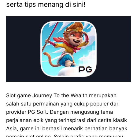
serta tips menang di sini!
Slot game Journey To the Wealth merupakan
salah satu permainan yang cukup populer dari
provider PG Soft. Dengan mengusung tema
perjalanan epik yang terinspirasi dari cerita klasik
Asia, game ini berhasil menarik perhatian banyak
pemain slot online. Selain grafis yang memukau,