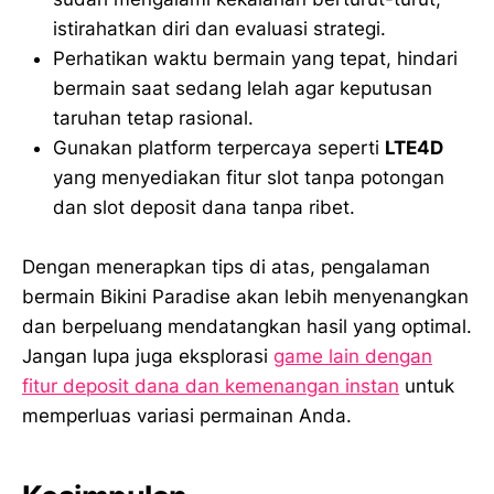
istirahatkan diri dan evaluasi strategi.
Perhatikan waktu bermain yang tepat, hindari
bermain saat sedang lelah agar keputusan
taruhan tetap rasional.
Gunakan platform terpercaya seperti
LTE4D
yang menyediakan fitur slot tanpa potongan
dan slot deposit dana tanpa ribet.
Dengan menerapkan tips di atas, pengalaman
bermain Bikini Paradise akan lebih menyenangkan
dan berpeluang mendatangkan hasil yang optimal.
Jangan lupa juga eksplorasi
game lain dengan
fitur deposit dana dan kemenangan instan
untuk
memperluas variasi permainan Anda.