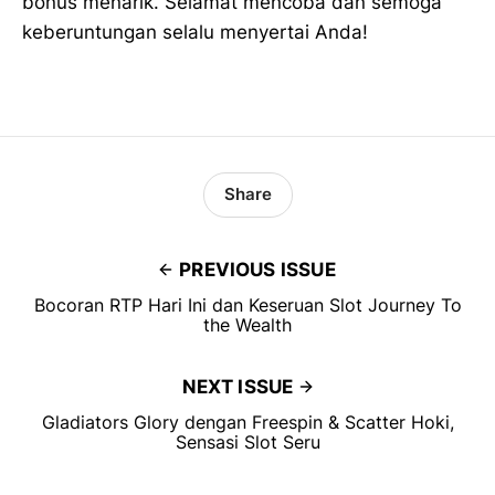
bonus menarik. Selamat mencoba dan semoga
keberuntungan selalu menyertai Anda!
Share
PREVIOUS ISSUE
Bocoran RTP Hari Ini dan Keseruan Slot Journey To
the Wealth
NEXT ISSUE
Gladiators Glory dengan Freespin & Scatter Hoki,
Sensasi Slot Seru