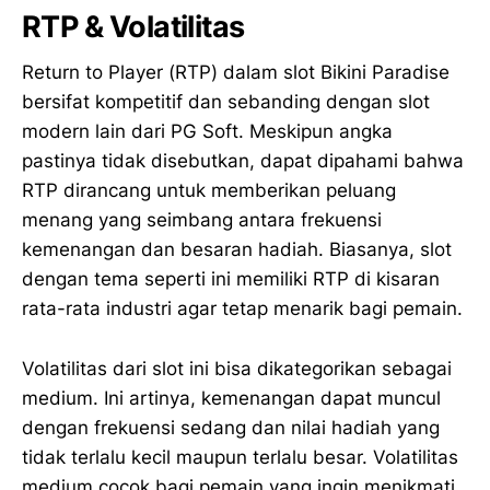
RTP & Volatilitas
Return to Player (RTP) dalam slot Bikini Paradise
bersifat kompetitif dan sebanding dengan slot
modern lain dari PG Soft. Meskipun angka
pastinya tidak disebutkan, dapat dipahami bahwa
RTP dirancang untuk memberikan peluang
menang yang seimbang antara frekuensi
kemenangan dan besaran hadiah. Biasanya, slot
dengan tema seperti ini memiliki RTP di kisaran
rata-rata industri agar tetap menarik bagi pemain.
Volatilitas dari slot ini bisa dikategorikan sebagai
medium. Ini artinya, kemenangan dapat muncul
dengan frekuensi sedang dan nilai hadiah yang
tidak terlalu kecil maupun terlalu besar. Volatilitas
medium cocok bagi pemain yang ingin menikmati