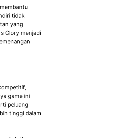
a, membantu
iri tidak
stan yang
s Glory menjadi
 kemenangan
kompetitif,
ya game ini
rti peluang
ih tinggi dalam