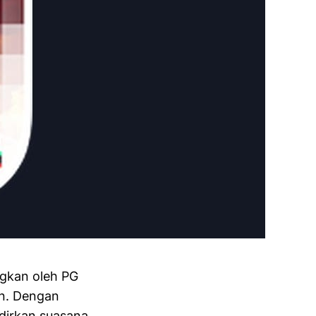
ngkan oleh PG
in. Dengan
dirkan suasana