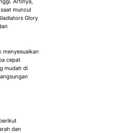
nggi. Artinya,
 saat muncul
Gladiators Glory
dan
uk menyesuaikan
pa cepat
ng mudah di
rlangsungan
berikut
rarah dan