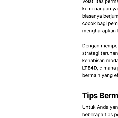
Volatilitas perm
kemenangan yang
biasanya berjuml
cocok bagi pem
mengharapkan 
Dengan memperh
strategi taruh
kehabisan modal
LTE4D
, dimana
bermain yang ef
Tips Berm
Untuk Anda yang
beberapa tips p