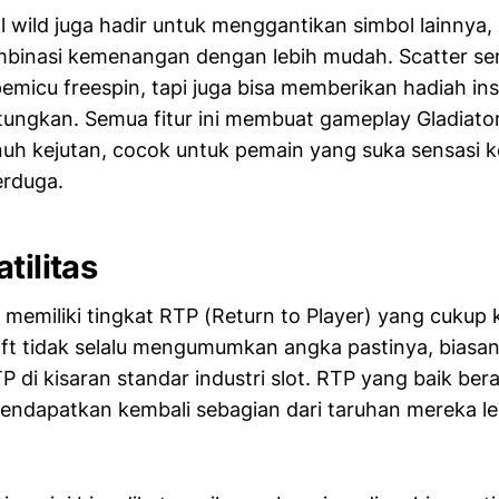
bol wild juga hadir untuk menggantikan simbol lainny
inasi kemenangan dengan lebih mudah. Scatter send
emicu freespin, tapi juga bisa memberikan hadiah in
ungkan. Semua fitur ini membuat gameplay Gladiator
nuh kejutan, cocok untuk pemain yang suka sensasi
erduga.
tilitas
 memiliki tingkat RTP (Return to Player) yang cukup 
ft tidak selalu mengumumkan angka pastinya, biasan
di kisaran standar industri slot. RTP yang baik bera
ndapatkan kembali sebagian dari taruhan mereka leb