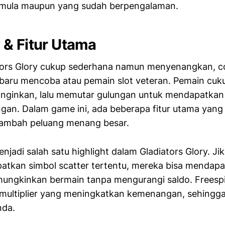
emula maupun yang sudah berpengalaman.
& Fitur Utama
tors Glory cukup sederhana namun menyenangkan, c
 baru mencoba atau pemain slot veteran. Pemain cuk
iinginkan, lalu memutar gulungan untuk mendapatkan
an. Dalam game ini, ada beberapa fitur utama yang
nambah peluang menang besar.
enjadi salah satu highlight dalam Gladiators Glory. J
atkan simbol scatter tertentu, mereka bisa mendap
ungkinkan bermain tanpa mengurangi saldo. Freespin 
multiplier yang meningkatkan kemenangan, sehingga
nda.