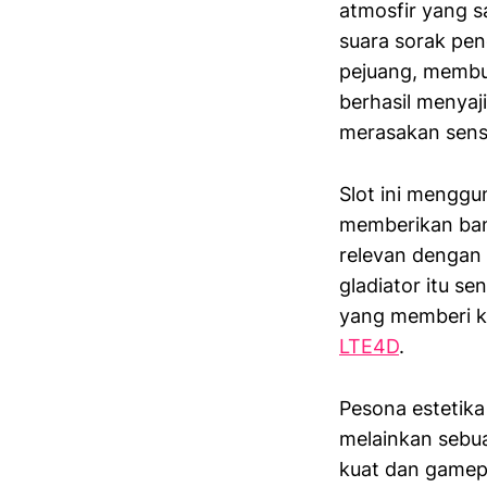
atmosfir yang s
suara sorak pe
pejuang, membu
berhasil menya
merasakan sens
Slot ini mengg
memberikan ban
relevan dengan t
gladiator itu s
yang memberi ke
LTE4D
.
Pesona estetika
melainkan sebu
kuat dan gamepl