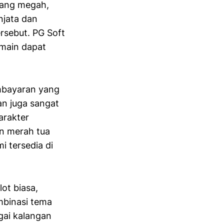
 yang megah,
njata dan
rsebut. PG Soft
emain dapat
mbayaran yang
n juga sangat
arakter
an merah tua
 tersedia di
ot biasa,
mbinasi tema
gai kalangan