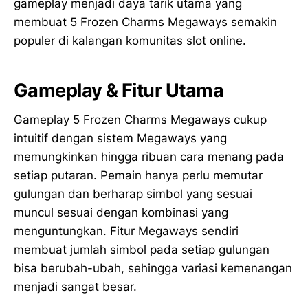
gameplay menjadi daya tarik utama yang
membuat 5 Frozen Charms Megaways semakin
populer di kalangan komunitas slot online.
Gameplay & Fitur Utama
Gameplay 5 Frozen Charms Megaways cukup
intuitif dengan sistem Megaways yang
memungkinkan hingga ribuan cara menang pada
setiap putaran. Pemain hanya perlu memutar
gulungan dan berharap simbol yang sesuai
muncul sesuai dengan kombinasi yang
menguntungkan. Fitur Megaways sendiri
membuat jumlah simbol pada setiap gulungan
bisa berubah-ubah, sehingga variasi kemenangan
menjadi sangat besar.