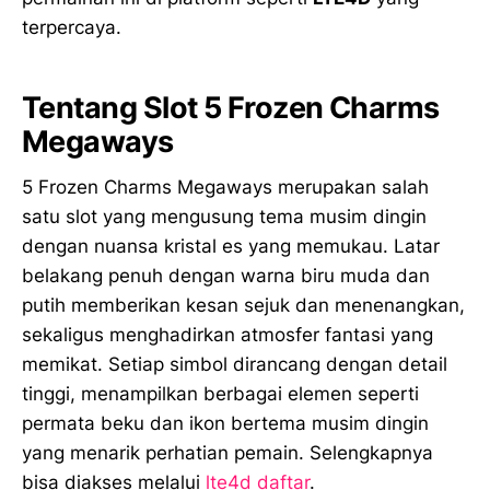
terpercaya.
Tentang Slot 5 Frozen Charms
Megaways
5 Frozen Charms Megaways merupakan salah
satu slot yang mengusung tema musim dingin
dengan nuansa kristal es yang memukau. Latar
belakang penuh dengan warna biru muda dan
putih memberikan kesan sejuk dan menenangkan,
sekaligus menghadirkan atmosfer fantasi yang
memikat. Setiap simbol dirancang dengan detail
tinggi, menampilkan berbagai elemen seperti
permata beku dan ikon bertema musim dingin
yang menarik perhatian pemain. Selengkapnya
bisa diakses melalui
lte4d daftar
.