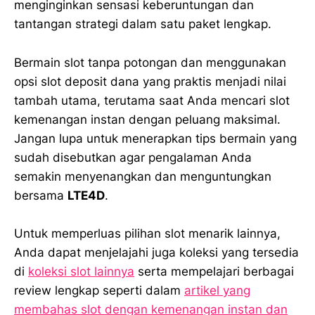
menginginkan sensasi keberuntungan dan
tantangan strategi dalam satu paket lengkap.
Bermain slot tanpa potongan dan menggunakan
opsi slot deposit dana yang praktis menjadi nilai
tambah utama, terutama saat Anda mencari slot
kemenangan instan dengan peluang maksimal.
Jangan lupa untuk menerapkan tips bermain yang
sudah disebutkan agar pengalaman Anda
semakin menyenangkan dan menguntungkan
bersama
LTE4D
.
Untuk memperluas pilihan slot menarik lainnya,
Anda dapat menjelajahi juga koleksi yang tersedia
di
koleksi slot lainnya
serta mempelajari berbagai
review lengkap seperti dalam
artikel yang
membahas slot dengan kemenangan instan dan