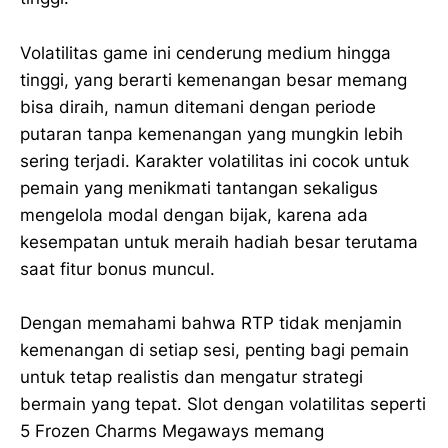
Volatilitas game ini cenderung medium hingga
tinggi, yang berarti kemenangan besar memang
bisa diraih, namun ditemani dengan periode
putaran tanpa kemenangan yang mungkin lebih
sering terjadi. Karakter volatilitas ini cocok untuk
pemain yang menikmati tantangan sekaligus
mengelola modal dengan bijak, karena ada
kesempatan untuk meraih hadiah besar terutama
saat fitur bonus muncul.
Dengan memahami bahwa RTP tidak menjamin
kemenangan di setiap sesi, penting bagi pemain
untuk tetap realistis dan mengatur strategi
bermain yang tepat. Slot dengan volatilitas seperti
5 Frozen Charms Megaways memang