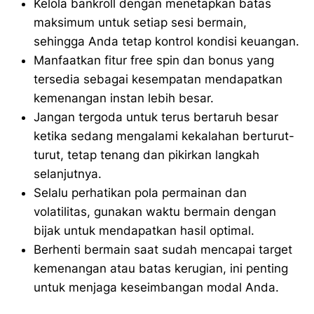
Kelola bankroll dengan menetapkan batas
maksimum untuk setiap sesi bermain,
sehingga Anda tetap kontrol kondisi keuangan.
Manfaatkan fitur free spin dan bonus yang
tersedia sebagai kesempatan mendapatkan
kemenangan instan lebih besar.
Jangan tergoda untuk terus bertaruh besar
ketika sedang mengalami kekalahan berturut-
turut, tetap tenang dan pikirkan langkah
selanjutnya.
Selalu perhatikan pola permainan dan
volatilitas, gunakan waktu bermain dengan
bijak untuk mendapatkan hasil optimal.
Berhenti bermain saat sudah mencapai target
kemenangan atau batas kerugian, ini penting
untuk menjaga keseimbangan modal Anda.