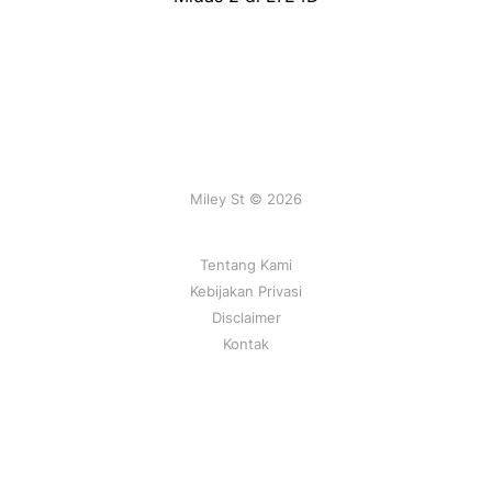
Miley St © 2026
Tentang Kami
Kebijakan Privasi
Disclaimer
Kontak