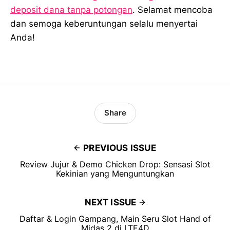
deposit dana tanpa potongan
. Selamat mencoba
dan semoga keberuntungan selalu menyertai
Anda!
Share
PREVIOUS ISSUE
Review Jujur & Demo Chicken Drop: Sensasi Slot
Kekinian yang Menguntungkan
NEXT ISSUE
Daftar & Login Gampang, Main Seru Slot Hand of
Midas 2 di LTE4D