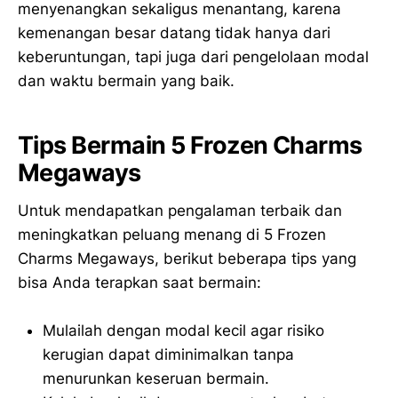
menyenangkan sekaligus menantang, karena
kemenangan besar datang tidak hanya dari
keberuntungan, tapi juga dari pengelolaan modal
dan waktu bermain yang baik.
Tips Bermain 5 Frozen Charms
Megaways
Untuk mendapatkan pengalaman terbaik dan
meningkatkan peluang menang di 5 Frozen
Charms Megaways, berikut beberapa tips yang
bisa Anda terapkan saat bermain:
Mulailah dengan modal kecil agar risiko
kerugian dapat diminimalkan tanpa
menurunkan keseruan bermain.