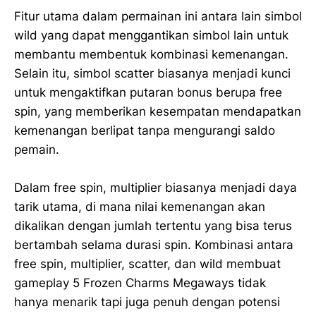
Fitur utama dalam permainan ini antara lain simbol
wild yang dapat menggantikan simbol lain untuk
membantu membentuk kombinasi kemenangan.
Selain itu, simbol scatter biasanya menjadi kunci
untuk mengaktifkan putaran bonus berupa free
spin, yang memberikan kesempatan mendapatkan
kemenangan berlipat tanpa mengurangi saldo
pemain.
Dalam free spin, multiplier biasanya menjadi daya
tarik utama, di mana nilai kemenangan akan
dikalikan dengan jumlah tertentu yang bisa terus
bertambah selama durasi spin. Kombinasi antara
free spin, multiplier, scatter, dan wild membuat
gameplay 5 Frozen Charms Megaways tidak
hanya menarik tapi juga penuh dengan potensi