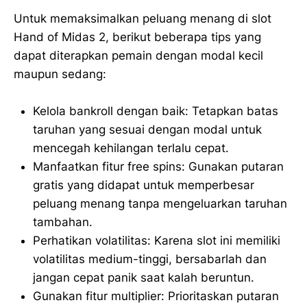
Untuk memaksimalkan peluang menang di slot
Hand of Midas 2, berikut beberapa tips yang
dapat diterapkan pemain dengan modal kecil
maupun sedang:
Kelola bankroll dengan baik: Tetapkan batas
taruhan yang sesuai dengan modal untuk
mencegah kehilangan terlalu cepat.
Manfaatkan fitur free spins: Gunakan putaran
gratis yang didapat untuk memperbesar
peluang menang tanpa mengeluarkan taruhan
tambahan.
Perhatikan volatilitas: Karena slot ini memiliki
volatilitas medium-tinggi, bersabarlah dan
jangan cepat panik saat kalah beruntun.
Gunakan fitur multiplier: Prioritaskan putaran