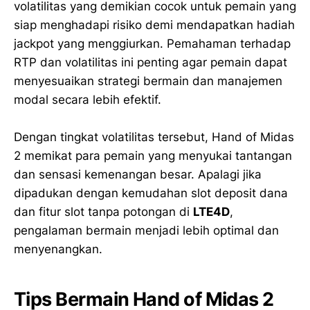
volatilitas yang demikian cocok untuk pemain yang
siap menghadapi risiko demi mendapatkan hadiah
jackpot yang menggiurkan. Pemahaman terhadap
RTP dan volatilitas ini penting agar pemain dapat
menyesuaikan strategi bermain dan manajemen
modal secara lebih efektif.
Dengan tingkat volatilitas tersebut, Hand of Midas
2 memikat para pemain yang menyukai tantangan
dan sensasi kemenangan besar. Apalagi jika
dipadukan dengan kemudahan slot deposit dana
dan fitur slot tanpa potongan di
LTE4D
,
pengalaman bermain menjadi lebih optimal dan
menyenangkan.
Tips Bermain Hand of Midas 2