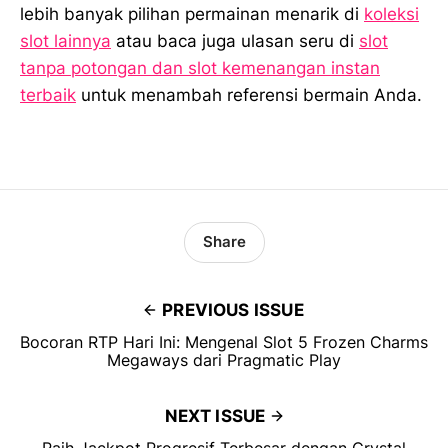
lebih banyak pilihan permainan menarik di
koleksi
slot lainnya
atau baca juga ulasan seru di
slot
tanpa potongan dan slot kemenangan instan
terbaik
untuk menambah referensi bermain Anda.
Share
PREVIOUS ISSUE
Bocoran RTP Hari Ini: Mengenal Slot 5 Frozen Charms
Megaways dari Pragmatic Play
NEXT ISSUE
Raih Jackpot Progresif Terbesar dengan Crystal