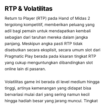
RTP & Volatilitas
Return to Player (RTP) pada Hand of Midas 2
tergolong kompetitif, memberikan peluang yang
adil bagi pemain untuk mendapatkan kembali
sebagian dari taruhan mereka dalam jangka
panjang. Meskipun angka pasti RTP tidak
disebutkan secara eksplisit, secara umum slot dari
Pragmatic Play berada pada kisaran tingkat RTP
yang cukup menguntungkan dibandingkan slot
online lain di pasaran.
Volatilitas game ini berada di level medium hingga
tinggi, artinya kemenangan yang didapat bisa
bervariasi mulai dari yang sering namun kecil
hingga hadiah besar yang jarang muncul. Tingkat