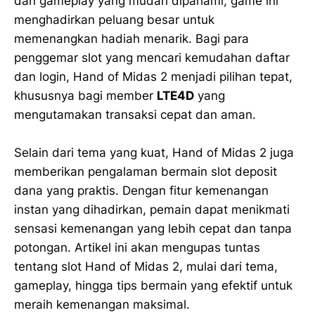
dan gameplay yang mudah dipahami, game ini
menghadirkan peluang besar untuk
memenangkan hadiah menarik. Bagi para
penggemar slot yang mencari kemudahan daftar
dan login, Hand of Midas 2 menjadi pilihan tepat,
khususnya bagi member
LTE4D
yang
mengutamakan transaksi cepat dan aman.
Selain dari tema yang kuat, Hand of Midas 2 juga
memberikan pengalaman bermain slot deposit
dana yang praktis. Dengan fitur kemenangan
instan yang dihadirkan, pemain dapat menikmati
sensasi kemenangan yang lebih cepat dan tanpa
potongan. Artikel ini akan mengupas tuntas
tentang slot Hand of Midas 2, mulai dari tema,
gameplay, hingga tips bermain yang efektif untuk
meraih kemenangan maksimal.