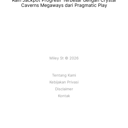
Caverns Megaways dari Pragmatic Play
Miley St © 2026
Tentang Kami
Kebijakan Privasi
Disclaimer
Kontak