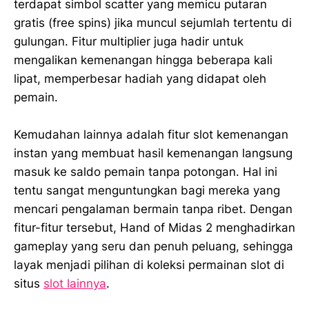
terdapat simbol scatter yang memicu putaran
gratis (free spins) jika muncul sejumlah tertentu di
gulungan. Fitur multiplier juga hadir untuk
mengalikan kemenangan hingga beberapa kali
lipat, memperbesar hadiah yang didapat oleh
pemain.
Kemudahan lainnya adalah fitur slot kemenangan
instan yang membuat hasil kemenangan langsung
masuk ke saldo pemain tanpa potongan. Hal ini
tentu sangat menguntungkan bagi mereka yang
mencari pengalaman bermain tanpa ribet. Dengan
fitur-fitur tersebut, Hand of Midas 2 menghadirkan
gameplay yang seru dan penuh peluang, sehingga
layak menjadi pilihan di koleksi permainan slot di
situs
slot lainnya
.