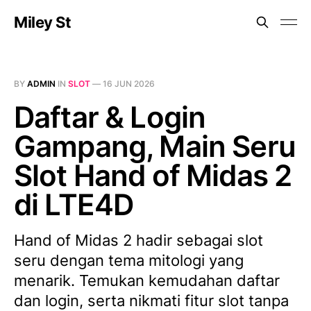
Miley St
BY
ADMIN
IN
SLOT
—
16 JUN 2026
Daftar & Login
Gampang, Main Seru
Slot Hand of Midas 2
di LTE4D
Hand of Midas 2 hadir sebagai slot
seru dengan tema mitologi yang
menarik. Temukan kemudahan daftar
dan login, serta nikmati fitur slot tanpa