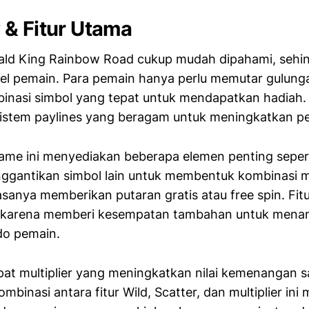
& Fitur Utama
ld King Rainbow Road cukup mudah dipahami, sehi
vel pemain. Para pemain hanya perlu memutar gulung
nasi simbol yang tepat untuk mendapatkan hadiah. 
stem paylines yang beragam untuk meningkatkan p
, game ini menyediakan beberapa elemen penting seper
ggantikan simbol lain untuk membentuk kombinasi 
sanya memberikan putaran gratis atau free spin. Fitur
 karena memberi kesempatan tambahan untuk mena
do pemain.
apat multiplier yang meningkatkan nilai kemenangan sa
Kombinasi antara fitur Wild, Scatter, dan multiplier in