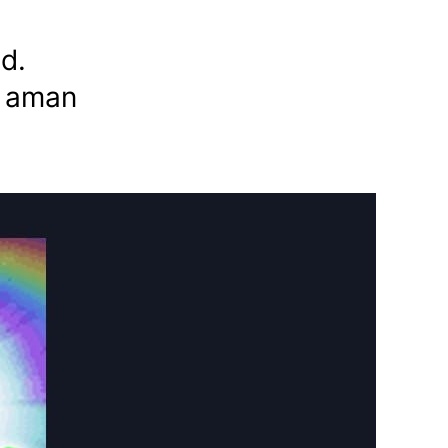
d.
i aman