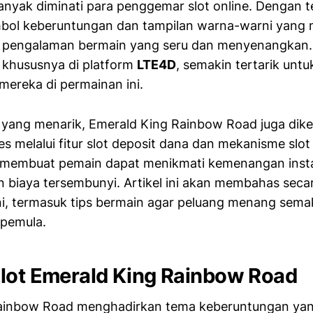
banyak diminati para penggemar slot online. Dengan 
ol keberuntungan dan tampilan warna-warni yang 
 pengalaman bermain yang seru dan menyenangkan. 
 khususnya di platform
LTE4D
, semakin tertarik unt
ereka di permainan ini.
a yang menarik, Emerald King Rainbow Road juga dike
 melalui fitur slot deposit dana dan mekanisme slot
membuat pemain dapat menikmati kemenangan insta
 biaya tersembunyi. Artikel ini akan membahas seca
i, termasuk tips bermain agar peluang menang semak
 pemula.
lot Emerald King Rainbow Road
ainbow Road menghadirkan tema keberuntungan yan