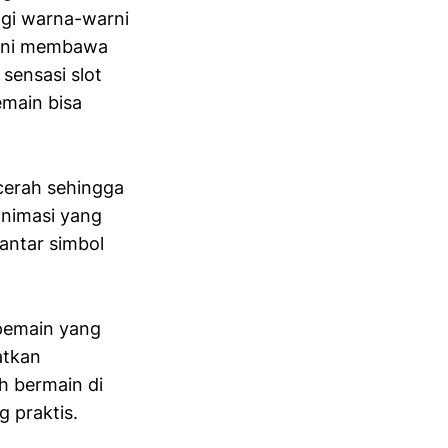
ngi warna-warni
 ini membawa
sensasi slot
main bisa
 cerah sehingga
nimasi yang
antar simbol
 pemain yang
atkan
h bermain di
 praktis.