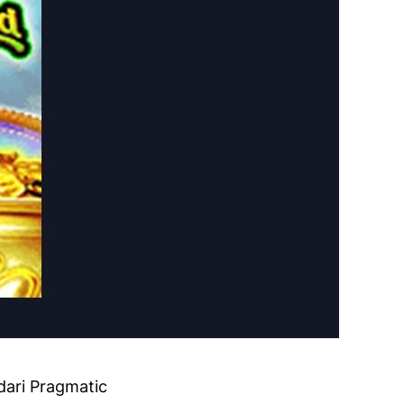
dari Pragmatic