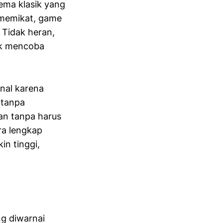
tema klasik yang
memikat, game
Tidak heran,
uk mencoba
nal karena
 tanpa
n tanpa harus
ra lengkap
in tinggi,
g diwarnai