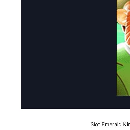
Slot Emerald Ki