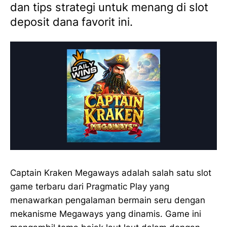
dan tips strategi untuk menang di slot
deposit dana favorit ini.
Captain Kraken Megaways adalah salah satu slot
game terbaru dari Pragmatic Play yang
menawarkan pengalaman bermain seru dengan
mekanisme Megaways yang dinamis. Game ini