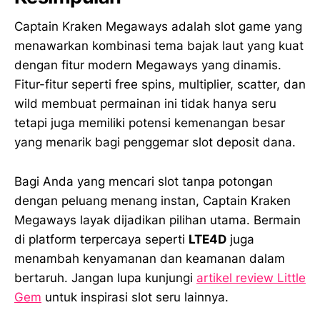
Captain Kraken Megaways adalah slot game yang
menawarkan kombinasi tema bajak laut yang kuat
dengan fitur modern Megaways yang dinamis.
Fitur-fitur seperti free spins, multiplier, scatter, dan
wild membuat permainan ini tidak hanya seru
tetapi juga memiliki potensi kemenangan besar
yang menarik bagi penggemar slot deposit dana.
Bagi Anda yang mencari slot tanpa potongan
dengan peluang menang instan, Captain Kraken
Megaways layak dijadikan pilihan utama. Bermain
di platform terpercaya seperti
LTE4D
juga
menambah kenyamanan dan keamanan dalam
bertaruh. Jangan lupa kunjungi
artikel review Little
Gem
untuk inspirasi slot seru lainnya.