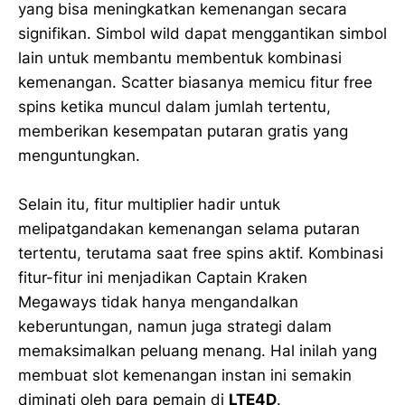
yang bisa meningkatkan kemenangan secara
signifikan. Simbol wild dapat menggantikan simbol
lain untuk membantu membentuk kombinasi
kemenangan. Scatter biasanya memicu fitur free
spins ketika muncul dalam jumlah tertentu,
memberikan kesempatan putaran gratis yang
menguntungkan.
Selain itu, fitur multiplier hadir untuk
melipatgandakan kemenangan selama putaran
tertentu, terutama saat free spins aktif. Kombinasi
fitur-fitur ini menjadikan Captain Kraken
Megaways tidak hanya mengandalkan
keberuntungan, namun juga strategi dalam
memaksimalkan peluang menang. Hal inilah yang
membuat slot kemenangan instan ini semakin
diminati oleh para pemain di
LTE4D
.