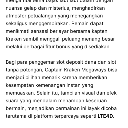
mengambil tema bajak laut laut dalam dengan
nuansa gelap dan misterius, menghadirkan
atmosfer petualangan yang menegangkan
sekaligus menggembirakan. Pemain dapat
menikmati sensasi berlayar bersama kapten
Kraken sambil menggali peluang menang besar
melalui berbagai fitur bonus yang disediakan.
Bagi para penggemar slot deposit dana dan slot
tanpa potongan, Captain Kraken Megaways bisa
menjadi pilihan menarik karena memberikan
kesempatan kemenangan instan yang
memuaskan. Selain itu, tampilan visual dan efek
suara yang mendalam menambah keseruan
bermain, menjadikan permainan ini layak dicoba
terutama di platform terpercaya seperti
LTE4D
.