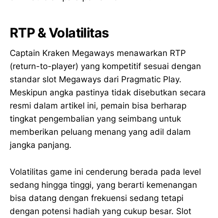
RTP & Volatilitas
Captain Kraken Megaways menawarkan RTP
(return-to-player) yang kompetitif sesuai dengan
standar slot Megaways dari Pragmatic Play.
Meskipun angka pastinya tidak disebutkan secara
resmi dalam artikel ini, pemain bisa berharap
tingkat pengembalian yang seimbang untuk
memberikan peluang menang yang adil dalam
jangka panjang.
Volatilitas game ini cenderung berada pada level
sedang hingga tinggi, yang berarti kemenangan
bisa datang dengan frekuensi sedang tetapi
dengan potensi hadiah yang cukup besar. Slot