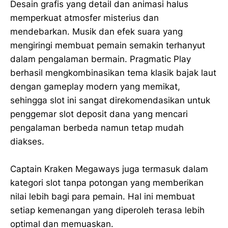
Desain grafis yang detail dan animasi halus
memperkuat atmosfer misterius dan
mendebarkan. Musik dan efek suara yang
mengiringi membuat pemain semakin terhanyut
dalam pengalaman bermain. Pragmatic Play
berhasil mengkombinasikan tema klasik bajak laut
dengan gameplay modern yang memikat,
sehingga slot ini sangat direkomendasikan untuk
penggemar slot deposit dana yang mencari
pengalaman berbeda namun tetap mudah
diakses.
Captain Kraken Megaways juga termasuk dalam
kategori slot tanpa potongan yang memberikan
nilai lebih bagi para pemain. Hal ini membuat
setiap kemenangan yang diperoleh terasa lebih
optimal dan memuaskan.