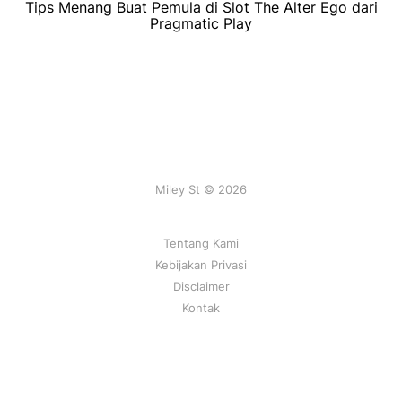
Tips Menang Buat Pemula di Slot The Alter Ego dari
Pragmatic Play
Miley St © 2026
Tentang Kami
Kebijakan Privasi
Disclaimer
Kontak