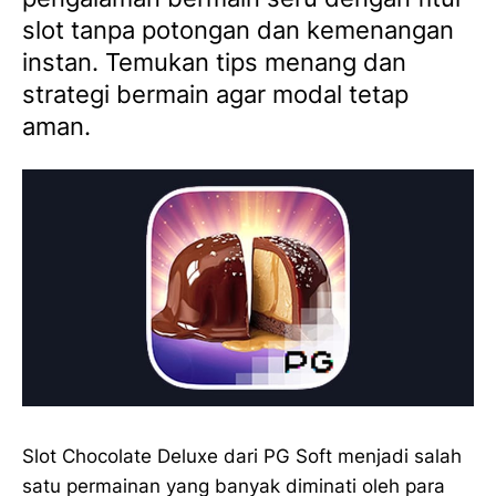
slot tanpa potongan dan kemenangan
instan. Temukan tips menang dan
strategi bermain agar modal tetap
aman.
Slot Chocolate Deluxe dari PG Soft menjadi salah
satu permainan yang banyak diminati oleh para