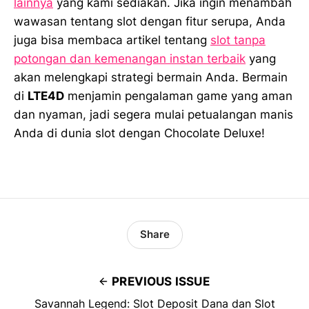
lainnya
yang kami sediakan. Jika ingin menambah
wawasan tentang slot dengan fitur serupa, Anda
juga bisa membaca artikel tentang
slot tanpa
potongan dan kemenangan instan terbaik
yang
akan melengkapi strategi bermain Anda. Bermain
di
LTE4D
menjamin pengalaman game yang aman
dan nyaman, jadi segera mulai petualangan manis
Anda di dunia slot dengan Chocolate Deluxe!
Share
PREVIOUS ISSUE
Savannah Legend: Slot Deposit Dana dan Slot