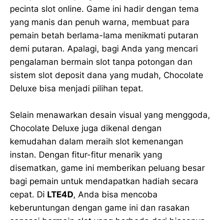
pecinta slot online. Game ini hadir dengan tema
yang manis dan penuh warna, membuat para
pemain betah berlama-lama menikmati putaran
demi putaran. Apalagi, bagi Anda yang mencari
pengalaman bermain slot tanpa potongan dan
sistem slot deposit dana yang mudah, Chocolate
Deluxe bisa menjadi pilihan tepat.
Selain menawarkan desain visual yang menggoda,
Chocolate Deluxe juga dikenal dengan
kemudahan dalam meraih slot kemenangan
instan. Dengan fitur-fitur menarik yang
disematkan, game ini memberikan peluang besar
bagi pemain untuk mendapatkan hadiah secara
cepat. Di
LTE4D
, Anda bisa mencoba
keberuntungan dengan game ini dan rasakan