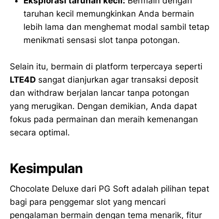
Eksplorasi taruhan kecil:
Bermain dengan
taruhan kecil memungkinkan Anda bermain
lebih lama dan menghemat modal sambil tetap
menikmati sensasi slot tanpa potongan.
Selain itu, bermain di platform terpercaya seperti
LTE4D
sangat dianjurkan agar transaksi deposit
dan withdraw berjalan lancar tanpa potongan
yang merugikan. Dengan demikian, Anda dapat
fokus pada permainan dan meraih kemenangan
secara optimal.
Kesimpulan
Chocolate Deluxe dari PG Soft adalah pilihan tepat
bagi para penggemar slot yang mencari
pengalaman bermain dengan tema menarik, fitur