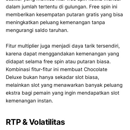
dalam jumlah tertentu di gulungan. Free spin ini
memberikan kesempatan putaran gratis yang bisa
meningkatkan peluang kemenangan tanpa
mengurangi saldo taruhan.
Fitur multiplier juga menjadi daya tarik tersendiri,
karena dapat menggandakan kemenangan yang
didapat selama free spin atau putaran biasa.
Kombinasi fitur-fitur ini membuat Chocolate
Deluxe bukan hanya sekadar slot biasa,
melainkan slot yang menawarkan banyak peluang
ekstra bagi pemain yang ingin mendapatkan slot
kemenangan instan.
RTP & Volatilitas