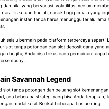
g dan nilai yang bervariasi. Volatilitas medium memb
tara risiko dan hadiah, cocok bagi pemain yang in
menangan instan tanpa harus menunggu terlalu lama
ar.
tuk selalu bermain pada platform terpercaya seperti
ur slot tanpa potongan dan slot deposit dana yang 
gan begitu, Anda bisa fokus pada permainan tanpa h
tersembunyi.
main Savannah Legend
i slot tanpa potongan dan peluang slot kemenangan
, ada beberapa strategi yang bisa Anda terapkan, t
ngan modal kecil. Berikut beberapa tips penting: