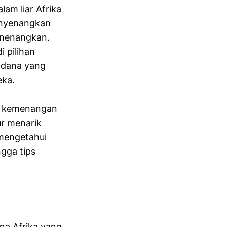
am liar Afrika
enyenangkan
enenangkan.
 pilihan
t dana yang
eka.
t kemenangan
ur menarik
 mengetahui
ngga tips
a Afrika yang