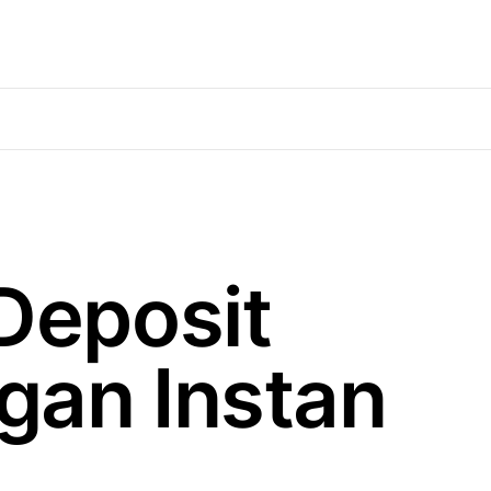
Deposit
gan Instan