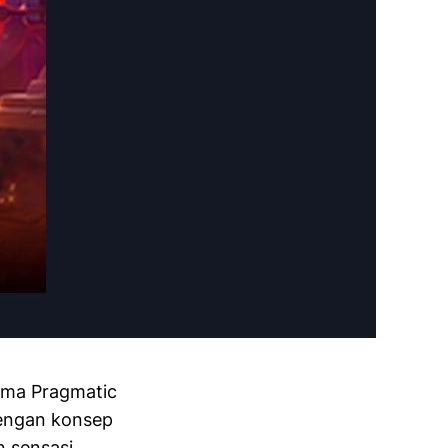
nama Pragmatic
Dengan konsep
 sensasi