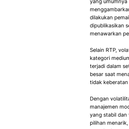
yang umumnya di
menggambarkan 
dilakukan pemai
dipublikasikan 
menawarkan pel
Selain RTP, vola
kategori medium
terjadi dalam se
besar saat mena
tidak keberata
Dengan volatili
manajemen moda
yang stabil dan
pilihan menarik