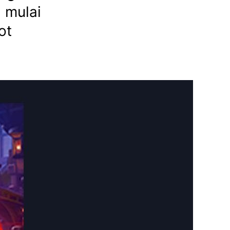
 mulai
ot