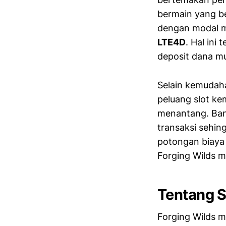
bermain yang be
dengan modal mi
LTE4D
. Hal ini
deposit dana m
Selain kemudaha
peluang slot k
menantang. Ban
transaksi sehi
potongan biaya 
Forging Wilds me
Tentang S
Forging Wilds m