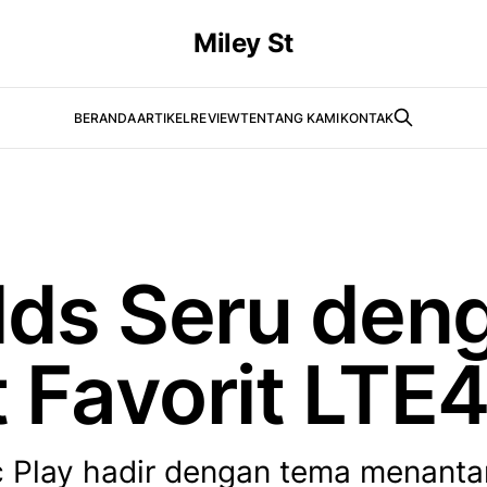
Miley St
BERANDA
ARTIKEL
REVIEW
TENTANG KAMI
KONTAK
lds Seru den
t Favorit LTE
ic Play hadir dengan tema menant